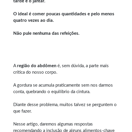
tarde e o jantar.
O ideal é comer poucas quantidades e pelo menos
quatro vezes ao dia.
Não pule nenhuma das refeições.
A
região do abdômen
é, sem dúvida, a parte mais
crítica do nosso corpo.
A gordura se acumula praticamente sem nos darmos
conta, quebrando o equilíbrio da cintura.
Diante desse problema, muitos talvez se perguntem o
que fazer.
Nesse artigo, daremos algumas respostas
recomendando a inclusão de alguns alimentos-chave