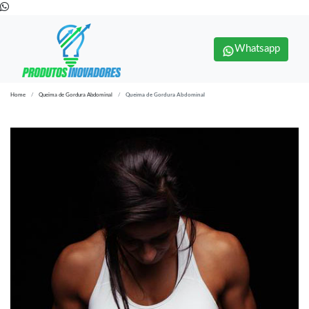
Whatsapp
Home
Queima de Gordura Abdominal
Queima de Gordura Abdominal