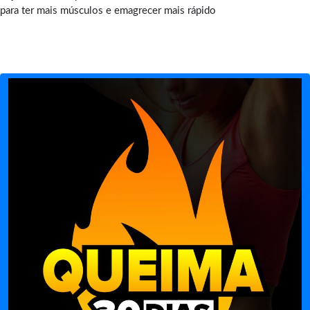
para ter mais músculos e emagrecer mais rápido