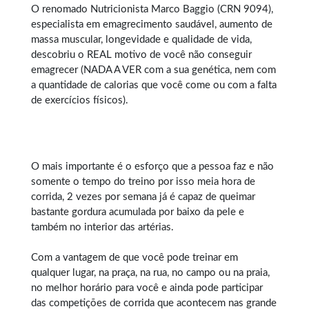
O renomado Nutricionista Marco Baggio (CRN 9094),
especialista em
emagrecimento saudável
, aumento de
massa muscular, longevidade e qualidade de vida,
descobriu o REAL motivo de você não conseguir
emagrecer (NADA A VER com a sua genética, nem com
a quantidade de calorias que você come ou com a falta
de exercícios físicos).
O mais importante é o esforço que a pessoa faz e não
somente o tempo do treino por isso meia hora de
corrida, 2 vezes por semana já é capaz de queimar
bastante gordura acumulada por baixo da pele e
também no interior das artérias.
Com a vantagem de que você pode treinar em
qualquer lugar, na praça, na rua, no campo ou na praia,
no melhor horário para você e ainda pode participar
das competições de corrida que acontecem nas grande