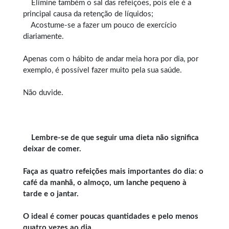
Elimine também o sal das refeições, pois ele é a
principal causa da retenção de líquidos;
Acostume-se a fazer um pouco de exercício
diariamente.
Apenas com o hábito de andar meia hora por dia, por
exemplo, é possível fazer muito pela sua saúde.
Não duvide.
Lembre-se de que seguir uma dieta não significa
deixar de comer.
Faça as quatro refeições mais importantes do dia: o
café da manhã, o almoço, um lanche pequeno à
tarde e o jantar.
O ideal é comer poucas quantidades e pelo menos
quatro vezes ao dia.