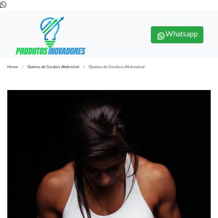
Whatsapp
Home
Queima de Gordura Abdominal
Queima de Gordura Abdominal