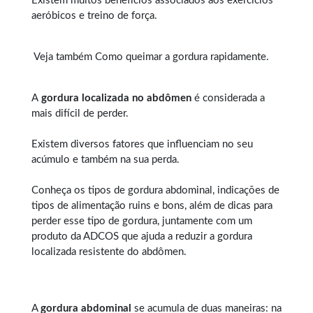
Existem muitos benefícios associados aos exercícios
aeróbicos e treino de força.
Veja também
Como queimar a gordura rapidamente
.
A
gordura localizada no abdômen
é considerada a
mais difícil de perder.
Existem diversos fatores que influenciam no seu
acúmulo e também na sua perda.
Conheça os tipos de
gordura abdominal
, indicações de
tipos de alimentação ruins e bons, além de dicas para
perder esse tipo de gordura, juntamente com um
produto da ADCOS que ajuda a reduzir a gordura
localizada resistente do abdômen.
A
gordura abdominal
se acumula de duas maneiras: na