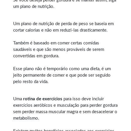
Se você deseja perder gordura e se manter assim, siga
um plano de nutrição.
Um plano de nutrição de perda de peso se baseia em
cortar calorias e não em reduzi-las drasticamente.
Também é baseado em comer certas comidas
saudáveis e que são menos prováveis de serem
convertidas em gordura.
Esse plano não é temporário como uma dieta, é um
jeito permanente de comer e que pode ser seguido
pelo resto da vida.
Uma
rotina de exercícios
para isso deve incluir
exercícios aeróbicos e musculação para perder gordura
sem perder massa muscular magra e sem desacelerar o
metabolismo.