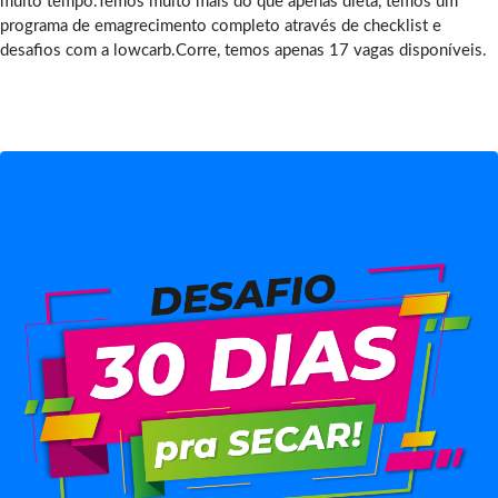
muito tempo.Temos muito mais do que apenas dieta, temos um
programa de emagrecimento completo através de checklist e
desafios com a lowcarb.Corre, temos apenas 17 vagas disponíveis.