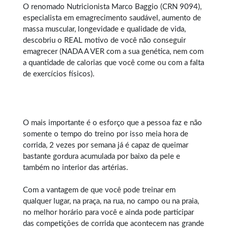
O renomado Nutricionista Marco Baggio (CRN 9094),
especialista em
emagrecimento saudável
, aumento de
massa muscular, longevidade e qualidade de vida,
descobriu o REAL motivo de você não conseguir
emagrecer (NADA A VER com a sua genética, nem com
a quantidade de calorias que você come ou com a falta
de exercícios físicos).
O mais importante é o esforço que a pessoa faz e não
somente o tempo do treino por isso meia hora de
corrida, 2 vezes por semana já é capaz de queimar
bastante gordura acumulada por baixo da pele e
também no interior das artérias.
Com a vantagem de que você pode treinar em
qualquer lugar, na praça, na rua, no campo ou na praia,
no melhor horário para você e ainda pode participar
das competições de corrida que acontecem nas grande