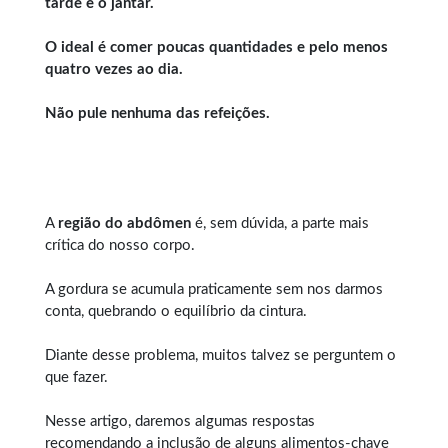
tarde e o jantar.
O ideal é comer poucas quantidades e pelo menos
quatro vezes ao dia.
Não pule nenhuma das refeições.
A
região do abdômen
é, sem dúvida, a parte mais
crítica do nosso corpo.
A gordura se acumula praticamente sem nos darmos
conta, quebrando o equilíbrio da cintura.
Diante desse problema, muitos talvez se perguntem o
que fazer.
Nesse artigo, daremos algumas respostas
recomendando a inclusão de alguns alimentos-chave