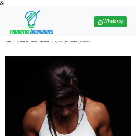
Whatsapp
Home
Queima de Gordura Abdominal
Queima de Gordura Abdominal