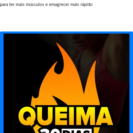
para ter mais músculos e emagrecer mais rápido