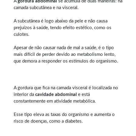
A
gordura abdominal
se acumula de duas maneiras: na
camada subcutânea e na visceral.
A subcutânea é logo abaixo da pele e não causa
prejuízos à saúde, tendo efeito estético, como os
culotes.
Apesar de não causar nada de mal a saúde, é o tipo
mais difícil de perder devido ao metabolismo lento,
que demora a responder os estímulos do organismo.
A gordura que fica na camada visceral é localizada no
interior da
cavidade abdominal
e está
constantemente em atividade metabólica.
Esse tipo eleva as taxas do organismo e aumenta o
risco de doenças, como a diabetes.