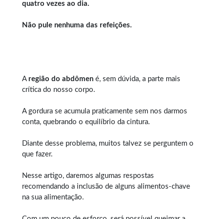
quatro vezes ao dia.
Não pule nenhuma das refeições.
A
região do abdômen
é, sem dúvida, a parte mais
crítica do nosso corpo.
A gordura se acumula praticamente sem nos darmos
conta, quebrando o equilíbrio da cintura.
Diante desse problema, muitos talvez se perguntem o
que fazer.
Nesse artigo, daremos algumas respostas
recomendando a inclusão de alguns alimentos-chave
na sua alimentação.
Com um pouco de esforço, será possível queimar a