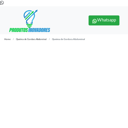
Whatsapp
Home
Queima de Gordura Abdominal
Queima de Gordura Abdominal