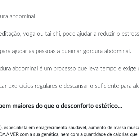
ura abdominal.
itação, yoga ou tai chi, pode ajudar a reduzir o estres
 para ajudar as pessoas a queimar gordura abdominal.
dura abdominal é um processo que leva tempo e exige di
car exercícios regulares e descansar o suficiente para a
 bem maiores do que o desconforto estético…
, especialista em
emagrecimento saudável
, aumento de massa muscul
A VER com a sua genética, nem com a quantidade de calorias que vo