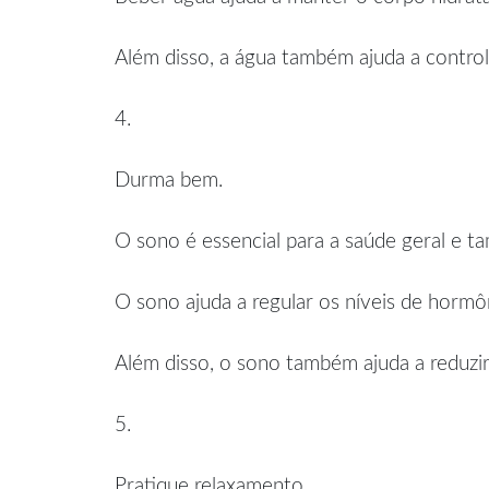
Além disso, a água também ajuda a controla
4.
Durma bem.
O sono é essencial para a saúde geral e 
O sono ajuda a regular os níveis de hormôn
Além disso, o sono também ajuda a reduzir
5.
Pratique relaxamento.