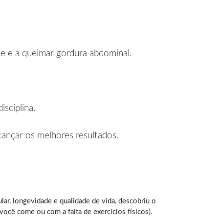
se e a queimar gordura abdominal.
sciplina.
lcançar os melhores resultados.
ar, longevidade e qualidade de vida, descobriu o
cê come ou com a falta de exercícios físicos).