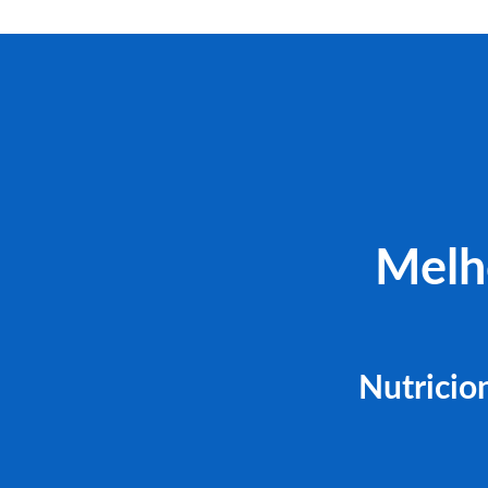
Melh
Nutricio