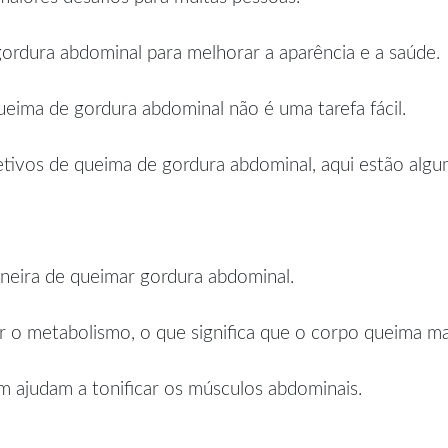
rdura abdominal para melhorar a aparência e a saúde.
eima de gordura abdominal não é uma tarefa fácil.
etivos de queima de gordura abdominal, aqui estão alguma
neira de queimar gordura abdominal.
 o metabolismo, o que significa que o corpo queima mais
m ajudam a tonificar os músculos abdominais.