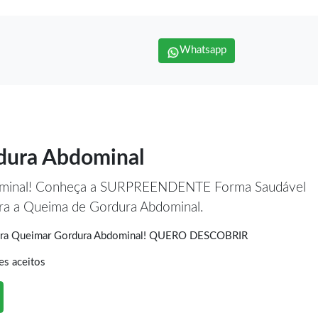
Whatsapp
dura Abdominal
ominal! Conheça a SURPREENDENTE Forma Saudável
era a Queima de Gordura Abdominal.
Para Queimar Gordura Abdominal! QUERO DESCOBRIR
es aceitos