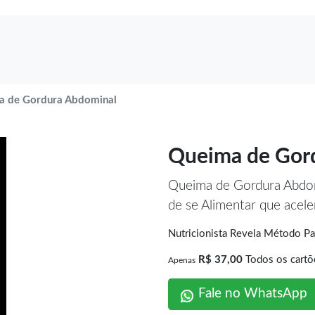
a de Gordura Abdominal
Queima de Gor
Queima de Gordura Abd
de se Alimentar que acel
Nutricionista Revela Método 
R$ 37,00
Todos os cartõ
Apenas
Fale no WhatsApp