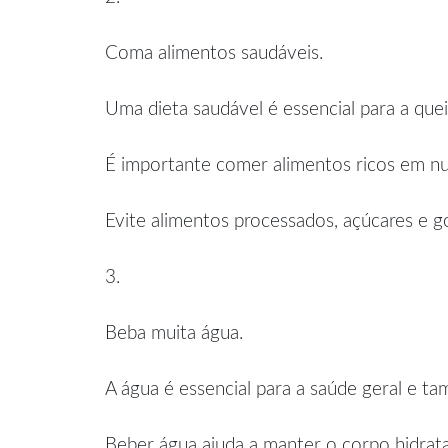
Coma alimentos saudáveis.
Uma dieta saudável é essencial para a que
É importante comer alimentos ricos em nutr
Evite alimentos processados, açúcares e go
3.
Beba muita água.
A água é essencial para a saúde geral e t
Beber água ajuda a manter o corpo hidratad