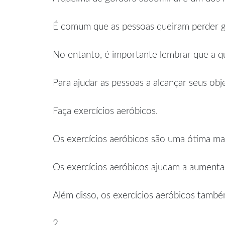
É comum que as pessoas queiram perder go
No entanto, é importante lembrar que a qu
Para ajudar as pessoas a alcançar seus obj
Faça exercícios aeróbicos.
Os exercícios aeróbicos são uma ótima ma
Os exercícios aeróbicos ajudam a aumentar
Além disso, os exercícios aeróbicos també
2.