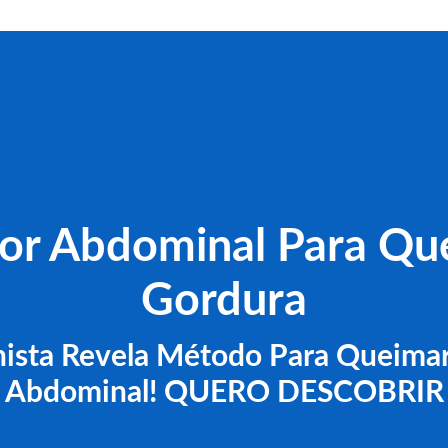
or Abdominal Para Qu
Gordura
nista Revela Método Para Queima
Abdominal! QUERO DESCOBRIR