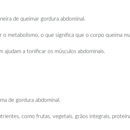
neira de queimar gordura abdominal.
 o metabolismo, o que significa que o corpo queima mais
m ajudam a tonificar os músculos abdominais.
ima de gordura abdominal.
ientes, como frutas, vegetais, grãos integrais, proteí