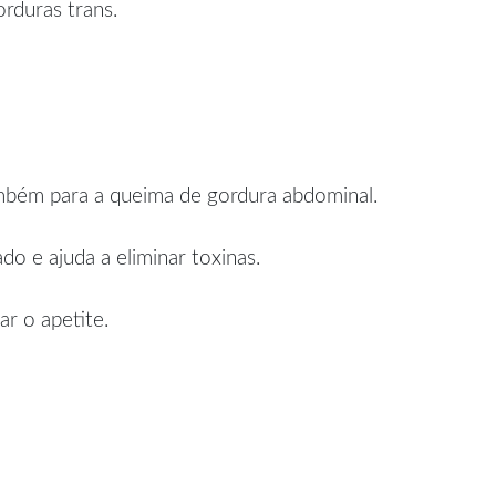
rduras trans.
ambém para a queima de gordura abdominal.
o e ajuda a eliminar toxinas.
r o apetite.