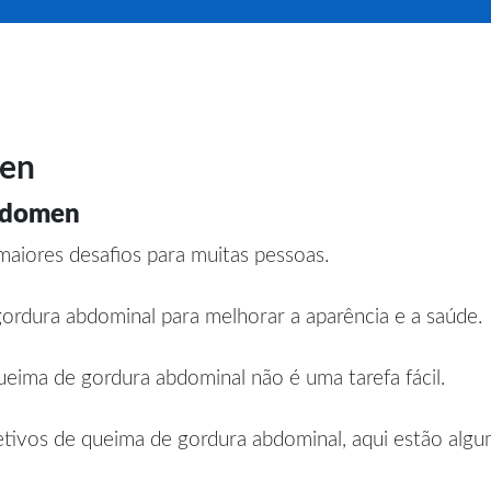
men
abdomen
aiores desafios para muitas pessoas.
rdura abdominal para melhorar a aparência e a saúde.
eima de gordura abdominal não é uma tarefa fácil.
etivos de queima de gordura abdominal, aqui estão alguma