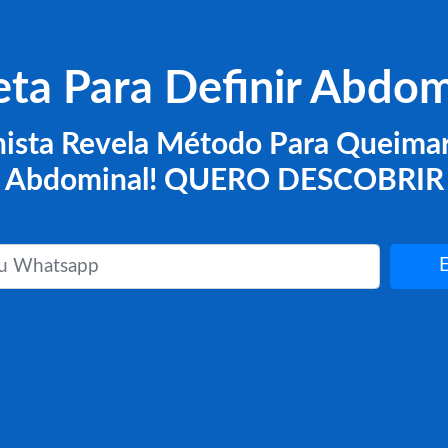
eta Para Definir Abdo
nista Revela Método Para Queima
Abdominal! QUERO DESCOBRIR