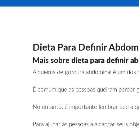
Dieta Para Definir Abdo
Mais sobre
dieta para definir 
A queima de gordura abdominal é um dos m
É comum que as pessoas queiram perder go
No entanto, é importante lembrar que a qu
Para ajudar as pessoas a alcançar seus obj