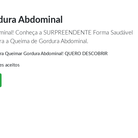
dura Abdominal
ominal! Conheça a SURPREENDENTE Forma Saudável
era a Queima de Gordura Abdominal.
Para Queimar Gordura Abdominal! QUERO DESCOBRIR
es aceitos