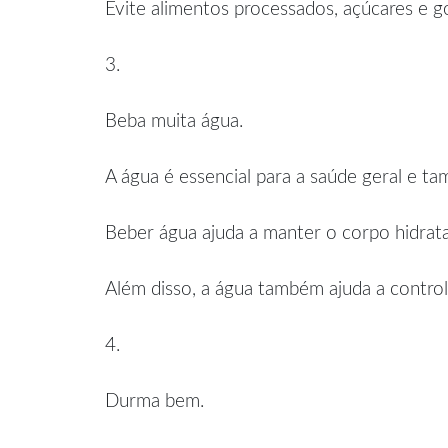
Evite alimentos processados, açúcares e go
3.
Beba muita água.
A água é essencial para a saúde geral e t
Beber água ajuda a manter o corpo hidratad
Além disso, a água também ajuda a controla
4.
Durma bem.