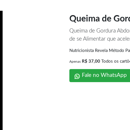
Queima de Gor
Queima de Gordura Abd
de se Alimentar que acel
Nutricionista Revela Método 
R$ 37,00
Todos os cartõ
Apenas
Fale no WhatsApp