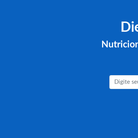
Di
Nutricio