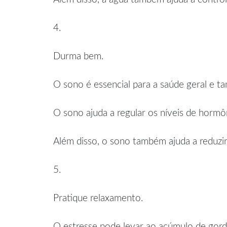
4.
Durma bem.
O sono é essencial para a saúde geral e 
O sono ajuda a regular os níveis de hormôn
Além disso, o sono também ajuda a reduzir
5.
Pratique relaxamento.
O estresse pode levar ao acúmulo de gord