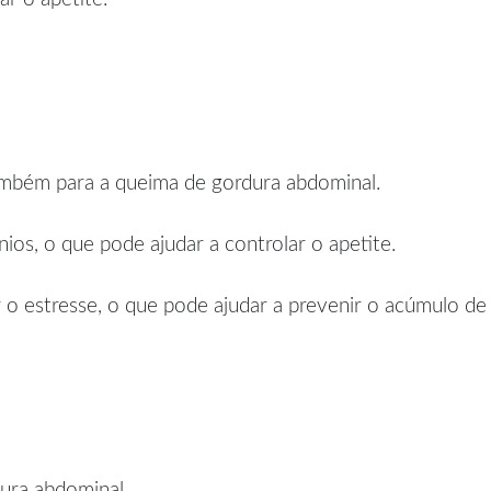
também para a queima de gordura abdominal.
ios, o que pode ajudar a controlar o apetite.
 o estresse, o que pode ajudar a prevenir o acúmulo de
ura abdominal.