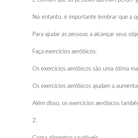
No entanto, é importante lembrar que a qu
Para ajudar as pessoas a alcançar seus obj
Faça exercícios aeróbicos.
Os exercícios aeróbicos são uma ótima ma
Os exercícios aeróbicos ajudam a aumentar
Além disso, os exercícios aeróbicos també
2.
Coma alimentos saudáveis.