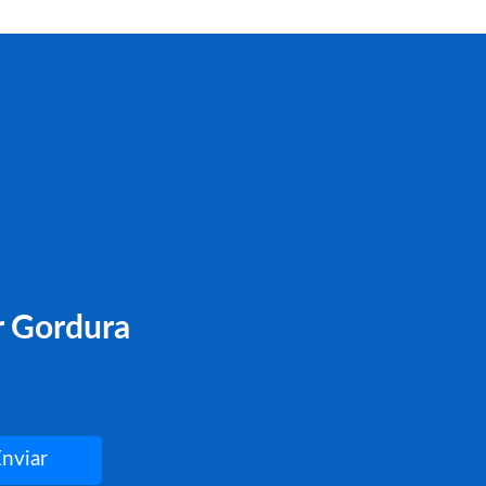
r Gordura
Enviar