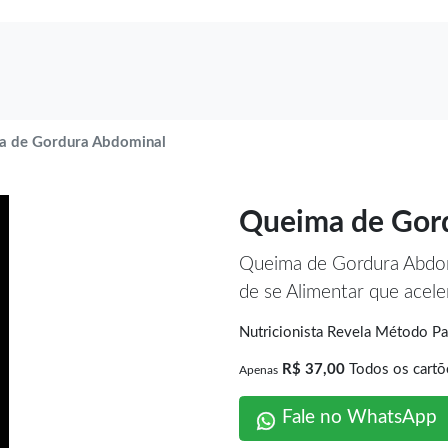
a de Gordura Abdominal
Queima de Gor
Queima de Gordura Abd
de se Alimentar que acel
Nutricionista Revela Método 
R$ 37,00
Todos os cartõ
Apenas
Fale no WhatsApp