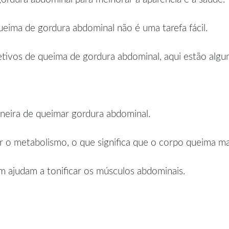
eima de gordura abdominal não é uma tarefa fácil.
etivos de queima de gordura abdominal, aqui estão alguma
neira de queimar gordura abdominal.
 o metabolismo, o que significa que o corpo queima mais
m ajudam a tonificar os músculos abdominais.