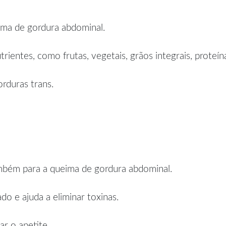
ima de gordura abdominal.
ientes, como frutas, vegetais, grãos integrais, proteí
rduras trans.
ambém para a queima de gordura abdominal.
o e ajuda a eliminar toxinas.
r o apetite.