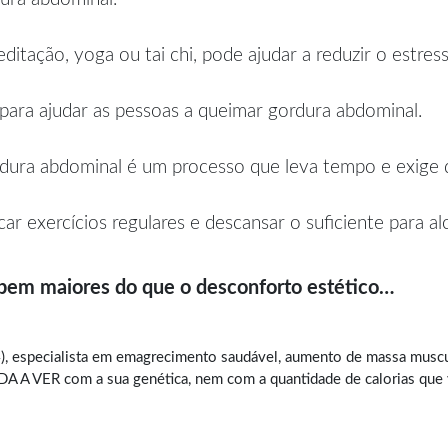
itação, yoga ou tai chi, pode ajudar a reduzir o estres
 para ajudar as pessoas a queimar gordura abdominal.
dura abdominal é um processo que leva tempo e exige di
car exercícios regulares e descansar o suficiente para a
 bem maiores do que o desconforto estético…
, especialista em
emagrecimento saudável
, aumento de massa muscul
A VER com a sua genética, nem com a quantidade de calorias que vo