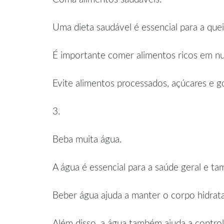
Uma dieta saudável é essencial para a que
É importante comer alimentos ricos em nutr
Evite alimentos processados, açúcares e go
3.
Beba muita água.
A água é essencial para a saúde geral e t
Beber água ajuda a manter o corpo hidratad
Além disso, a água também ajuda a controla