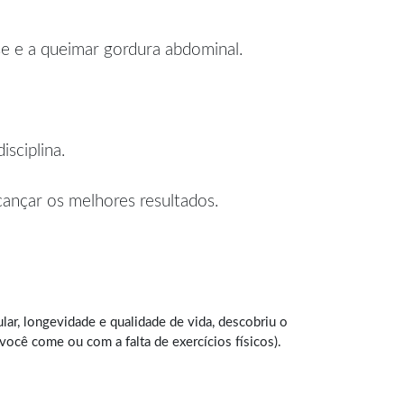
se e a queimar gordura abdominal.
sciplina.
lcançar os melhores resultados.
ar, longevidade e qualidade de vida, descobriu o
cê come ou com a falta de exercícios físicos).