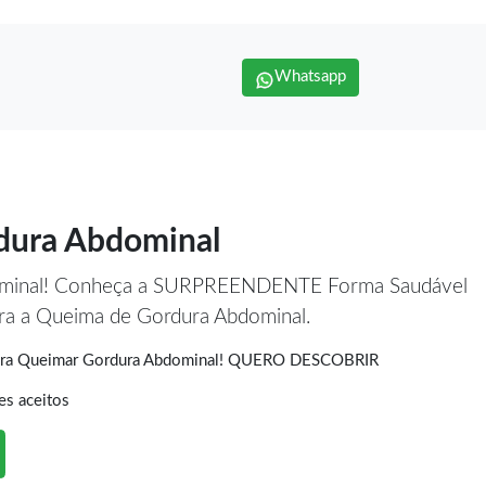
Whatsapp
dura Abdominal
ominal! Conheça a SURPREENDENTE Forma Saudável
era a Queima de Gordura Abdominal.
Para Queimar Gordura Abdominal! QUERO DESCOBRIR
es aceitos