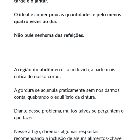
tarde e o jantar.
O ideal é comer poucas quantidades e pelo menos
quatro vezes ao dia.
Não pule nenhuma das refeições.
A
região do abdômen
é, sem dúvida, a parte mais
crítica do nosso corpo.
A gordura se acumula praticamente sem nos darmos
conta, quebrando o equilíbrio da cintura.
Diante desse problema, muitos talvez se perguntem o
que fazer.
Nesse artigo, daremos algumas respostas
recomendando a inclusão de alguns alimentos-chave