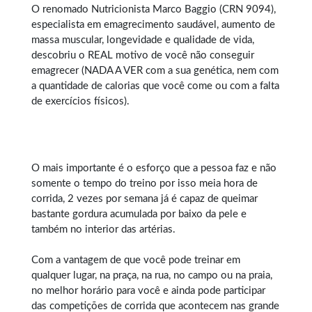
O renomado Nutricionista Marco Baggio (CRN 9094),
especialista em
emagrecimento saudável
, aumento de
massa muscular, longevidade e qualidade de vida,
descobriu o REAL motivo de você não conseguir
emagrecer (NADA A VER com a sua genética, nem com
a quantidade de calorias que você come ou com a falta
de exercícios físicos).
O mais importante é o esforço que a pessoa faz e não
somente o tempo do treino por isso meia hora de
corrida, 2 vezes por semana já é capaz de queimar
bastante gordura acumulada por baixo da pele e
também no interior das artérias.
Com a vantagem de que você pode treinar em
qualquer lugar, na praça, na rua, no campo ou na praia,
no melhor horário para você e ainda pode participar
das competições de corrida que acontecem nas grande