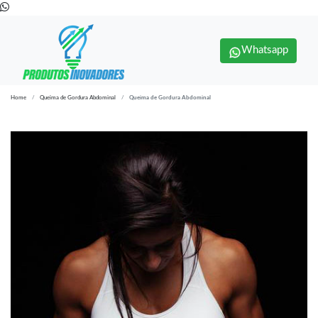
Whatsapp
Home
Queima de Gordura Abdominal
Queima de Gordura Abdominal