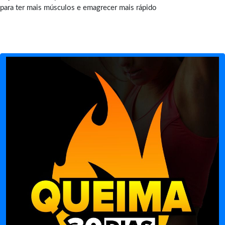
para ter mais músculos e emagrecer mais rápido