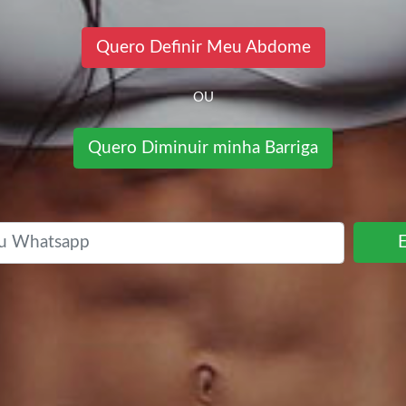
Quero Definir Meu Abdome
OU
Quero Diminuir minha Barriga