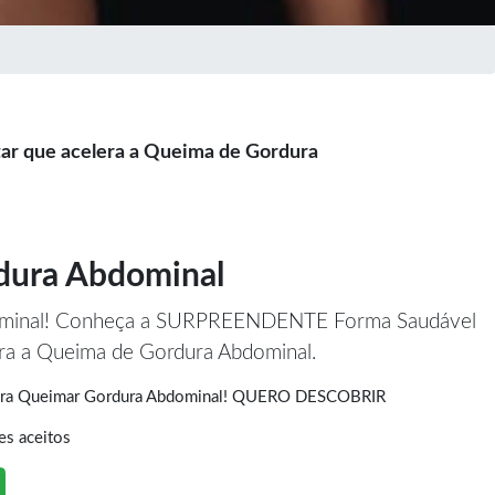
r que acelera a Queima de Gordura
dura Abdominal
ominal! Conheça a SURPREENDENTE Forma Saudável
era a Queima de Gordura Abdominal.
Para Queimar Gordura Abdominal! QUERO DESCOBRIR
es aceitos