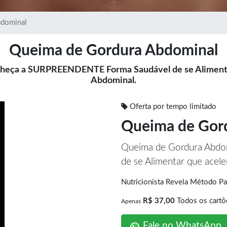
bdominal
Queima de Gordura Abdominal
heça a SURPREENDENTE Forma Saudável de se Alimenta
Abdominal.
Oferta por tempo limitado
Queima de Gor
Queima de Gordura Abd
de se Alimentar que acel
Nutricionista Revela Método 
R$ 37,00
Todos os cartõ
Apenas
Fale no WhatsApp