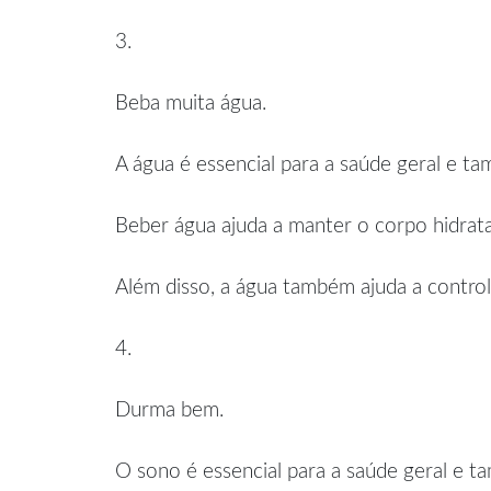
3.
Beba muita água.
A água é essencial para a saúde geral e t
Beber água ajuda a manter o corpo hidratad
Além disso, a água também ajuda a controla
4.
Durma bem.
O sono é essencial para a saúde geral e 