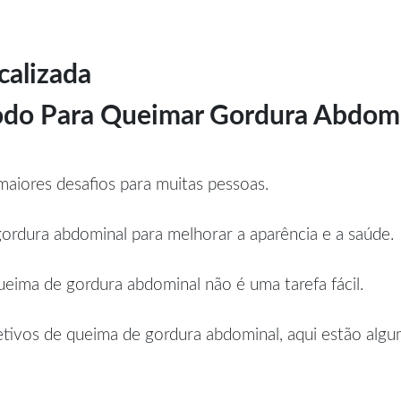
calizada
étodo Para Queimar Gordura Abd
aiores desafios para muitas pessoas.
rdura abdominal para melhorar a aparência e a saúde.
eima de gordura abdominal não é uma tarefa fácil.
etivos de queima de gordura abdominal, aqui estão alguma