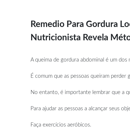
Remedio Para Gordura Lo
Nutricionista Revela M
A queima de gordura abdominal é um dos m
É comum que as pessoas queiram perder go
No entanto, é importante lembrar que a qu
Para ajudar as pessoas a alcançar seus obj
Faça exercícios aeróbicos.