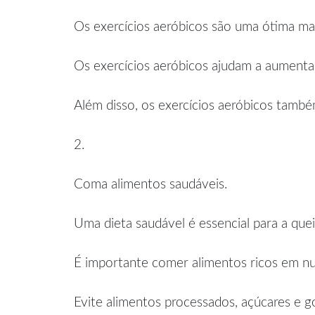
Os exercícios aeróbicos são uma ótima ma
Os exercícios aeróbicos ajudam a aumentar
Além disso, os exercícios aeróbicos també
2.
Coma alimentos saudáveis.
Uma dieta saudável é essencial para a que
É importante comer alimentos ricos em nutr
Evite alimentos processados, açúcares e go