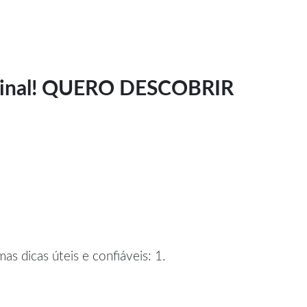
ominal! QUERO DESCOBRIR
s dicas úteis e confiáveis: 1.