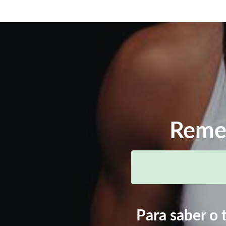
Remed
Para saber o 