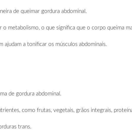
neira de queimar gordura abdominal.
 o metabolismo, o que significa que o corpo queima mais
m ajudam a tonificar os músculos abdominais.
ima de gordura abdominal.
ientes, como frutas, vegetais, grãos integrais, proteí
rduras trans.