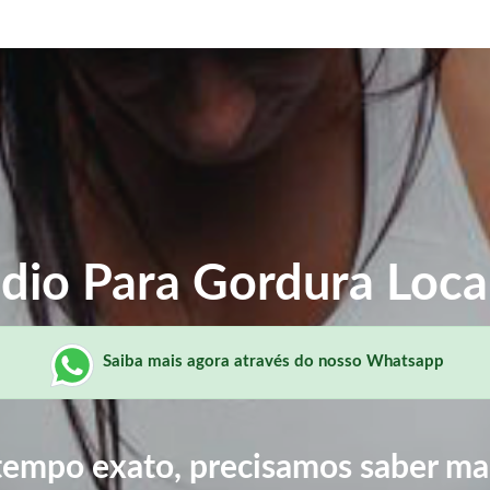
io Para Gordura Loca
Saiba mais agora através do nosso Whatsapp
tempo exato, precisamos saber ma