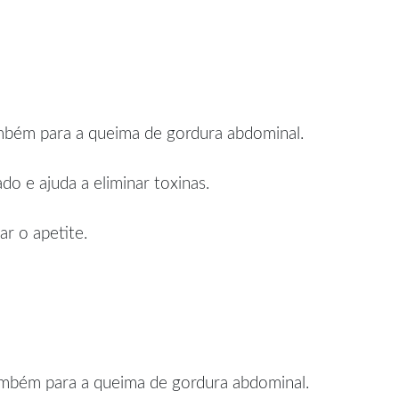
ambém para a queima de gordura abdominal.
o e ajuda a eliminar toxinas.
r o apetite.
também para a queima de gordura abdominal.