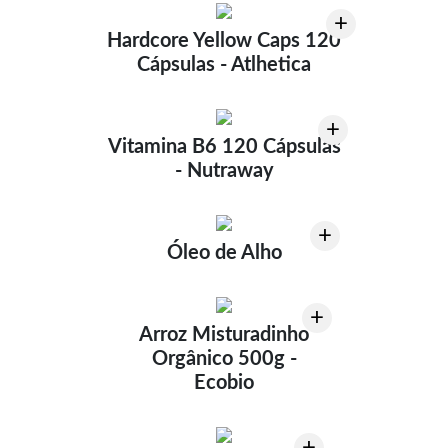
+
Hardcore Yellow Caps 120
Cápsulas - Atlhetica
+
Vitamina B6 120 Cápsulas
- Nutraway
+
Óleo de Alho
+
Arroz Misturadinho
Orgânico 500g -
Ecobio
+