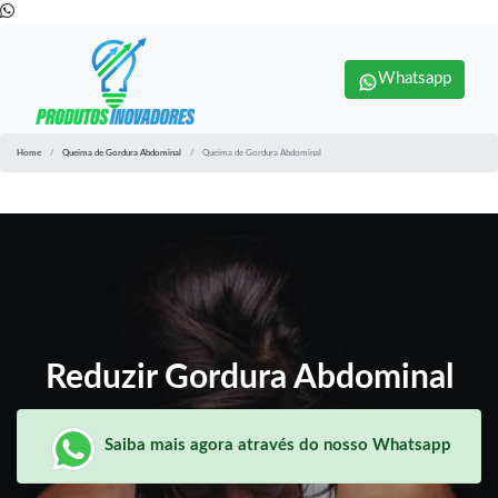
Whatsapp
Home
Queima de Gordura Abdominal
Queima de Gordura Abdominal
Reduzir Gordura Abdominal
Saiba mais agora através do nosso Whatsapp