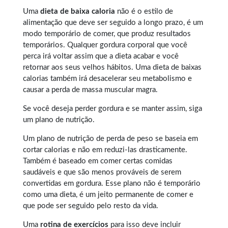
Uma
dieta de baixa caloria
não é o estilo de
alimentação que deve ser seguido a longo prazo, é um
modo temporário de comer, que produz resultados
temporários. Qualquer
gordura corporal
que você
perca irá voltar assim que a dieta acabar e você
retornar aos seus velhos hábitos. Uma dieta de baixas
calorias também irá desacelerar seu metabolismo e
causar a perda de massa muscular magra.
Se você deseja perder gordura e se manter assim, siga
um plano de nutrição.
Um plano de nutrição de perda de peso se baseia em
cortar calorias e não em reduzi-las drasticamente.
Também é baseado em comer certas comidas
saudáveis e que são menos prováveis de serem
convertidas em gordura. Esse plano não é temporário
como uma dieta, é um jeito permanente de comer e
que pode ser seguido pelo resto da vida.
Uma
rotina de exercícios
para isso deve incluir