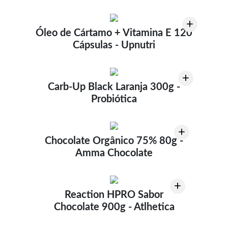
+
Óleo de Cártamo + Vitamina E 120
Cápsulas - Upnutri
+
Carb-Up Black Laranja 300g -
Probiótica
+
Chocolate Orgânico 75% 80g -
Amma Chocolate
+
Reaction HPRO Sabor
Chocolate 900g - Atlhetica