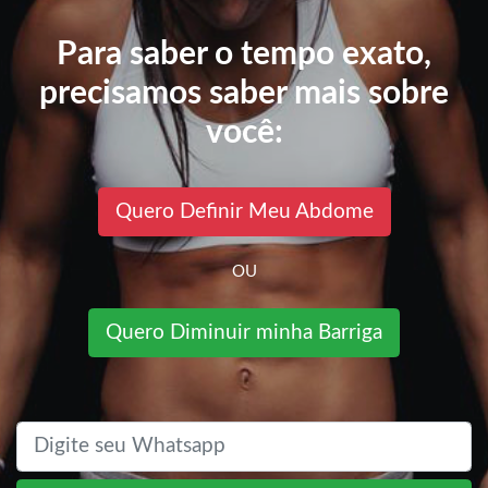
Para saber o tempo exato,
precisamos saber mais sobre
você:
Quero Definir Meu Abdome
OU
Quero Diminuir minha Barriga