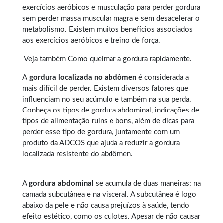
exercícios aeróbicos e musculação para perder gordura
sem perder massa muscular magra e sem desacelerar o
metabolismo. Existem muitos benefícios associados
aos exercícios aeróbicos e treino de força.
Veja também
Como queimar a gordura rapidamente
.
A
gordura localizada no abdômen
é considerada a
mais difícil de perder. Existem diversos fatores que
influenciam no seu acúmulo e também na sua perda.
Conheça os tipos de
gordura abdominal
, indicações de
tipos de alimentação ruins e bons, além de dicas para
perder esse tipo de gordura, juntamente com um
produto da ADCOS que ajuda a reduzir a gordura
localizada resistente do abdômen.
A
gordura abdominal
se acumula de duas maneiras: na
camada subcutânea e na visceral. A subcutânea é logo
abaixo da pele e não causa prejuízos à saúde, tendo
efeito estético, como os culotes. Apesar de não causar