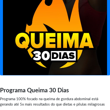
Programa Queima 30 Dias
Programa 100% focado na queima de gordura abdominal está
gerando até 5x mais resultados do que dietas e pílulas milagrosas