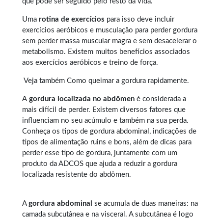
que pode ser seguido pelo resto da vida.
Uma
rotina de exercícios
para isso deve incluir
exercícios aeróbicos e musculação para perder gordura
sem perder massa muscular magra e sem desacelerar o
metabolismo. Existem muitos benefícios associados
aos exercícios aeróbicos e treino de força.
Veja também
Como queimar a gordura rapidamente
.
A
gordura localizada no abdômen
é considerada a
mais difícil de perder. Existem diversos fatores que
influenciam no seu acúmulo e também na sua perda.
Conheça os tipos de
gordura abdominal
, indicações de
tipos de alimentação ruins e bons, além de dicas para
perder esse tipo de gordura, juntamente com um
produto da ADCOS que ajuda a reduzir a gordura
localizada resistente do abdômen.
A
gordura abdominal
se acumula de duas maneiras: na
camada subcutânea e na visceral. A subcutânea é logo