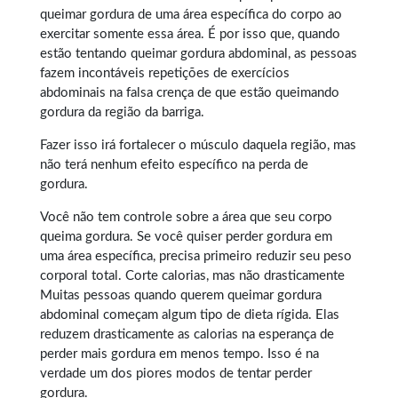
queimar gordura
de uma área específica do corpo ao
exercitar somente essa área. É por isso que, quando
estão tentando queimar gordura abdominal, as pessoas
fazem incontáveis repetições de exercícios
abdominais na falsa crença de que estão queimando
gordura da região da barriga.
Fazer isso irá fortalecer o músculo daquela região, mas
não terá nenhum efeito específico na perda de
gordura.
Você não tem controle sobre a área que seu corpo
queima gordura. Se você quiser perder gordura em
uma área específica, precisa primeiro reduzir seu peso
corporal total. Corte calorias, mas não drasticamente
Muitas pessoas quando querem
queimar gordura
abdominal
começam algum tipo de dieta rígida. Elas
reduzem drasticamente as calorias na esperança de
perder mais gordura em menos tempo. Isso é na
verdade um dos piores modos de tentar perder
gordura.