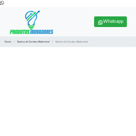
Whatsapp
Home
Queima de Gordura Abdominal
Queima de Gordura Abdominal