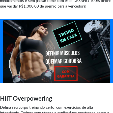
medicamentos e sem passar fome com esse DESAFIO 100% online
que vai dar R$1.000,00 de prêmio para a vencedora!
HIIT Overpowering
Defina seu corpo treinando certo, com exercícios de alta