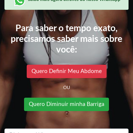
Para saber o tempo exato,
precisamos saber mais sobre
você:
Quero Definir Meu Abdome
OU
Quero Diminuir minha Barriga