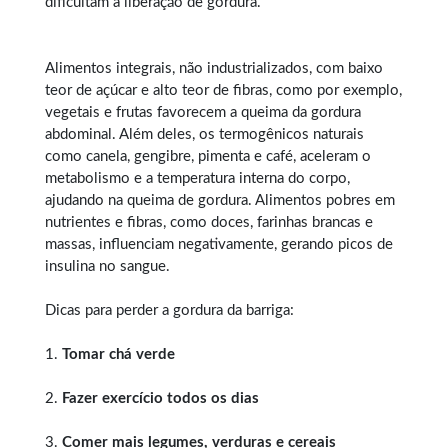
dificultam a liberação de gordura.
Alimentos integrais, não industrializados, com baixo
teor de açúcar e alto teor de fibras, como por exemplo,
vegetais e frutas favorecem a queima da gordura
abdominal. Além deles, os termogênicos naturais
como canela, gengibre, pimenta e café, aceleram o
metabolismo e a temperatura interna do corpo,
ajudando na queima de gordura. Alimentos pobres em
nutrientes e fibras, como doces, farinhas brancas e
massas, influenciam negativamente, gerando picos de
insulina no sangue.
Dicas para perder a gordura da barriga:
1.
Tomar chá verde
2.
Fazer exercício todos os dias
3.
Comer mais legumes, verduras e cereais