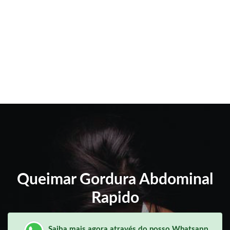
Queimar Gordura Abdominal
Rapido
Saiba mais agora através do nosso Whatsapp