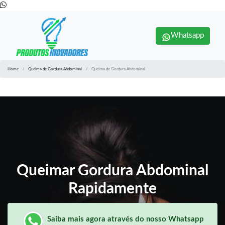
Whatsapp
Home
Queima de Gordura Abdominal
Queima de Gordura Abdominal
Queimar Gordura Abdominal
Rapidamente
Saiba mais agora através do nosso Whatsapp