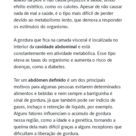
abaixo da pele e não causa prejuízos à saúde, tendo
efeito estético, como os culotes. Apesar de não causar
nada de mal a saúde, é o tipo mais difícil de perder
devido ao metabolismo lento, que demora a responder
os estímulos do organismo.
A gordura que fica na camada visceral é localizada no
interior da
cavidade abdominal
e está
constantemente em atividade metabólica. Esse tipo
eleva as taxas do organismo e aumenta o risco de
doenças, como a diabetes.
Ter um
abdômen definido
é um dos principais
motivos para algumas pessoas evitarem determinados
alimentos e bebidas e nem sempre a barriguinha é
sinal de gordura, já que também pode ser indício de
gases, inchaço e retenção de líquido, por exemplo.
Alguns fatores influenciam o acúmulo de gordura
nessa região, como a idade e a genética, tornando a
queima dela mais difícil graças a alguns receptores que
dificultam a liberação de gordura.