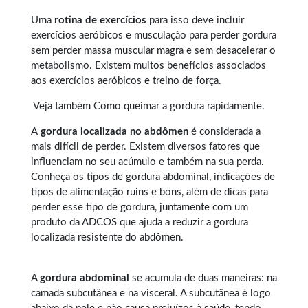
Uma
rotina de exercícios
para isso deve incluir
exercícios aeróbicos e musculação para perder gordura
sem perder massa muscular magra e sem desacelerar o
metabolismo. Existem muitos benefícios associados
aos exercícios aeróbicos e treino de força.
Veja também
Como queimar a gordura rapidamente
.
A
gordura localizada no abdômen
é considerada a
mais difícil de perder. Existem diversos fatores que
influenciam no seu acúmulo e também na sua perda.
Conheça os tipos de
gordura abdominal
, indicações de
tipos de alimentação ruins e bons, além de dicas para
perder esse tipo de gordura, juntamente com um
produto da ADCOS que ajuda a reduzir a gordura
localizada resistente do abdômen.
A
gordura abdominal
se acumula de duas maneiras: na
camada subcutânea e na visceral. A subcutânea é logo