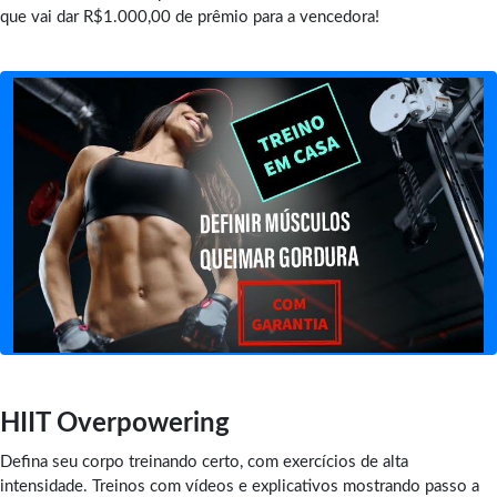
que vai dar R$1.000,00 de prêmio para a vencedora!
HIIT Overpowering
Defina seu corpo treinando certo, com exercícios de alta
intensidade. Treinos com vídeos e explicativos mostrando passo a