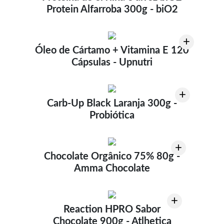
Protein Alfarroba 300g - biO2
+
Óleo de Cártamo + Vitamina E 120
Cápsulas - Upnutri
+
Carb-Up Black Laranja 300g -
Probiótica
+
Chocolate Orgânico 75% 80g -
Amma Chocolate
+
Reaction HPRO Sabor
Chocolate 900g - Atlhetica