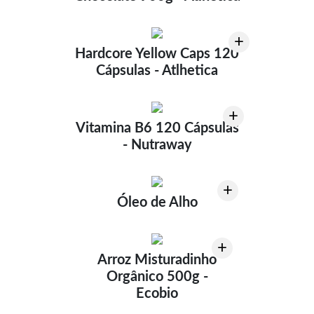
+
Hardcore Yellow Caps 120
Cápsulas - Atlhetica
+
Vitamina B6 120 Cápsulas
- Nutraway
+
Óleo de Alho
+
Arroz Misturadinho
Orgânico 500g -
Ecobio