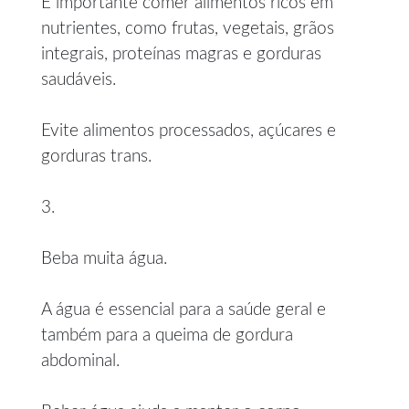
É importante comer alimentos ricos em
nutrientes, como frutas, vegetais, grãos
integrais, proteínas magras e gorduras
saudáveis.
Evite alimentos processados, açúcares e
gorduras trans.
3.
Beba muita água.
A água é essencial para a saúde geral e
também para a queima de gordura
abdominal.