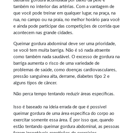
bastante gordura acumulada por baixo da pele e
também no interior das artérias. Com a vantagem de
que você pode treinar em qualquer lugar, na praça, na
rua, no campo ou na praia, no melhor horário para você
e ainda pode participar das competições de corrida que
acontecem nas grande cidades.
Queimar gordura abdominal
deve ser uma prioridade,
se você tem muita barriga. Não é só nada atraente
como também nada saudável. O excesso de gordura na
barriga aumenta o risco de uma variedade de
problemas de saúde, como doenças cardiovasculares,
pressão sanguínea alta, derrame, diabetes tipo 2 e
alguns tipos de câncer.
Não perca tempo tentando reduzir áreas específicas.
Isso é baseado na ideia errada de que é possível
queimar gordura
de uma área específica do corpo ao
exercitar somente essa área. É por isso que, quando
estão tentando queimar gordura abdominal, as pessoas