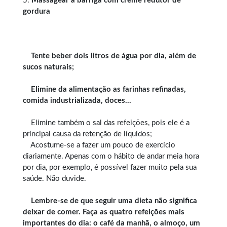
5.
Massagear a barriga com creme redutor de
gordura
Tente beber dois litros de água por dia, além de
sucos naturais;
Elimine da alimentação as farinhas refinadas,
comida industrializada, doces…
Elimine também o sal das refeições, pois ele é a
principal causa da retenção de líquidos;
Acostume-se a fazer um pouco de exercício
diariamente. Apenas com o hábito de andar meia hora
por dia, por exemplo, é possível fazer muito pela sua
saúde. Não duvide.
Lembre-se de que seguir uma dieta não significa
deixar de comer. Faça as quatro refeições mais
importantes do dia: o café da manhã, o almoço, um