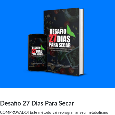
Desafio 27 Dias Para Secar
COMPROVADO! Este método vai reprogramar seu metabolismo