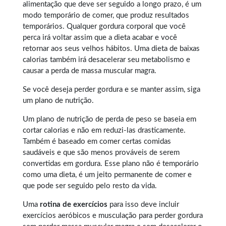
alimentação que deve ser seguido a longo prazo, é um
modo temporário de comer, que produz resultados
temporários. Qualquer
gordura corporal
que você
perca irá voltar assim que a dieta acabar e você
retornar aos seus velhos hábitos. Uma dieta de baixas
calorias também irá desacelerar seu metabolismo e
causar a perda de massa muscular magra.
Se você deseja perder gordura e se manter assim, siga
um plano de nutrição.
Um plano de nutrição de perda de peso se baseia em
cortar calorias e não em reduzi-las drasticamente.
Também é baseado em comer certas comidas
saudáveis e que são menos prováveis de serem
convertidas em gordura. Esse plano não é temporário
como uma dieta, é um jeito permanente de comer e
que pode ser seguido pelo resto da vida.
Uma
rotina de exercícios
para isso deve incluir
exercícios aeróbicos e musculação para perder gordura