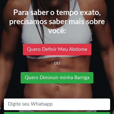
Para saber o tempo exato,
precisamos saber mais sobre
você:
Quero Definir Meu Abdome
OU
Quero Diminuir minha Barriga