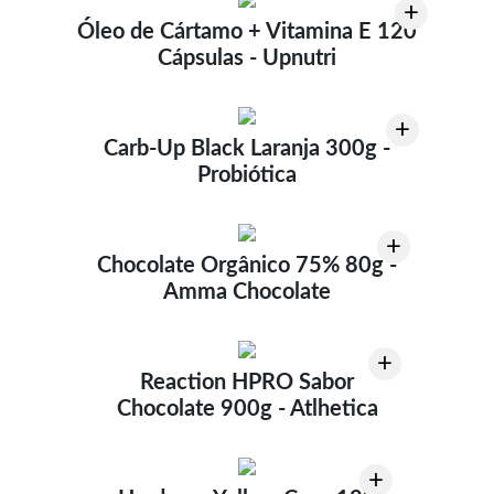
+
Óleo de Cártamo + Vitamina E 120
Cápsulas - Upnutri
+
Carb-Up Black Laranja 300g -
Probiótica
+
Chocolate Orgânico 75% 80g -
Amma Chocolate
+
Reaction HPRO Sabor
Chocolate 900g - Atlhetica
+