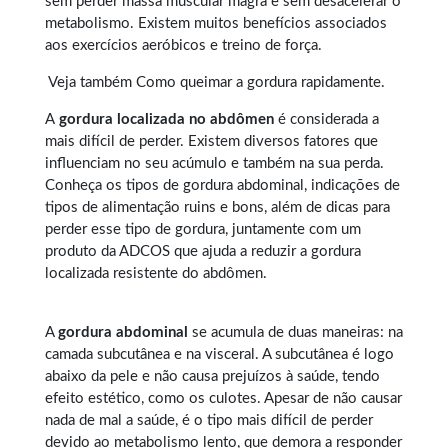
sem perder massa muscular magra e sem desacelerar o
metabolismo. Existem muitos benefícios associados
aos exercícios aeróbicos e treino de força.
Veja também
Como queimar a gordura rapidamente
.
A
gordura localizada no abdômen
é considerada a
mais difícil de perder. Existem diversos fatores que
influenciam no seu acúmulo e também na sua perda.
Conheça os tipos de
gordura abdominal
, indicações de
tipos de alimentação ruins e bons, além de dicas para
perder esse tipo de gordura, juntamente com um
produto da ADCOS que ajuda a reduzir a gordura
localizada resistente do abdômen.
A
gordura abdominal
se acumula de duas maneiras: na
camada subcutânea e na visceral. A subcutânea é logo
abaixo da pele e não causa prejuízos à saúde, tendo
efeito estético, como os culotes. Apesar de não causar
nada de mal a saúde, é o tipo mais difícil de perder
devido ao metabolismo lento, que demora a responder