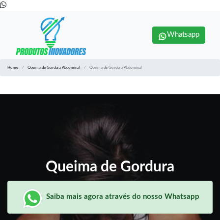
Whatsapp
Home
Queima de Gordura Abdominal
Queima de Gordura Abdominal
Queima de Gordura
Saiba mais agora através do nosso Whatsapp