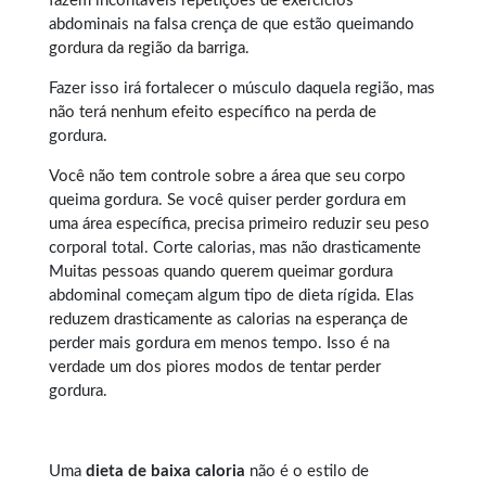
fazem incontáveis repetições de exercícios
abdominais na falsa crença de que estão queimando
gordura da região da barriga.
Fazer isso irá fortalecer o músculo daquela região, mas
não terá nenhum efeito específico na perda de
gordura.
Você não tem controle sobre a área que seu corpo
queima gordura. Se você quiser perder gordura em
uma área específica, precisa primeiro reduzir seu peso
corporal total. Corte calorias, mas não drasticamente
Muitas pessoas quando querem
queimar gordura
abdominal
começam algum tipo de dieta rígida. Elas
reduzem drasticamente as calorias na esperança de
perder mais gordura em menos tempo. Isso é na
verdade um dos piores modos de tentar perder
gordura.
Uma
dieta de baixa caloria
não é o estilo de