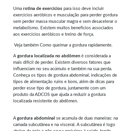
Uma
rotina de exercícios
para isso deve incluir
exercícios aeróbicos e musculação para perder gordura
sem perder massa muscular magra e sem desacelerar o
metabolismo. Existem muitos benefícios associados
aos exercícios aeróbicos e treino de força.
Veja também
Como queimar a gordura rapidamente
.
A
gordura localizada no abdômen
é considerada a
mais difícil de perder. Existem diversos fatores que
influenciam no seu acúmulo e também na sua perda.
Conheça os tipos de
gordura abdominal
, indicações de
tipos de alimentação ruins e bons, além de dicas para
perder esse tipo de gordura, juntamente com um
produto da ADCOS que ajuda a reduzir a gordura
localizada resistente do abdômen.
A
gordura abdominal
se acumula de duas maneiras: na
camada subcutânea e na visceral. A subcutânea é logo