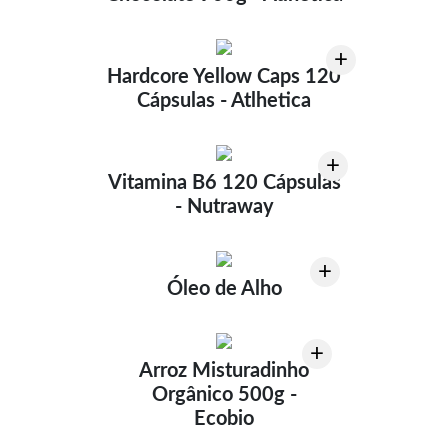
+
Hardcore Yellow Caps 120
Cápsulas - Atlhetica
+
Vitamina B6 120 Cápsulas
- Nutraway
+
Óleo de Alho
+
Arroz Misturadinho
Orgânico 500g -
Ecobio