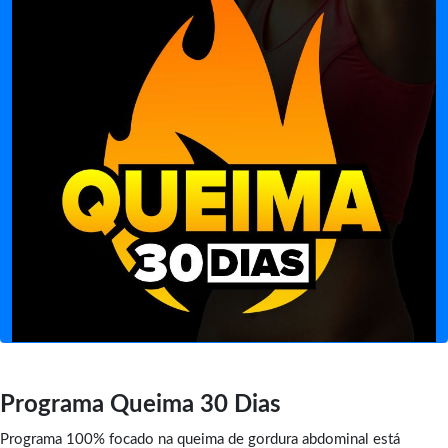
Programa Queima 30 Dias
Programa 100% focado na queima de gordura abdominal está