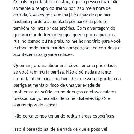
O mais importante é o esforço que a pessoa faz e não
somente o tempo do treino por isso meia hora de
corrida, 2 vezes por semana já é capaz de queimar
bastante gordura acumulada por baixo da pele e
também no interior das artérias. Com a vantagem de
que você pode treinar em qualquer lugar, na praça, na
rua, no campo ou na praia, no melhor horário para você
e ainda pode participar das competições de corrida que
acontecem nas grande cidades.
Queimar gordura abdominal
deve ser uma prioridade,
se você tem muita barriga. Não é só nada atraente
como também nada saudável. O excesso de gordura na
barriga aumenta o risco de uma variedade de
problemas de saúde, como doenças cardiovasculares,
pressão sanguínea alta, derrame, diabetes tipo 2 e
alguns tipos de câncer.
Não perca tempo tentando reduzir áreas específicas.
Isso é baseado na ideia errada de que é possível