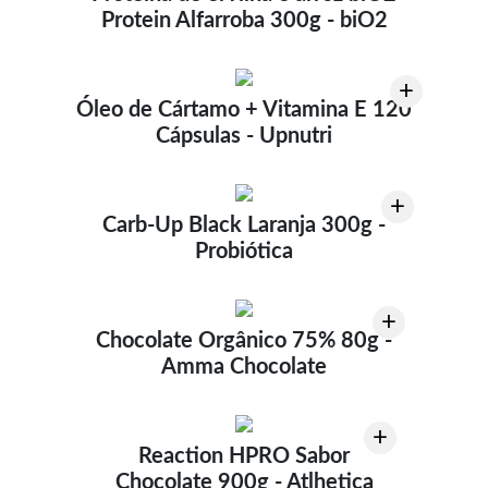
Protein Alfarroba 300g - biO2
+
Óleo de Cártamo + Vitamina E 120
Cápsulas - Upnutri
+
Carb-Up Black Laranja 300g -
Probiótica
+
Chocolate Orgânico 75% 80g -
Amma Chocolate
+
Reaction HPRO Sabor
Chocolate 900g - Atlhetica