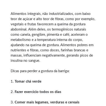
Alimentos integrais, não industrializados, com baixo
teor de açúcar e alto teor de fibras, como por exemplo,
vegetais e frutas favorecem a queima da gordura
abdominal. Além deles, os termogênicos naturais
como canela, gengibre, pimenta e café, aceleram o
metabolismo e a temperatura interna do corpo,
ajudando na queima de gordura. Alimentos pobres em
nutrientes e fibras, como doces, farinhas brancas e
massas, influenciam negativamente, gerando picos de
insulina no sangue.
Dicas para perder a gordura da barriga:
1.
Tomar chá verde
2.
Fazer exercício todos os dias
3.
Comer mais legumes, verduras e cereais