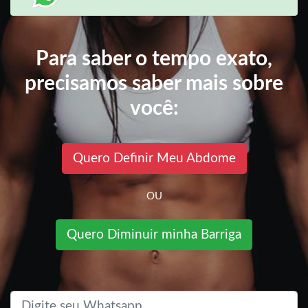
Para saber o tempo exato,
precisamos saber mais sobre
você:
Quero Definir Meu Abdome
OU
Quero Diminuir minha Barriga