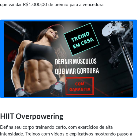
que vai dar R$1.000,00 de prêmio para a vencedora!
HIIT Overpowering
Defina seu corpo treinando certo, com exercícios de alta
intensidade. Treinos com vídeos e explicativos mostrando passo a