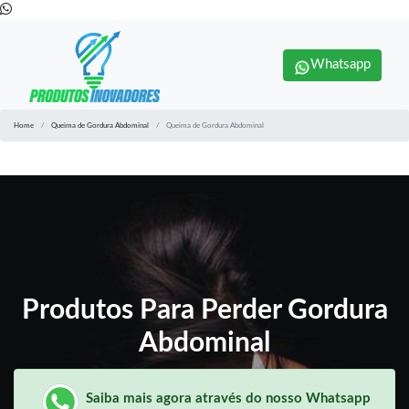
Whatsapp
Home
Queima de Gordura Abdominal
Queima de Gordura Abdominal
Produtos Para Perder Gordura
Abdominal
Saiba mais agora através do nosso Whatsapp