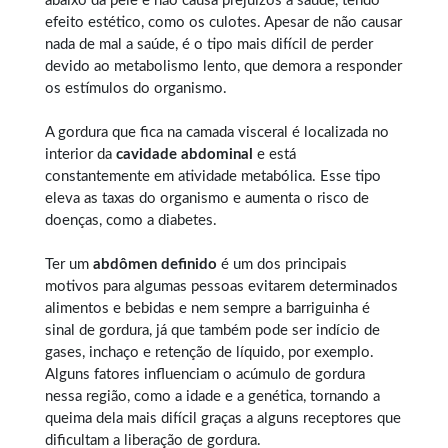
abaixo da pele e não causa prejuízos à saúde, tendo
efeito estético, como os culotes. Apesar de não causar
nada de mal a saúde, é o tipo mais difícil de perder
devido ao metabolismo lento, que demora a responder
os estímulos do organismo.
A gordura que fica na camada visceral é localizada no
interior da
cavidade abdominal
e está
constantemente em atividade metabólica. Esse tipo
eleva as taxas do organismo e aumenta o risco de
doenças, como a diabetes.
Ter um
abdômen definido
é um dos principais
motivos para algumas pessoas evitarem determinados
alimentos e bebidas e nem sempre a barriguinha é
sinal de gordura, já que também pode ser indício de
gases, inchaço e retenção de líquido, por exemplo.
Alguns fatores influenciam o acúmulo de gordura
nessa região, como a idade e a genética, tornando a
queima dela mais difícil graças a alguns receptores que
dificultam a liberação de gordura.