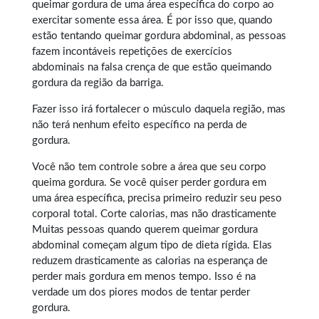
queimar gordura
de uma área específica do corpo ao
exercitar somente essa área. É por isso que, quando
estão tentando queimar gordura abdominal, as pessoas
fazem incontáveis repetições de exercícios
abdominais na falsa crença de que estão queimando
gordura da região da barriga.
Fazer isso irá fortalecer o músculo daquela região, mas
não terá nenhum efeito específico na perda de
gordura.
Você não tem controle sobre a área que seu corpo
queima gordura. Se você quiser perder gordura em
uma área específica, precisa primeiro reduzir seu peso
corporal total. Corte calorias, mas não drasticamente
Muitas pessoas quando querem
queimar gordura
abdominal
começam algum tipo de dieta rígida. Elas
reduzem drasticamente as calorias na esperança de
perder mais gordura em menos tempo. Isso é na
verdade um dos piores modos de tentar perder
gordura.