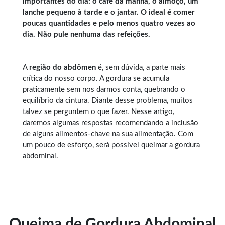
importantes do dia: o café da manhã, o almoço, um
lanche pequeno à tarde e o jantar. O ideal é comer
poucas quantidades e pelo menos quatro vezes ao
dia. Não pule nenhuma das refeições.
A
região do abdômen
é, sem dúvida, a parte mais
crítica do nosso corpo. A gordura se acumula
praticamente sem nos darmos conta, quebrando o
equilíbrio da cintura. Diante desse problema, muitos
talvez se perguntem o que fazer. Nesse artigo,
daremos algumas respostas recomendando a inclusão
de alguns alimentos-chave na sua alimentação. Com
um pouco de esforço, será possível queimar a gordura
abdominal.
Queima de Gordura Abdominal