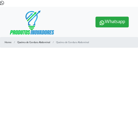
Whatsapp
Home
Queima de Gordura Abdominal
Queima de Gordura Abdominal