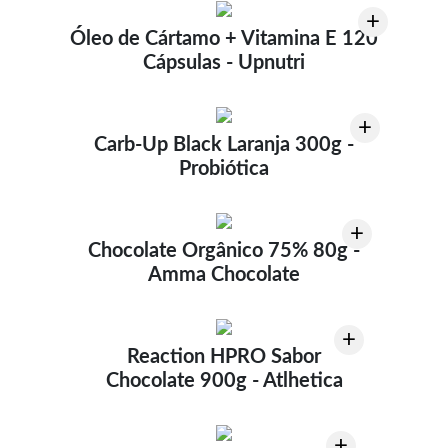
+
Óleo de Cártamo + Vitamina E 120
Cápsulas - Upnutri
+
Carb-Up Black Laranja 300g -
Probiótica
+
Chocolate Orgânico 75% 80g -
Amma Chocolate
+
Reaction HPRO Sabor
Chocolate 900g - Atlhetica
+