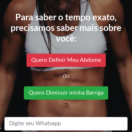
Para saber o tempo exato,
precisamos saber mais sobre
você:
Quero Definir Meu Abdome
OU
Quero Diminuir minha Barriga