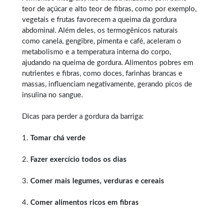
teor de açúcar e alto teor de fibras, como por exemplo,
vegetais e frutas favorecem a queima da gordura
abdominal. Além deles, os termogênicos naturais
como canela, gengibre, pimenta e café, aceleram o
metabolismo e a temperatura interna do corpo,
ajudando na queima de gordura. Alimentos pobres em
nutrientes e fibras, como doces, farinhas brancas e
massas, influenciam negativamente, gerando picos de
insulina no sangue.
Dicas para perder a gordura da barriga:
1.
Tomar chá verde
2.
Fazer exercício todos os dias
3.
Comer mais legumes, verduras e cereais
4.
Comer alimentos ricos em fibras