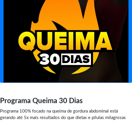
Programa Queima 30 Dias
Programa 100% focado na queima de gordura abdominal está
gerando até 5x mais resultados do que dietas e pílulas milagrosas