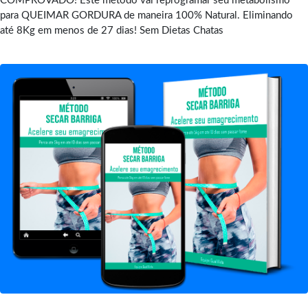
COMPROVADO! Este método vai reprogramar seu metabolismo
para QUEIMAR GORDURA de maneira 100% Natural. Eliminando
até 8Kg em menos de 27 dias! Sem Dietas Chatas