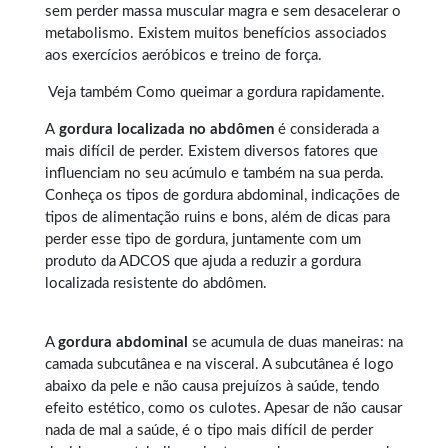
sem perder massa muscular magra e sem desacelerar o
metabolismo. Existem muitos benefícios associados
aos exercícios aeróbicos e treino de força.
Veja também
Como queimar a gordura rapidamente
.
A
gordura localizada no abdômen
é considerada a
mais difícil de perder. Existem diversos fatores que
influenciam no seu acúmulo e também na sua perda.
Conheça os tipos de
gordura abdominal
, indicações de
tipos de alimentação ruins e bons, além de dicas para
perder esse tipo de gordura, juntamente com um
produto da ADCOS que ajuda a reduzir a gordura
localizada resistente do abdômen.
A
gordura abdominal
se acumula de duas maneiras: na
camada subcutânea e na visceral. A subcutânea é logo
abaixo da pele e não causa prejuízos à saúde, tendo
efeito estético, como os culotes. Apesar de não causar
nada de mal a saúde, é o tipo mais difícil de perder