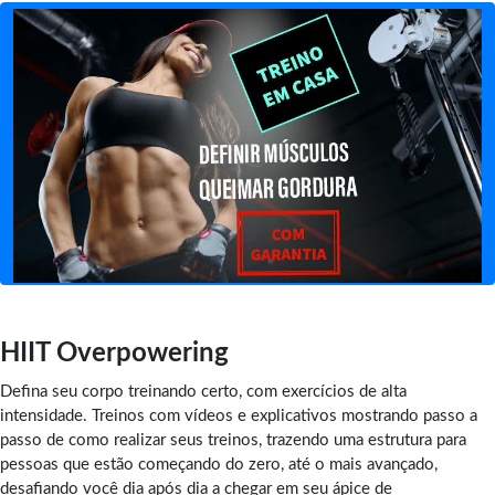
HIIT Overpowering
Defina seu corpo treinando certo, com exercícios de alta
intensidade. Treinos com vídeos e explicativos mostrando passo a
passo de como realizar seus treinos, trazendo uma estrutura para
pessoas que estão começando do zero, até o mais avançado,
desafiando você dia após dia a chegar em seu ápice de