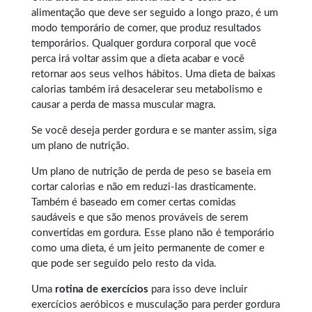
alimentação que deve ser seguido a longo prazo, é um
modo temporário de comer, que produz resultados
temporários. Qualquer
gordura corporal
que você
perca irá voltar assim que a dieta acabar e você
retornar aos seus velhos hábitos. Uma dieta de baixas
calorias também irá desacelerar seu metabolismo e
causar a perda de massa muscular magra.
Se você deseja perder gordura e se manter assim, siga
um plano de nutrição.
Um plano de nutrição de perda de peso se baseia em
cortar calorias e não em reduzi-las drasticamente.
Também é baseado em comer certas comidas
saudáveis e que são menos prováveis de serem
convertidas em gordura. Esse plano não é temporário
como uma dieta, é um jeito permanente de comer e
que pode ser seguido pelo resto da vida.
Uma
rotina de exercícios
para isso deve incluir
exercícios aeróbicos e musculação para perder gordura