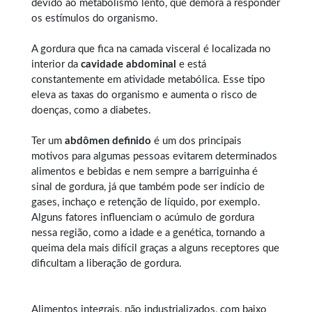
devido ao metabolismo lento, que demora a responder
os estímulos do organismo.
A gordura que fica na camada visceral é localizada no
interior da
cavidade abdominal
e está
constantemente em atividade metabólica. Esse tipo
eleva as taxas do organismo e aumenta o risco de
doenças, como a diabetes.
Ter um
abdômen definido
é um dos principais
motivos para algumas pessoas evitarem determinados
alimentos e bebidas e nem sempre a barriguinha é
sinal de gordura, já que também pode ser indício de
gases, inchaço e retenção de líquido, por exemplo.
Alguns fatores influenciam o acúmulo de gordura
nessa região, como a idade e a genética, tornando a
queima dela mais difícil graças a alguns receptores que
dificultam a liberação de gordura.
Alimentos integrais, não industrializados, com baixo