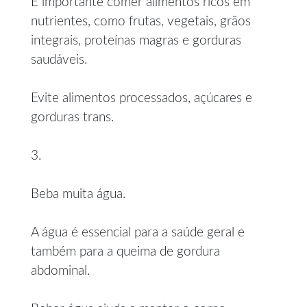
É importante comer alimentos ricos em
nutrientes, como frutas, vegetais, grãos
integrais, proteínas magras e gorduras
saudáveis.
Evite alimentos processados, açúcares e
gorduras trans.
3.
Beba muita água.
A água é essencial para a saúde geral e
também para a queima de gordura
abdominal.