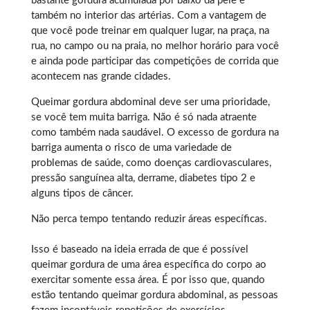
bastante gordura acumulada por baixo da pele e
também no interior das artérias. Com a vantagem de
que você pode treinar em qualquer lugar, na praça, na
rua, no campo ou na praia, no melhor horário para você
e ainda pode participar das competições de corrida que
acontecem nas grande cidades.
Queimar gordura abdominal
deve ser uma prioridade,
se você tem muita barriga. Não é só nada atraente
como também nada saudável. O excesso de gordura na
barriga aumenta o risco de uma variedade de
problemas de saúde, como doenças cardiovasculares,
pressão sanguínea alta, derrame, diabetes tipo 2 e
alguns tipos de câncer.
Não perca tempo tentando reduzir áreas específicas.
Isso é baseado na ideia errada de que é possível
queimar gordura
de uma área específica do corpo ao
exercitar somente essa área. É por isso que, quando
estão tentando queimar gordura abdominal, as pessoas