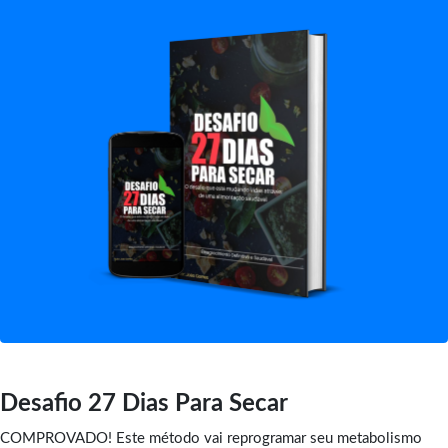
Desafio 27 Dias Para Secar
COMPROVADO! Este método vai reprogramar seu metabolismo