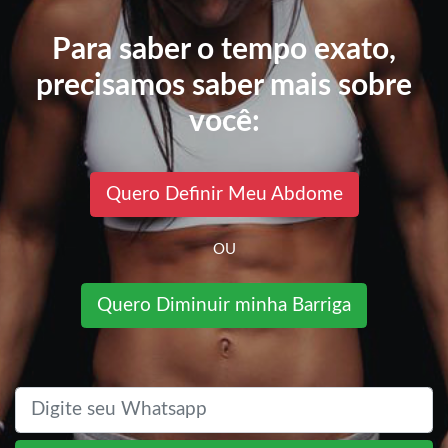
Para saber o tempo exato,
precisamos saber mais sobre
você:
Quero Definir Meu Abdome
OU
Quero Diminuir minha Barriga