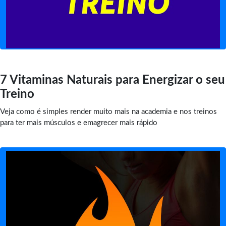
7 Vitaminas Naturais para Energizar o seu
Treino
Veja como é simples render muito mais na academia e nos treinos
para ter mais músculos e emagrecer mais rápido