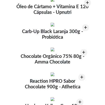
+
Óleo de Cártamo + Vitamina E 120
Cápsulas - Upnutri
+
Carb-Up Black Laranja 300g -
Probiótica
+
Chocolate Orgânico 75% 80g -
Amma Chocolate
+
Reaction HPRO Sabor
Chocolate 900g - Atlhetica
+