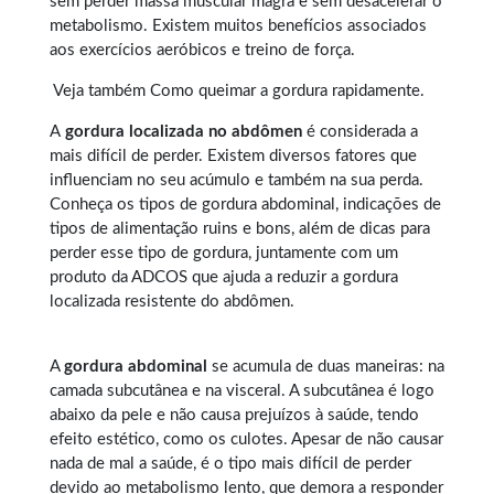
sem perder massa muscular magra e sem desacelerar o
metabolismo. Existem muitos benefícios associados
aos exercícios aeróbicos e treino de força.
Veja também
Como queimar a gordura rapidamente
.
A
gordura localizada no abdômen
é considerada a
mais difícil de perder. Existem diversos fatores que
influenciam no seu acúmulo e também na sua perda.
Conheça os tipos de
gordura abdominal
, indicações de
tipos de alimentação ruins e bons, além de dicas para
perder esse tipo de gordura, juntamente com um
produto da ADCOS que ajuda a reduzir a gordura
localizada resistente do abdômen.
A
gordura abdominal
se acumula de duas maneiras: na
camada subcutânea e na visceral. A subcutânea é logo
abaixo da pele e não causa prejuízos à saúde, tendo
efeito estético, como os culotes. Apesar de não causar
nada de mal a saúde, é o tipo mais difícil de perder
devido ao metabolismo lento, que demora a responder