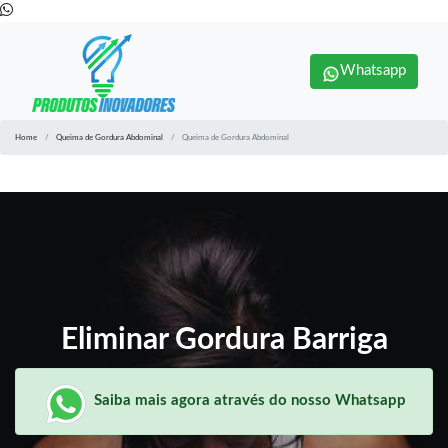
Whatsapp
Home
Queima de Gordura Abdominal
Queima de Gordura Abdominal
Eliminar Gordura Barriga
Saiba mais agora através do nosso Whatsapp