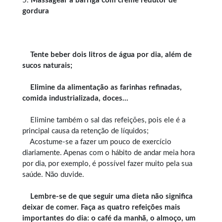
5.
Massagear a barriga com creme redutor de
gordura
Tente beber dois litros de água por dia, além de
sucos naturais;
Elimine da alimentação as farinhas refinadas,
comida industrializada, doces…
Elimine também o sal das refeições, pois ele é a
principal causa da retenção de líquidos;
Acostume-se a fazer um pouco de exercício
diariamente. Apenas com o hábito de andar meia hora
por dia, por exemplo, é possível fazer muito pela sua
saúde. Não duvide.
Lembre-se de que seguir uma dieta não significa
deixar de comer. Faça as quatro refeições mais
importantes do dia: o café da manhã, o almoço, um