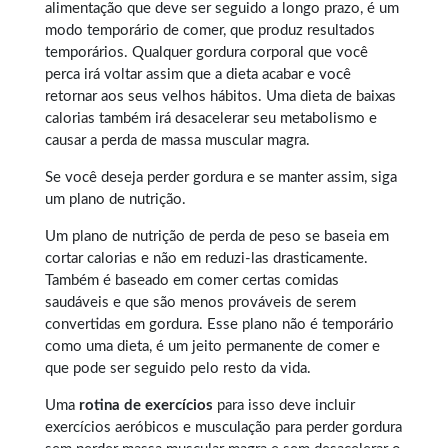
alimentação que deve ser seguido a longo prazo, é um
modo temporário de comer, que produz resultados
temporários. Qualquer
gordura corporal
que você
perca irá voltar assim que a dieta acabar e você
retornar aos seus velhos hábitos. Uma dieta de baixas
calorias também irá desacelerar seu metabolismo e
causar a perda de massa muscular magra.
Se você deseja perder gordura e se manter assim, siga
um plano de nutrição.
Um plano de nutrição de perda de peso se baseia em
cortar calorias e não em reduzi-las drasticamente.
Também é baseado em comer certas comidas
saudáveis e que são menos prováveis de serem
convertidas em gordura. Esse plano não é temporário
como uma dieta, é um jeito permanente de comer e
que pode ser seguido pelo resto da vida.
Uma
rotina de exercícios
para isso deve incluir
exercícios aeróbicos e musculação para perder gordura