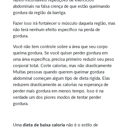
fazem incontáveis repetições de exercícios
abdominais na falsa crença de que estão queimando
gordura da região da barriga.
Fazer isso irá fortalecer o músculo daquela região, mas
não terá nenhum efeito específico na perda de
gordura.
Você não tem controle sobre a área que seu corpo
queima gordura. Se você quiser perder gordura em
uma área específica, precisa primeiro reduzir seu peso
corporal total. Corte calorias, mas não drasticamente
Muitas pessoas quando querem
queimar gordura
abdominal
começam algum tipo de dieta rígida. Elas
reduzem drasticamente as calorias na esperança de
perder mais gordura em menos tempo. Isso é na
verdade um dos piores modos de tentar perder
gordura.
Uma
dieta de baixa caloria
não é o estilo de