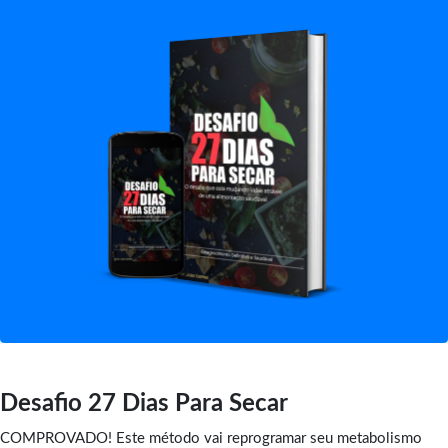
Desafio 27 Dias Para Secar
COMPROVADO! Este método vai reprogramar seu metabolismo