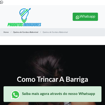
Whatsapp
Home
Queima de Gordura Abdominal
Queima de Gordura Abdominal
Como Trincar A Barriga
Saiba mais agora através do nosso Whatsapp