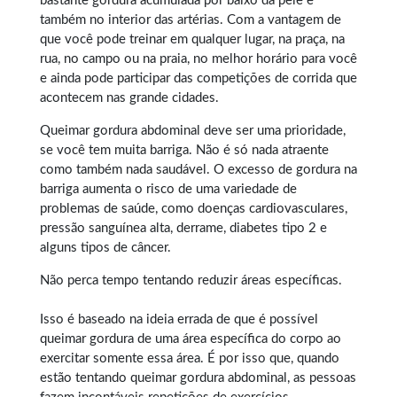
bastante gordura acumulada por baixo da pele e
também no interior das artérias. Com a vantagem de
que você pode treinar em qualquer lugar, na praça, na
rua, no campo ou na praia, no melhor horário para você
e ainda pode participar das competições de corrida que
acontecem nas grande cidades.
Queimar gordura abdominal
deve ser uma prioridade,
se você tem muita barriga. Não é só nada atraente
como também nada saudável. O excesso de gordura na
barriga aumenta o risco de uma variedade de
problemas de saúde, como doenças cardiovasculares,
pressão sanguínea alta, derrame, diabetes tipo 2 e
alguns tipos de câncer.
Não perca tempo tentando reduzir áreas específicas.
Isso é baseado na ideia errada de que é possível
queimar gordura
de uma área específica do corpo ao
exercitar somente essa área. É por isso que, quando
estão tentando queimar gordura abdominal, as pessoas