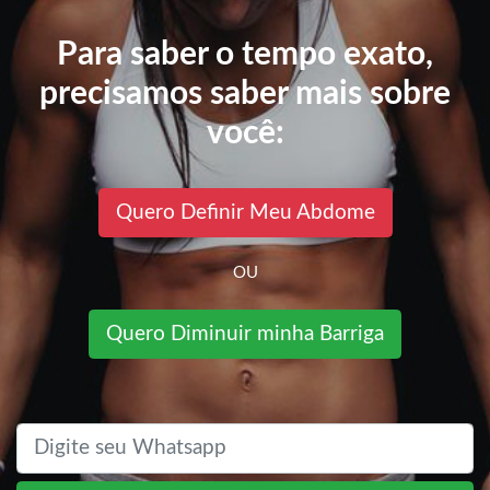
Para saber o tempo exato,
precisamos saber mais sobre
você:
Quero Definir Meu Abdome
OU
Quero Diminuir minha Barriga