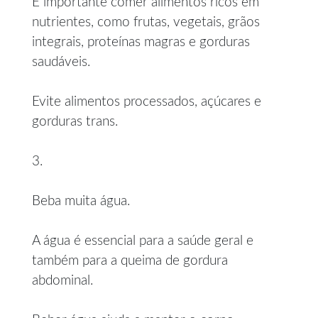
É importante comer alimentos ricos em
nutrientes, como frutas, vegetais, grãos
integrais, proteínas magras e gorduras
saudáveis.
Evite alimentos processados, açúcares e
gorduras trans.
3.
Beba muita água.
A água é essencial para a saúde geral e
também para a queima de gordura
abdominal.