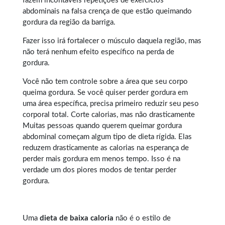
fazem incontáveis repetições de exercícios
abdominais na falsa crença de que estão queimando
gordura da região da barriga.
Fazer isso irá fortalecer o músculo daquela região, mas
não terá nenhum efeito específico na perda de
gordura.
Você não tem controle sobre a área que seu corpo
queima gordura. Se você quiser perder gordura em
uma área específica, precisa primeiro reduzir seu peso
corporal total. Corte calorias, mas não drasticamente
Muitas pessoas quando querem
queimar gordura
abdominal
começam algum tipo de dieta rígida. Elas
reduzem drasticamente as calorias na esperança de
perder mais gordura em menos tempo. Isso é na
verdade um dos piores modos de tentar perder
gordura.
Uma
dieta de baixa caloria
não é o estilo de