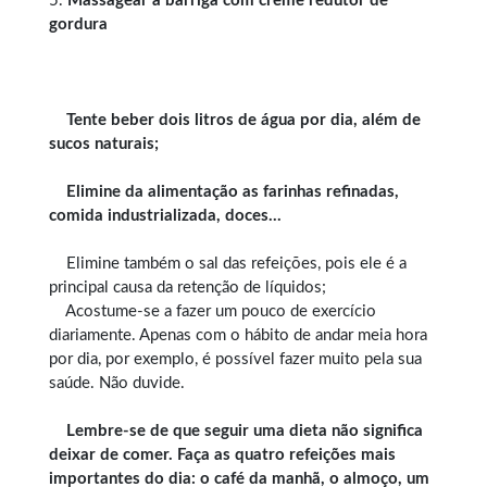
5.
Massagear a barriga com creme redutor de
gordura
Tente beber dois litros de água por dia, além de
sucos naturais;
Elimine da alimentação as farinhas refinadas,
comida industrializada, doces…
Elimine também o sal das refeições, pois ele é a
principal causa da retenção de líquidos;
Acostume-se a fazer um pouco de exercício
diariamente. Apenas com o hábito de andar meia hora
por dia, por exemplo, é possível fazer muito pela sua
saúde. Não duvide.
Lembre-se de que seguir uma dieta não significa
deixar de comer. Faça as quatro refeições mais
importantes do dia: o café da manhã, o almoço, um