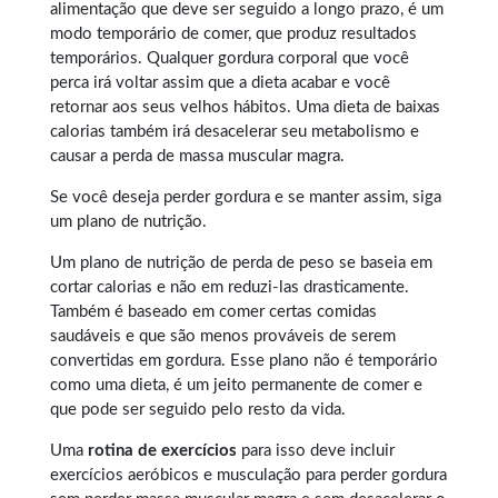
alimentação que deve ser seguido a longo prazo, é um
modo temporário de comer, que produz resultados
temporários. Qualquer
gordura corporal
que você
perca irá voltar assim que a dieta acabar e você
retornar aos seus velhos hábitos. Uma dieta de baixas
calorias também irá desacelerar seu metabolismo e
causar a perda de massa muscular magra.
Se você deseja perder gordura e se manter assim, siga
um plano de nutrição.
Um plano de nutrição de perda de peso se baseia em
cortar calorias e não em reduzi-las drasticamente.
Também é baseado em comer certas comidas
saudáveis e que são menos prováveis de serem
convertidas em gordura. Esse plano não é temporário
como uma dieta, é um jeito permanente de comer e
que pode ser seguido pelo resto da vida.
Uma
rotina de exercícios
para isso deve incluir
exercícios aeróbicos e musculação para perder gordura