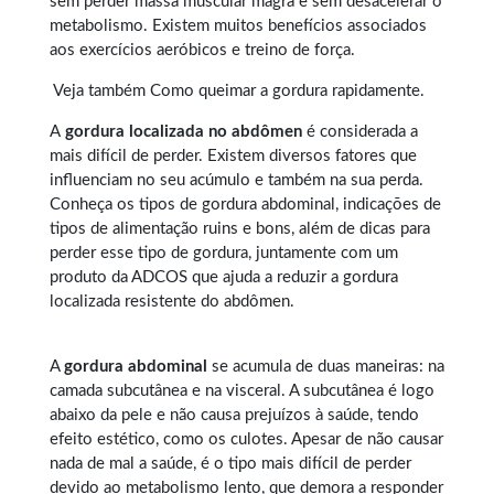
sem perder massa muscular magra e sem desacelerar o
metabolismo. Existem muitos benefícios associados
aos exercícios aeróbicos e treino de força.
Veja também
Como queimar a gordura rapidamente
.
A
gordura localizada no abdômen
é considerada a
mais difícil de perder. Existem diversos fatores que
influenciam no seu acúmulo e também na sua perda.
Conheça os tipos de
gordura abdominal
, indicações de
tipos de alimentação ruins e bons, além de dicas para
perder esse tipo de gordura, juntamente com um
produto da ADCOS que ajuda a reduzir a gordura
localizada resistente do abdômen.
A
gordura abdominal
se acumula de duas maneiras: na
camada subcutânea e na visceral. A subcutânea é logo
abaixo da pele e não causa prejuízos à saúde, tendo
efeito estético, como os culotes. Apesar de não causar
nada de mal a saúde, é o tipo mais difícil de perder
devido ao metabolismo lento, que demora a responder