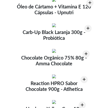
+
Óleo de Cártamo + Vitamina E 120
Cápsulas - Upnutri
+
Carb-Up Black Laranja 300g -
Probiótica
+
Chocolate Orgânico 75% 80g -
Amma Chocolate
+
Reaction HPRO Sabor
Chocolate 900g - Atlhetica
+