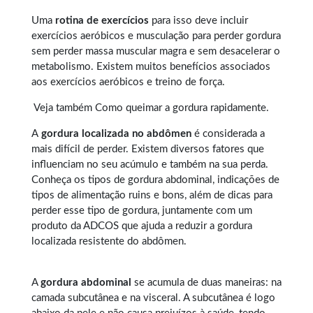
Uma
rotina de exercícios
para isso deve incluir
exercícios aeróbicos e musculação para perder gordura
sem perder massa muscular magra e sem desacelerar o
metabolismo. Existem muitos benefícios associados
aos exercícios aeróbicos e treino de força.
Veja também
Como queimar a gordura rapidamente
.
A
gordura localizada no abdômen
é considerada a
mais difícil de perder. Existem diversos fatores que
influenciam no seu acúmulo e também na sua perda.
Conheça os tipos de
gordura abdominal
, indicações de
tipos de alimentação ruins e bons, além de dicas para
perder esse tipo de gordura, juntamente com um
produto da ADCOS que ajuda a reduzir a gordura
localizada resistente do abdômen.
A
gordura abdominal
se acumula de duas maneiras: na
camada subcutânea e na visceral. A subcutânea é logo