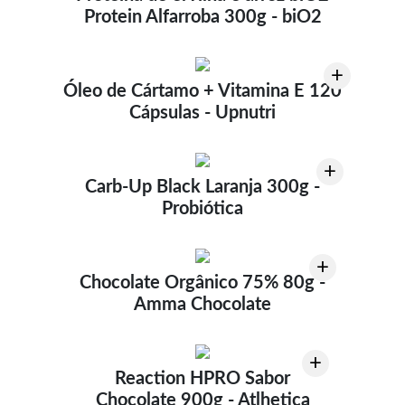
Protein Alfarroba 300g - biO2
+
Óleo de Cártamo + Vitamina E 120
Cápsulas - Upnutri
+
Carb-Up Black Laranja 300g -
Probiótica
+
Chocolate Orgânico 75% 80g -
Amma Chocolate
+
Reaction HPRO Sabor
Chocolate 900g - Atlhetica