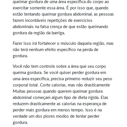
queimar gordura
de uma área específica do corpo ao
exercitar somente essa área. É por isso que, quando
estão tentando queimar gordura abdominal, as pessoas
fazem incontáveis repetições de exercícios
abdominais na falsa crença de que estão queimando
gordura da região da barriga.
Fazer isso irá fortalecer o músculo daquela região, mas
não terá nenhum efeito específico na perda de
gordura.
Você não tem controle sobre a área que seu corpo
queima gordura. Se você quiser perder gordura em
uma área específica, precisa primeiro reduzir seu peso
corporal total. Corte calorias, mas não drasticamente
Muitas pessoas quando querem
queimar gordura
abdominal
começam algum tipo de dieta rígida. Elas
reduzem drasticamente as calorias na esperança de
perder mais gordura em menos tempo. Isso é na
verdade um dos piores modos de tentar perder
gordura.