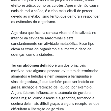
abaixo da pele e não causa prejuízos à saúde, tendo
efeito estético, como os culotes. Apesar de não causar
nada de mal a saúde, é o tipo mais difícil de perder
devido ao metabolismo lento, que demora a responder
os estímulos do organismo.
A gordura que fica na camada visceral é localizada no
interior da
cavidade abdominal
e está
constantemente em atividade metabólica. Esse tipo
eleva as taxas do organismo e aumenta o risco de
doenças, como a diabetes.
Ter um
abdômen definido
é um dos principais
motivos para algumas pessoas evitarem determinados
alimentos e bebidas e nem sempre a barriguinha é
sinal de gordura, já que também pode ser indício de
gases, inchaço e retenção de líquido, por exemplo.
Alguns fatores influenciam o acúmulo de gordura
nessa região, como a idade e a genética, tornando a
queima dela mais difícil graças a alguns receptores que
dificultam a liberação de gordura.