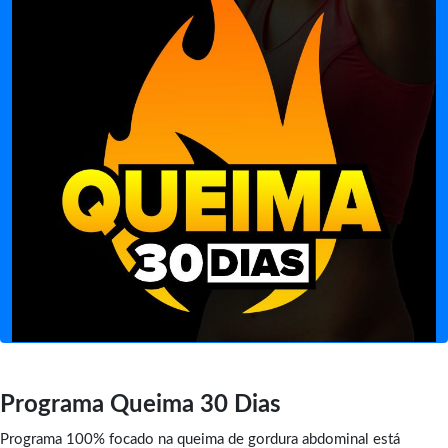
Programa Queima 30 Dias
Programa 100% focado na queima de gordura abdominal está