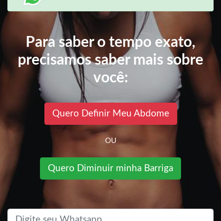
Para saber o tempo exato,
precisamos saber mais sobre
você:
Quero Definir Meu Abdome
OU
Quero Diminuir minha Barriga