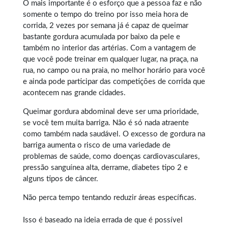
O mais importante é o esforço que a pessoa faz e não
somente o tempo do treino por isso meia hora de
corrida, 2 vezes por semana já é capaz de queimar
bastante gordura acumulada por baixo da pele e
também no interior das artérias. Com a vantagem de
que você pode treinar em qualquer lugar, na praça, na
rua, no campo ou na praia, no melhor horário para você
e ainda pode participar das competições de corrida que
acontecem nas grande cidades.
Queimar gordura abdominal
deve ser uma prioridade,
se você tem muita barriga. Não é só nada atraente
como também nada saudável. O excesso de gordura na
barriga aumenta o risco de uma variedade de
problemas de saúde, como doenças cardiovasculares,
pressão sanguínea alta, derrame, diabetes tipo 2 e
alguns tipos de câncer.
Não perca tempo tentando reduzir áreas específicas.
Isso é baseado na ideia errada de que é possível