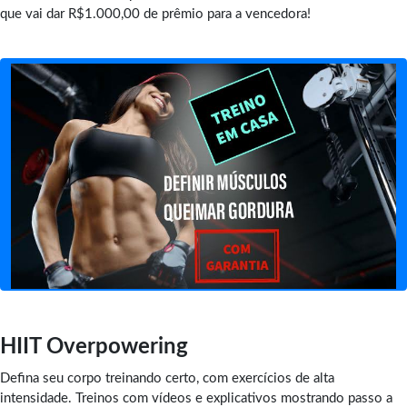
que vai dar R$1.000,00 de prêmio para a vencedora!
HIIT Overpowering
Defina seu corpo treinando certo, com exercícios de alta
intensidade. Treinos com vídeos e explicativos mostrando passo a