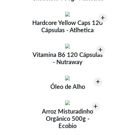
+
Hardcore Yellow Caps 120
Cápsulas - Atlhetica
+
Vitamina B6 120 Cápsulas
- Nutraway
+
Óleo de Alho
+
Arroz Misturadinho
Orgânico 500g -
Ecobio