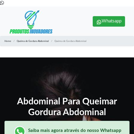
Whatsapp
Home
Queima de Gordura Abdominal
Queima de Gordura Abdominal
Abdominal Para Queimar
Gordura Abdominal
Saiba mais agora através do nosso Whatsapp