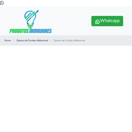
Whatsapp
Home
Queima de Gordura Abdominal
Queima de Gordura Abdominal