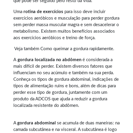
que pode ser seguido pelo resto da vida.
Uma
rotina de exercícios
para isso deve incluir
exercícios aeróbicos e musculação para perder gordura
sem perder massa muscular magra e sem desacelerar o
metabolismo. Existem muitos benefícios associados
aos exercícios aeróbicos e treino de força.
Veja também
Como queimar a gordura rapidamente
.
A
gordura localizada no abdômen
é considerada a
mais difícil de perder. Existem diversos fatores que
influenciam no seu acúmulo e também na sua perda.
Conheça os tipos de
gordura abdominal
, indicações de
tipos de alimentação ruins e bons, além de dicas para
perder esse tipo de gordura, juntamente com um
produto da ADCOS que ajuda a reduzir a gordura
localizada resistente do abdômen.
A
gordura abdominal
se acumula de duas maneiras: na
camada subcutânea e na visceral. A subcutânea é logo