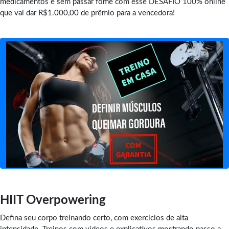
medicamentos e sem passar fome com esse DESAFIO 100% online
que vai dar R$1.000,00 de prêmio para a vencedora!
HIIT Overpowering
Defina seu corpo treinando certo, com exercícios de alta