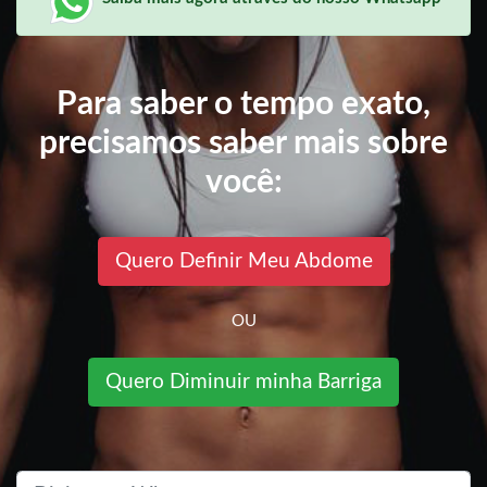
Para saber o tempo exato,
precisamos saber mais sobre
você:
Quero Definir Meu Abdome
OU
Quero Diminuir minha Barriga