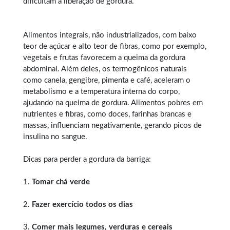
dificultam a liberação de gordura.
Alimentos integrais, não industrializados, com baixo
teor de açúcar e alto teor de fibras, como por exemplo,
vegetais e frutas favorecem a queima da gordura
abdominal. Além deles, os termogênicos naturais
como canela, gengibre, pimenta e café, aceleram o
metabolismo e a temperatura interna do corpo,
ajudando na queima de gordura. Alimentos pobres em
nutrientes e fibras, como doces, farinhas brancas e
massas, influenciam negativamente, gerando picos de
insulina no sangue.
Dicas para perder a gordura da barriga:
1.
Tomar chá verde
2.
Fazer exercício todos os dias
3.
Comer mais legumes, verduras e cereais