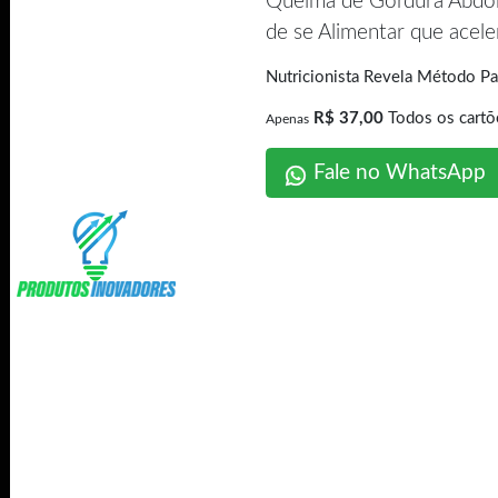
Queima de Gordura Abd
de se Alimentar que acel
Nutricionista Revela Método 
R$ 37,00
Todos os cartõ
Apenas
Fale no WhatsApp