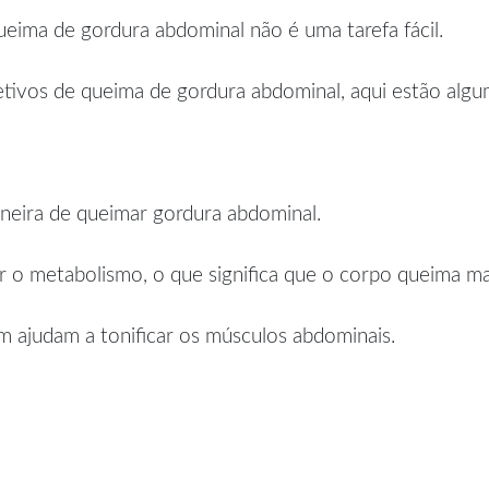
eima de gordura abdominal não é uma tarefa fácil.
etivos de queima de gordura abdominal, aqui estão alguma
neira de queimar gordura abdominal.
 o metabolismo, o que significa que o corpo queima mais
m ajudam a tonificar os músculos abdominais.