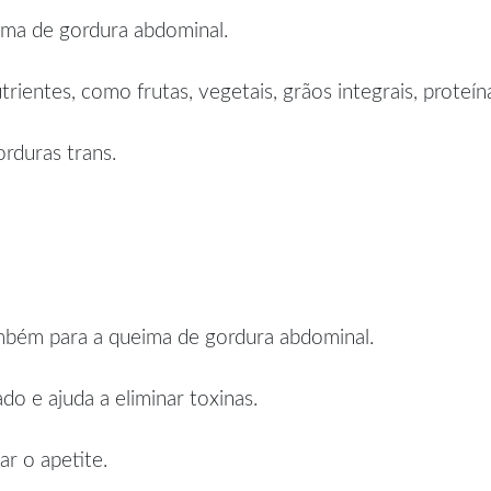
ima de gordura abdominal.
ientes, como frutas, vegetais, grãos integrais, proteí
rduras trans.
ambém para a queima de gordura abdominal.
o e ajuda a eliminar toxinas.
r o apetite.