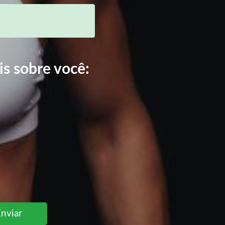
is sobre você:
Enviar