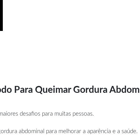
étodo Para Queimar Gordura Abd
aiores desafios para muitas pessoas.
rdura abdominal para melhorar a aparência e a saúde.