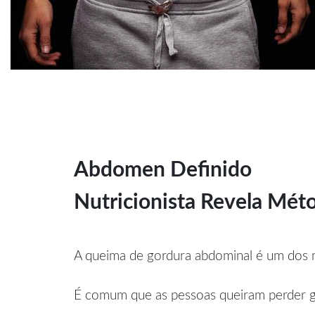
Abdomen Definido
Nutricionista Revela M
A queima de gordura abdominal é um dos m
É comum que as pessoas queiram perder go