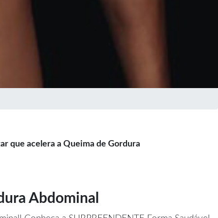
r que acelera a Queima de Gordura
dura Abdominal