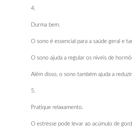
4.
Durma bem.
O sono é essencial para a saúde geral e 
O sono ajuda a regular os níveis de hormôn
Além disso, o sono também ajuda a reduzir
5.
Pratique relaxamento.
O estresse pode levar ao acúmulo de gord