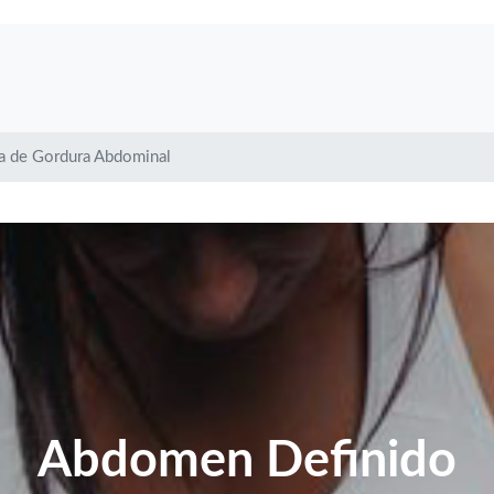
 de Gordura Abdominal
Abdomen Definido