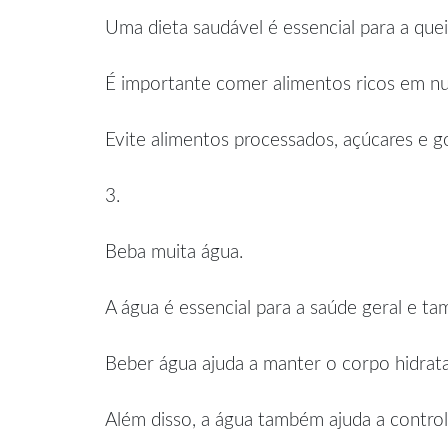
Uma dieta saudável é essencial para a que
É importante comer alimentos ricos em nutr
Evite alimentos processados, açúcares e go
3.
Beba muita água.
A água é essencial para a saúde geral e t
Beber água ajuda a manter o corpo hidratad
Além disso, a água também ajuda a controla