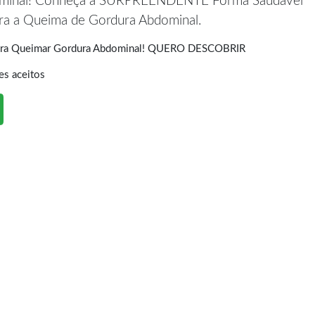
ominal! Conheça a SURPREENDENTE Forma Saudável
era a Queima de Gordura Abdominal.
Para Queimar Gordura Abdominal! QUERO DESCOBRIR
es aceitos