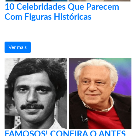
10 Celebridades Que Parecem
Com Figuras Históricas
Ver mais
FAMOSOS! CONFIRA O ANTES