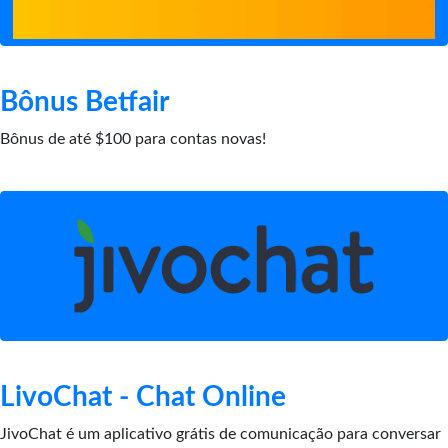
Bônus Betfair
Bônus de até $100 para contas novas!
LivoChat - Chat Online
JivoChat é um aplicativo grátis de comunicação para conversar