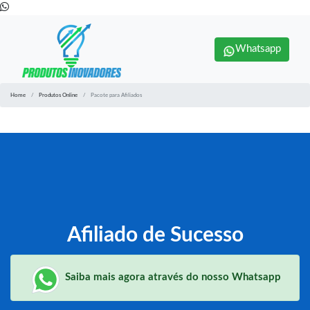
Whatsapp
Home
Produtos Online
Pacote para Afiliados
Afiliado de Sucesso
Saiba mais agora através do nosso Whatsapp