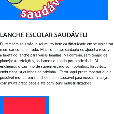
LANCHE ESCOLAR SAUDÁVEL!
Eu também sou mãe, e sei muito bem da dificuldade em se organizar
e em dar conta de tudo. Mas com esse cardápio eu ajudei a resolver
a tarefa do lanche para várias famílias! Na correria, sem tempo de
planejar as refeições, acabamos optando por praticidade. Aí
enchemos o carrinho de supermercado com bolinhos, biscoitos,
embutidos, suquinhos de caixinha… Estou aqui pra te mostrar que é
possível montar uma lancheira bem saudável para nossas crianças,
com muita praticidade e até com ítens industrializados!