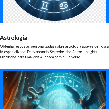
Astrologia
Obtenha respostas personalizadas sobre astrologia através de nossa
IA especializada. Desvendando Segredos dos Astros: Insights
Profundos para uma Vida Alinhada com o Universo