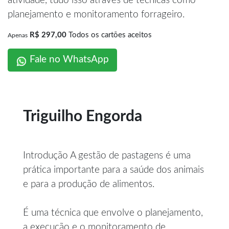
atividade, tudo isso através de técnicas como
planejamento e monitoramento forrageiro.
R$ 297,00
Todos os cartões aceitos
Apenas
Fale no WhatsApp
Triguilho Engorda
Introdução A gestão de pastagens é uma
prática importante para a saúde dos animais
e para a produção de alimentos.
É uma técnica que envolve o planejamento,
a execução e o monitoramento de