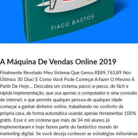
A Máquina De Vendas Online 2019
Finalmente Revelado Meu Sistema Que Gerou R$89.763,89 Nos
Últimos 30 Dias! E Como Você Pode Começar A Fazer O Mesmo A
Partir De Hoje... Descubra um sistema, passo-a-passo, de fácil e
rápida implementação, que usa apenas o computador e uma conexão
de internet, e que permite qualquer pessoa de qualquer idade
começar a ganhar dinheiro online, trabalhando no conforto da
própria casa, de forma automática usando apenas ferramentas 100%
grátis. Esse é um sistema que mais de 34 mil alunos já
implementaram e hoje fazem parte do fantástico mundo do
marketing digital. Se você deseja conhecer as estratégias milionárias