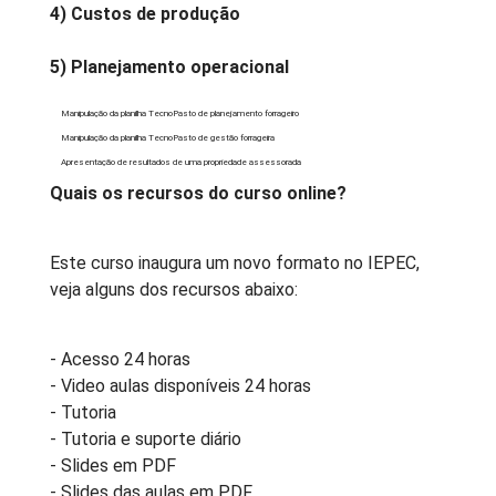
4) Custos de produção
5) Planejamento operacional
Manipulação da planilha TecnoPasto de planejamento forrageiro
Manipulação da planilha TecnoPasto de gestão forrageira
Apresentação de resultados de uma propriedade assessorada
Quais os recursos do curso online?
Este curso inaugura um novo formato no IEPEC,
veja alguns dos recursos abaixo:
- Acesso 24 horas
- Video aulas disponíveis 24 horas
- Tutoria
- Tutoria e suporte diário
- Slides em PDF
- Slides das aulas em PDF