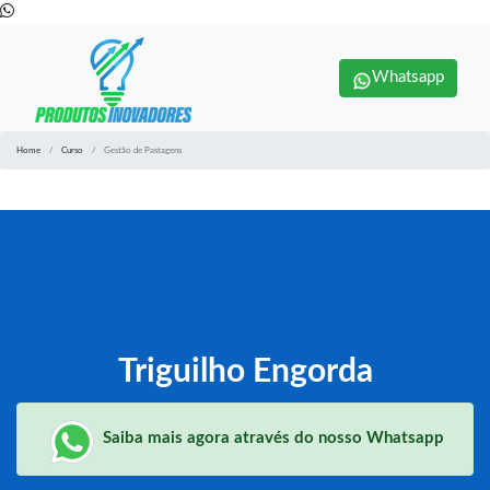
Whatsapp
Home
Curso
Gestão de Pastagens
Triguilho Engorda
Saiba mais agora através do nosso Whatsapp