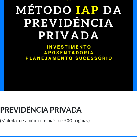
PREVIDÊNCIA PRIVADA
(Material de apoio com mais de 500 páginas)