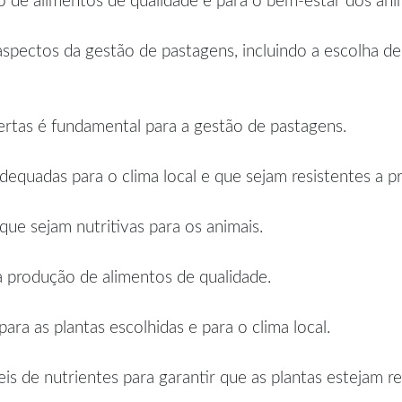
o de alimentos de qualidade e para o bem-estar dos ani
spectos da gestão de pastagens, incluindo a escolha de pl
certas é fundamental para a gestão de pastagens.
dequadas para o clima local e que sejam resistentes a p
que sejam nutritivas para os animais.
a a produção de alimentos de qualidade.
ara as plantas escolhidas e para o clima local.
eis de nutrientes para garantir que as plantas estejam 