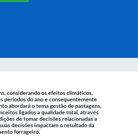
, considerando os efeitos climáticos,
ntes períodos do ano e consequentemente
mento abordará o tema gestão de pastagens,
itos ligados a qualidade total, através
ndições de tomar decisões relacionadas a
suas decisões impactam o resultado da
ento forrageiro.