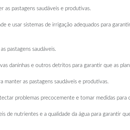
ter as pastagens saudáveis e produtivas.
de e usar sistemas de irrigação adequados para garanti
 as pastagens saudáveis.
vas daninhas e outros detritos para garantir que as pla
 manter as pastagens saudáveis e produtivas.
etectar problemas precocemente e tomar medidas para co
eis de nutrientes e a qualidade da água para garantir q