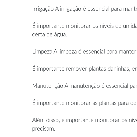
Irrigação A irrigação é essencial para man
É importante monitorar os níveis de umida
certa de água.
Limpeza A limpeza é essencial para manter
É importante remover plantas daninhas, er
Manutenção A manutenção é essencial para
É importante monitorar as plantas para d
Além disso, é importante monitorar os nív
precisam.