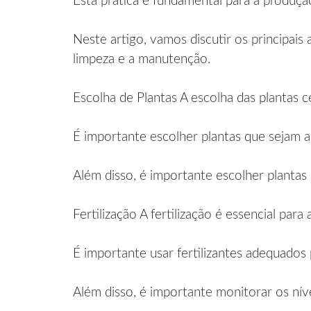
Esta prática é fundamental para a produçã
Neste artigo, vamos discutir os principais a
limpeza e a manutenção.
Escolha de Plantas A escolha das plantas 
É importante escolher plantas que sejam a
Além disso, é importante escolher plantas 
Fertilização A fertilização é essencial par
É importante usar fertilizantes adequados p
Além disso, é importante monitorar os nív