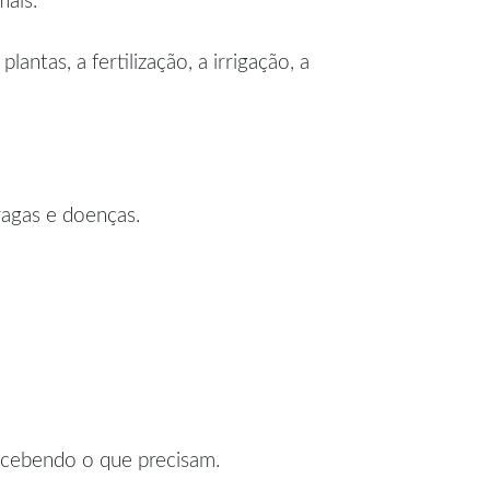
mais.
antas, a fertilização, a irrigação, a
ragas e doenças.
recebendo o que precisam.