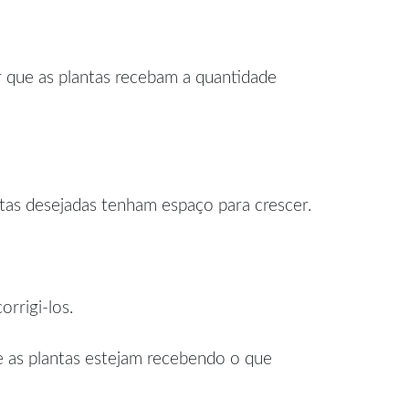
r que as plantas recebam a quantidade
ntas desejadas tenham espaço para crescer.
rrigi-los.
ue as plantas estejam recebendo o que