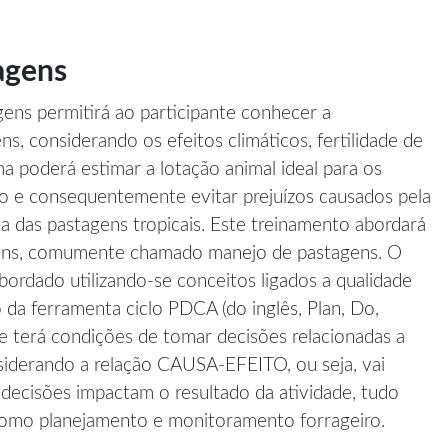
agens
ens permitirá ao participante conhecer a
s, considerando os efeitos climáticos, fertilidade de
a poderá estimar a lotação animal ideal para os
no e consequentemente evitar prejuízos causados pela
ca das pastagens tropicais. Este treinamento abordará
ens, comumente chamado manejo de pastagens. O
ordado utilizando-se conceitos ligados a qualidade
ão da ferramenta ciclo PDCA (do inglês, Plan, Do,
te terá condições de tomar decisões relacionadas a
siderando a relação CAUSA-EFEITO, ou seja, vai
ecisões impactam o resultado da atividade, tudo
 como planejamento e monitoramento forrageiro.