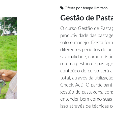
Oferta por tempo limitado
Gestão de Past
O curso Gestão de Pastag
produtividade das pastagen
solo e manejo. Desta form
diferentes períodos do a
sazonalidade, característi
o tema gestão de pastag
conteúdo do curso será ab
total, através da utilizaç
Check, Act). O participan
gestão de pastagens, con
entender bem como suas d
isso através de técnicas