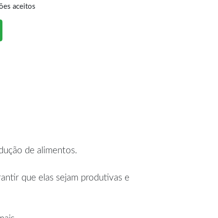
ões aceitos
dução de alimentos.
ntir que elas sejam produtivas e