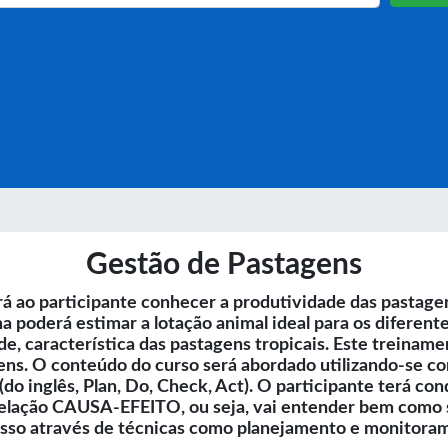
Gestão de Pastagens
á ao participante conhecer a produtividade das pastagens
rma poderá estimar a lotação animal ideal para os difere
de, característica das pastagens tropicais. Este treina
 O conteúdo do curso será abordado utilizando-se conce
(do inglês, Plan, Do, Check, Act). O participante terá co
relação CAUSA-EFEITO, ou seja, vai entender bem como 
 isso através de técnicas como planejamento e monitoram