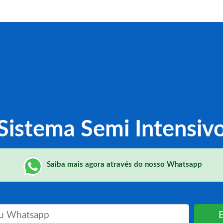
Sistema Semi Intensiv
Saiba mais agora através do nosso Whatsapp