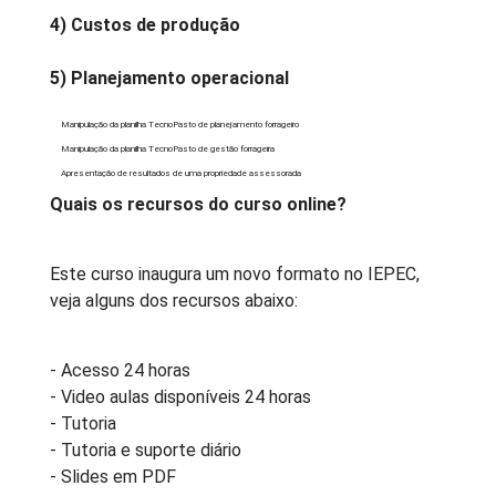
4) Custos de produção
5) Planejamento operacional
Manipulação da planilha TecnoPasto de planejamento forrageiro
Manipulação da planilha TecnoPasto de gestão forrageira
Apresentação de resultados de uma propriedade assessorada
Quais os recursos do curso online?
Este curso inaugura um novo formato no IEPEC,
veja alguns dos recursos abaixo:
- Acesso 24 horas
- Video aulas disponíveis 24 horas
- Tutoria
- Tutoria e suporte diário
- Slides em PDF