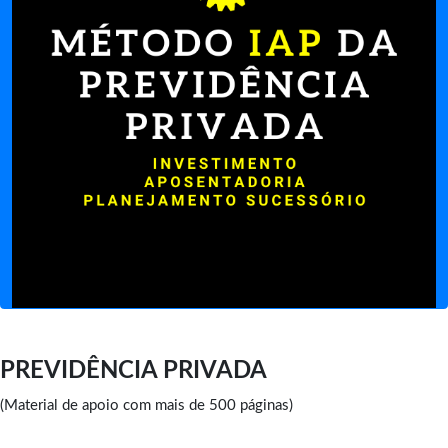
PREVIDÊNCIA PRIVADA
(Material de apoio com mais de 500 páginas)