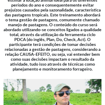
estimar a lotação animal ideal para os diferentes
períodos do ano e consequentemente evitar
prejuízos causados pela sazonalidade, característica
das pastagens tropicais. Este treinamento abordará
o tema gestão de pastagens, comumente chamado
manejo de pastagens. O conteúdo do curso será
abordado utilizando-se conceitos ligados a qualidade
total, através da utilização da ferramenta ciclo
PDCA (do inglês, Plan, Do, Check, Act). O
participante terá condições de tomar decisões
relacionadas a gestão de pastagens, considerando a
relação CAUSA-EFEITO, ou seja, vai entender bem
como suas decisões impactam o resultado da
atividade, tudo isso através de técnicas como
planejamento e monitoramento forrageiro.