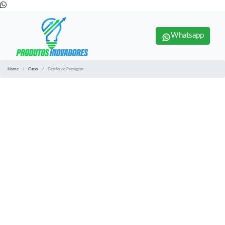
Whatsapp
Home
Curso
Gestão de Pastagens