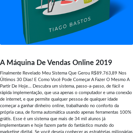
A Máquina De Vendas Online 2019
Finalmente Revelado Meu Sistema Que Gerou R$89.763,89 Nos
Últimos 30 Dias! E Como Você Pode Começar A Fazer O Mesmo A
Partir De Hoje... Descubra um sistema, passo-a-passo, de fácil e
rápida implementação, que usa apenas o computador e uma conexão
de internet, e que permite qualquer pessoa de qualquer idade
começar a ganhar dinheiro online, trabalhando no conforto da
própria casa, de forma automática usando apenas ferramentas 100%
grátis. Esse é um sistema que mais de 34 mil alunos já
implementaram e hoje fazem parte do fantástico mundo do
marketing digital. Se você deseja conhecer as estratégias milionárias