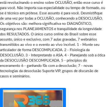
está revolucinando o ensino sobre OCLUSÃO, então esse curso é
para você. Não importa sua especialidade ou tempo de formado, ou
se é técnico em prótese. Esse assunto é para você. Desmistifique
de uma vez por todas a OCLUSÃO, conhecendo a DESOCLUSÃO.
Os objetivos são: melhora significativa no DIAGNÓSTICO,
segurança nos PLANEJAMENTOS e tranquilidade da longevidade
dos RESULTADOS. O único curso online do Brasil sobre esse
assunto, único e exclusivo, com 7 aulas gravadas, 7 webnários
transmitidos ao vivo e o evento ao vivo incrível. 1 - Monte seu
articulador de forma DESCOMPLICADA. 2 - Fisiologia da
DESOCLUSÃO. 3 - Interpretando o ASA. 4 - Planejando sob a ótica
da DESOCLUSÃO DESCOMPLICADA. 5 - princípios do
enceramento 6 - ganhando fãs com a desoclusão; 7 - novas
tecnologias da desoclusão Suporte VIP, grupos de discursão de
casos e seminários.