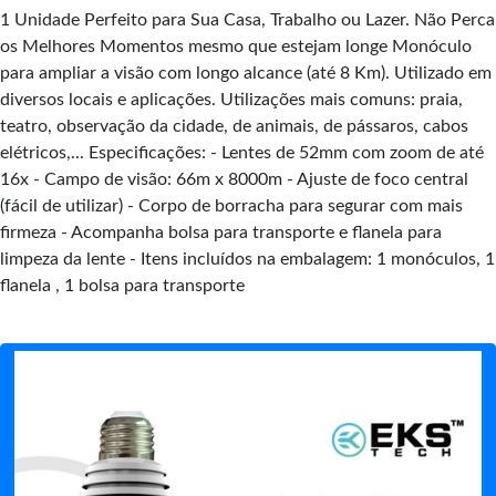
1 Unidade Perfeito para Sua Casa, Trabalho ou Lazer. Não Perca
os Melhores Momentos mesmo que estejam longe Monóculo
para ampliar a visão com longo alcance (até 8 Km). Utilizado em
diversos locais e aplicações. Utilizações mais comuns: praia,
teatro, observação da cidade, de animais, de pássaros, cabos
elétricos,... Especificações: - Lentes de 52mm com zoom de até
16x - Campo de visão: 66m x 8000m - Ajuste de foco central
(fácil de utilizar) - Corpo de borracha para segurar com mais
firmeza - Acompanha bolsa para transporte e flanela para
limpeza da lente - Itens incluídos na embalagem: 1 monóculos, 1
flanela , 1 bolsa para transporte