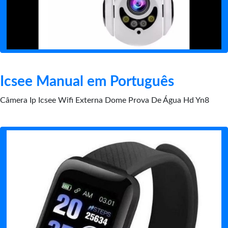
Icsee Manual em Português
Câmera Ip Icsee Wifi Externa Dome Prova De Água Hd Yn8