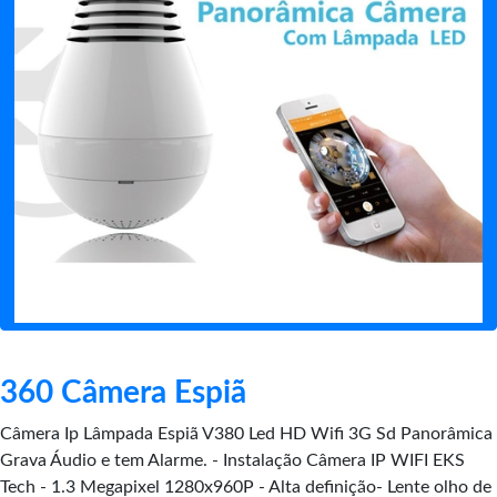
360 Câmera Espiã
Câmera Ip Lâmpada Espiã V380 Led HD Wifi 3G Sd Panorâmica
Grava Áudio e tem Alarme. - Instalação Câmera IP WIFI EKS
Tech - 1.3 Megapixel 1280x960P - Alta definição- Lente olho de