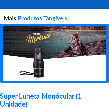
Mais
Produtos Tangíveis:
Super Luneta Monócular (1
Unidade)