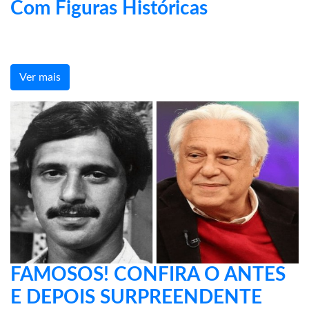
Com Figuras Históricas
Ver mais
FAMOSOS! CONFIRA O ANTES
E DEPOIS SURPREENDENTE