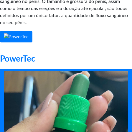
sanguíneo no pênis. O tamanho e grossura do pênis, assim
como o tempo das ereções e a duração até ejacular, são todos
definidos por um único fator: a quantidade de fluxo sanguíneo
no seu pênis.
PowerTec