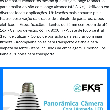
os Melhores Momentos mesmo que estejam longe Monóculo
para ampliar a visão com longo alcance (até 8 Km). Utilizado em
diversos locais e aplicações. Utilizações mais comuns: praia,
teatro, observação da cidade, de animais, de pássaros, cabos
elétricos,... Especificações: - Lentes de 52mm com zoom de até
16x - Campo de visão: 66m x 8000m - Ajuste de foco central
(fácil de utilizar) - Corpo de borracha para segurar com mais
firmeza - Acompanha bolsa para transporte e flanela para
limpeza da lente - Itens incluídos na embalagem: 1 monóculos, 1
flanela , 1 bolsa para transporte