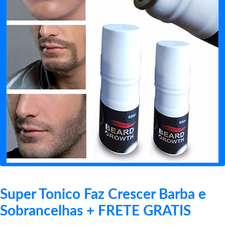
Super Tonico Faz Crescer Barba e
Sobrancelhas + FRETE GRATIS