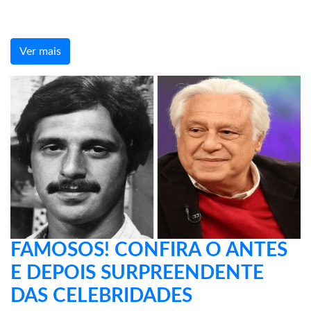
Ver mais
FAMOSOS! CONFIRA O ANTES
E DEPOIS SURPREENDENTE
DAS CELEBRIDADES