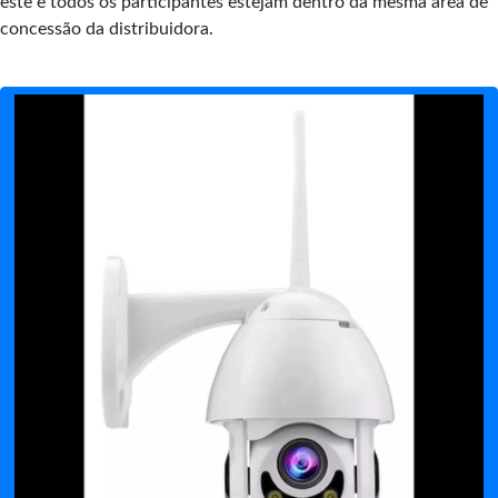
este e todos os participantes estejam dentro da mesma área de
concessão da distribuidora.