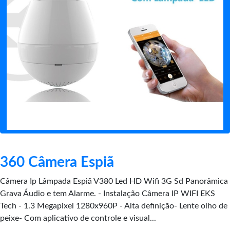
360 Câmera Espiã
Câmera Ip Lâmpada Espiã V380 Led HD Wifi 3G Sd Panorâmica
Grava Áudio e tem Alarme. - Instalação Câmera IP WIFI EKS
Tech - 1.3 Megapixel 1280x960P - Alta definição- Lente olho de
peixe- Com aplicativo de controle e visual...