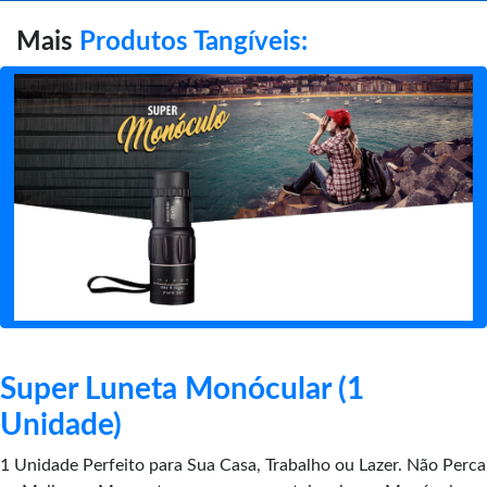
Mais
Produtos Tangíveis:
Super Luneta Monócular (1
Unidade)
1 Unidade Perfeito para Sua Casa, Trabalho ou Lazer. Não Perca