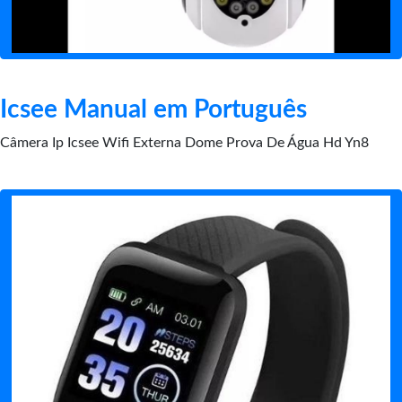
Icsee Manual em Português
Câmera Ip Icsee Wifi Externa Dome Prova De Água Hd Yn8