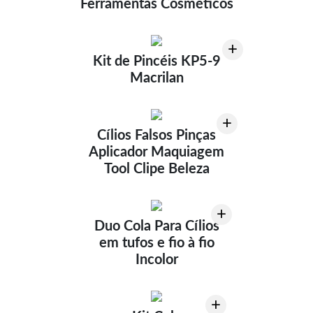
Ferramentas Cosméticos
+
Kit de Pincéis KP5-9
Macrilan
+
Cílios Falsos Pinças
Aplicador Maquiagem
Tool Clipe Beleza
+
Duo Cola Para Cílios
em tufos e fio à fio
Incolor
+