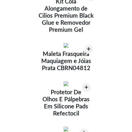
Kit Cola
Alongamento de
Cilios Premium Black
Glue e Removedor
Premium Gel
+
Maleta Frasqueira
Maquiagem e Jóias
Prata CBRN04812
+
Protetor De
Olhos E Pálpebras
Em Silicone Pads
Refectocil