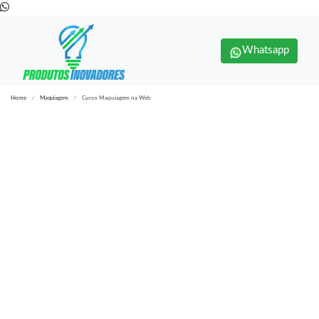
Whatsapp
Home
Maquiagem
Curso Maquiagem na Web