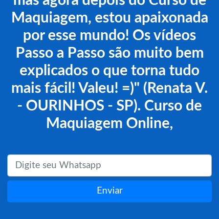
mas agora depois do Curso de
Maquiagem, estou apaixonada
por esse mundo! Os vídeos
Passo a Passo são muito bem
explicados o que torna tudo
mais fácil! Valeu! =)" (Renata V.
- OURINHOS - SP). Curso de
Maquiagem Online,
Enviar