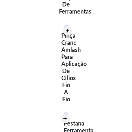
De
Ferramentas
+
Pinça
Crane
Amlash
Para
Aplicação
De
Cílios
Fio
A
Fio
+
Pestana
Ferramenta