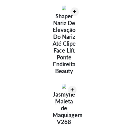
+
Shaper
Nariz De
Elevação
Do Nariz
Até Clipe
Face Lift
Ponte
Endireita
Beauty
+
Jasmyne
Maleta
de
Maquiagem
V268