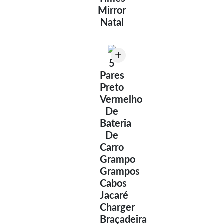
Mirror
Natal
+
5
Pares
Preto
Vermelho
De
Bateria
De
Carro
Grampo
Grampos
Cabos
Jacaré
Charger
Braçadeira