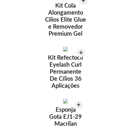
+
Kit Cola
Alongamento
Cilios Elite Glue
e Removedor
Premium Gel
+
Kit Refectocil
Eyelash Curl
Permanente
De Cílios 36
Aplicações
+
Esponja
Gota EJ1-29
Macrilan