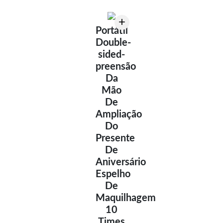
+
Portátil
Double-
sided-
preensão
Da
Mão
De
Ampliação
Do
Presente
De
Aniversário
Espelho
De
Maquilhagem
10
Times