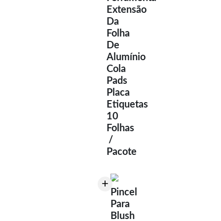
Extensão
Da
Folha
De
Alumínio
Cola
Pads
Placa
Etiquetas
10
Folhas
/
Pacote
+
Pincel
Para
Blush