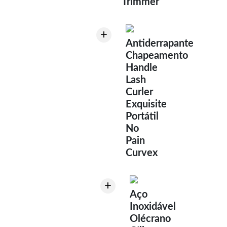
Trimmer
+
Antiderrapante
Chapeamento
Handle
Lash
Curler
Exquisite
Portátil
No
Pain
Curvex
+
Aço
Inoxidável
Olécrano