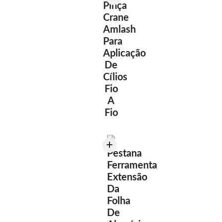
Pinça
Crane
Amlash
Para
Aplicação
De
Cílios
Fio
A
Fio
+
Pestana
Ferramenta
Extensão
Da
Folha
De