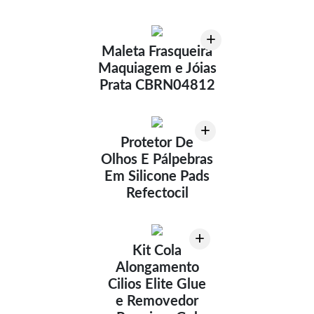
+
Maleta Frasqueira
Maquiagem e Jóias
Prata CBRN04812
+
Protetor De
Olhos E Pálpebras
Em Silicone Pads
Refectocil
+
Kit Cola
Alongamento
Cilios Elite Glue
e Removedor