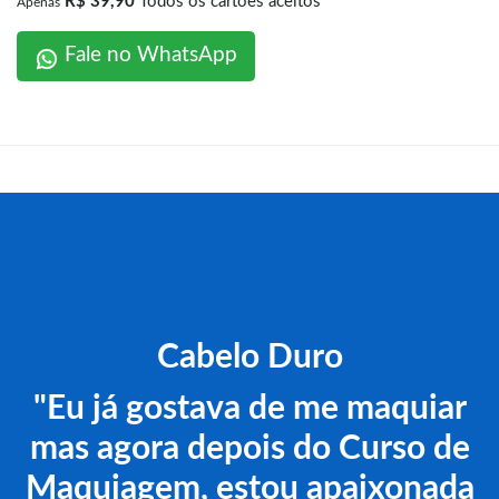
R$ 39,90
Todos os cartões aceitos
Apenas
Fale no WhatsApp
Cabelo Duro
"Eu já gostava de me maquiar
mas agora depois do Curso de
Maquiagem, estou apaixonada