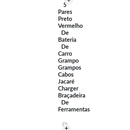
+
5
Pares
Preto
Vermelho
De
Bateria
De
Carro
Grampo
Grampos
Cabos
Jacaré
Charger
Braçadeira
De
Ferramentas
+