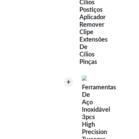
Cílios
Postiços
Aplicador
Remover
Clipe
Extensões
De
Cílios
Pinças
+
Ferramentas
De
Aço
Inoxidável
3pcs
High
Precision