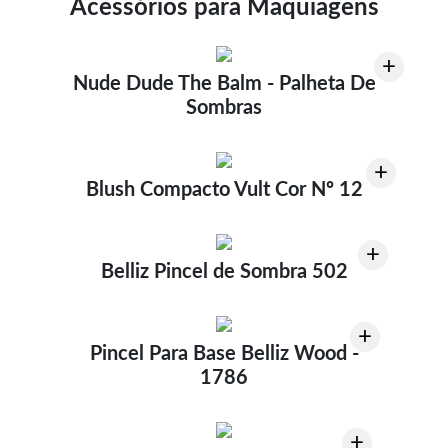
Acessórios para Maquiagens
+
Nude Dude The Balm - Palheta De
Sombras
+
Blush Compacto Vult Cor Nº 12
+
Belliz Pincel de Sombra 502
+
Pincel Para Base Belliz Wood -
1786
+