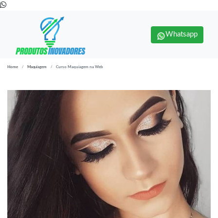
Whatsapp
Home
Maquiagem
Curso Maquiagem na Web