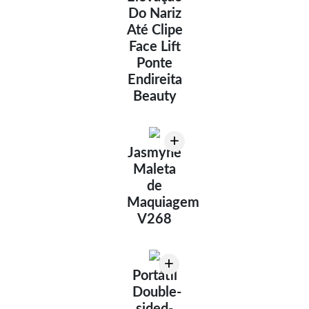
Do Nariz
Até Clipe
Face Lift
Ponte
Endireita
Beauty
+
Jasmyne
Maleta
de
Maquiagem
V268
+
Portátil
Double-