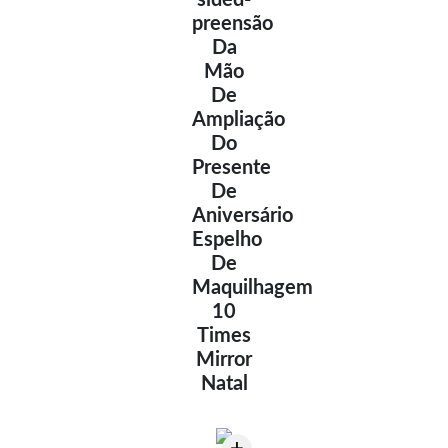
sided-
preensão
Da
Mão
De
Ampliação
Do
Presente
De
Aniversário
Espelho
De
Maquilhagem
10
Times
Mirror
Natal