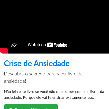
Crise de Ansiedade
Descubra o segredo para viver livre da
ansiedade!
Não leia este livro se você não quer saber como se livrar da
ansiedade. Porque ele vai te ensinar exatamente isso.