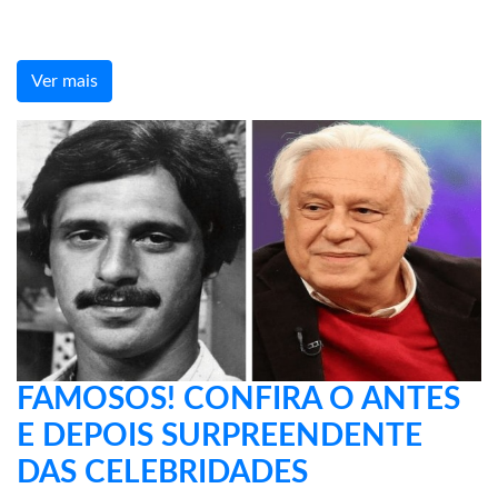
Ver mais
FAMOSOS! CONFIRA O ANTES
E DEPOIS SURPREENDENTE
DAS CELEBRIDADES