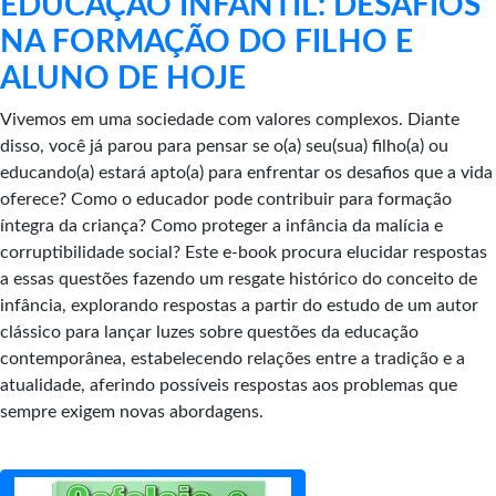
EDUCAÇÃO INFANTIL: DESAFIOS
NA FORMAÇÃO DO FILHO E
ALUNO DE HOJE
Vivemos em uma sociedade com valores complexos. Diante
disso, você já parou para pensar se o(a) seu(sua) filho(a) ou
educando(a) estará apto(a) para enfrentar os desafios que a vida
oferece? Como o educador pode contribuir para formação
íntegra da criança? Como proteger a infância da malícia e
corruptibilidade social? Este e-book procura elucidar respostas
a essas questões fazendo um resgate histórico do conceito de
infância, explorando respostas a partir do estudo de um autor
clássico para lançar luzes sobre questões da educação
contemporânea, estabelecendo relações entre a tradição e a
atualidade, aferindo possíveis respostas aos problemas que
sempre exigem novas abordagens.