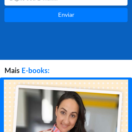
Enviar
Mais
E-books: