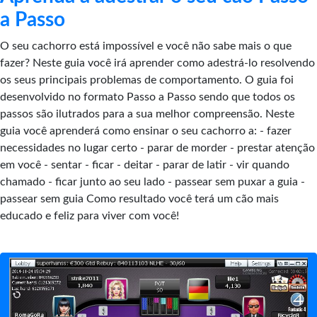
a Passo
O seu cachorro está impossível e você não sabe mais o que
fazer? Neste guia você irá aprender como adestrá-lo resolvendo
os seus principais problemas de comportamento. O guia foi
desenvolvido no formato Passo a Passo sendo que todos os
passos são ilutrados para a sua melhor compreensão. Neste
guia você aprenderá como ensinar o seu cachorro a: - fazer
necessidades no lugar certo - parar de morder - prestar atenção
em você - sentar - ficar - deitar - parar de latir - vir quando
chamado - ficar junto ao seu lado - passear sem puxar a guia -
passear sem guia Como resultado você terá um cão mais
educado e feliz para viver com você!