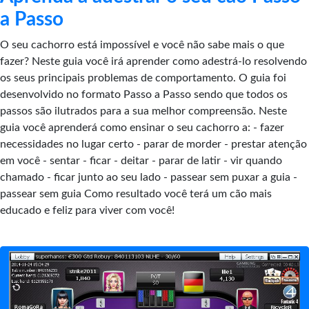
a Passo
O seu cachorro está impossível e você não sabe mais o que
fazer? Neste guia você irá aprender como adestrá-lo resolvendo
os seus principais problemas de comportamento. O guia foi
desenvolvido no formato Passo a Passo sendo que todos os
passos são ilutrados para a sua melhor compreensão. Neste
guia você aprenderá como ensinar o seu cachorro a: - fazer
necessidades no lugar certo - parar de morder - prestar atenção
em você - sentar - ficar - deitar - parar de latir - vir quando
chamado - ficar junto ao seu lado - passear sem puxar a guia -
passear sem guia Como resultado você terá um cão mais
educado e feliz para viver com você!