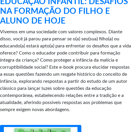
EDUCAÇÃO INFANTIL: DESAFIOS
NA FORMAÇÃO DO FILHO E
ALUNO DE HOJE
Vivemos em uma sociedade com valores complexos. Diante
disso, você já parou para pensar se o(a) seu(sua) filho(a) ou
educando(a) estará apto(a) para enfrentar os desafios que a vida
oferece? Como o educador pode contribuir para formação
íntegra da criança? Como proteger a infância da malícia e
corruptibilidade social? Este e-book procura elucidar respostas
a essas questões fazendo um resgate histórico do conceito de
infância, explorando respostas a partir do estudo de um autor
clássico para lançar luzes sobre questões da educação
contemporânea, estabelecendo relações entre a tradição e a
atualidade, aferindo possíveis respostas aos problemas que
sempre exigem novas abordagens.