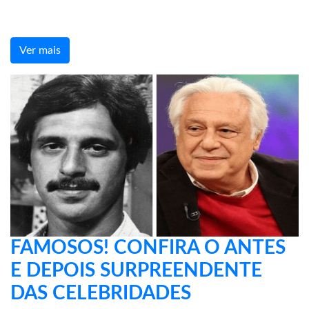
Ver mais
FAMOSOS! CONFIRA O ANTES
E DEPOIS SURPREENDENTE
DAS CELEBRIDADES