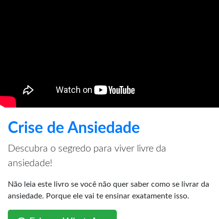
Crise de Ansiedade
Descubra o segredo para viver livre da
ansiedade!
Não leia este livro se você não quer saber como se livrar da
ansiedade. Porque ele vai te ensinar exatamente isso.