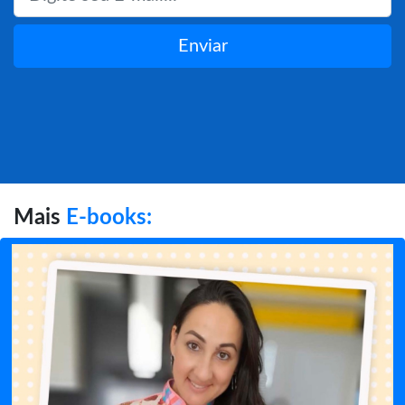
Enviar
Mais
E-books: