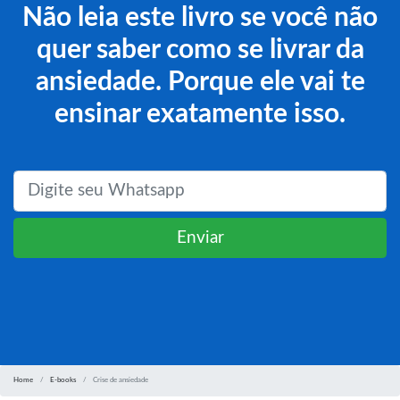
Não leia este livro se você não
quer saber como se livrar da
ansiedade. Porque ele vai te
ensinar exatamente isso.
Enviar
Home
E-books
Crise de ansiedade