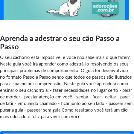
Aprenda a adestrar o seu cão Passo a
Passo
O seu cachorro está impossível e você não sabe mais o que fazer?
Neste guia você irá aprender como adestrá-lo resolvendo os seus
principais problemas de comportamento. O guia foi desenvolvido
no formato Passo a Passo sendo que todos os passos são ilutrados
para a sua melhor compreensão. Neste guia você aprenderá como
ensinar o seu cachorro a: - fazer necessidades no lugar certo - parar
de morder - prestar atenção em você - sentar - ficar - deitar - parar
de latir - vir quando chamado - ficar junto ao seu lado - passear sem
puxar a guia - passear sem guia Como resultado você terá um cão
mais educado e feliz para viver com você!