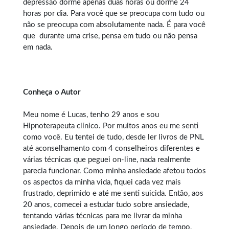
depressão dorme apenas duas horas ou dorme 24
horas por dia. Para você que se preocupa com tudo ou
não se preocupa com absolutamente nada. É para você
que durante uma crise, pensa em tudo ou não pensa
em nada.
Conheça o Autor
Meu nome é Lucas, tenho 29 anos e sou
Hipnoterapeuta clínico. Por muitos anos eu me senti
como você. Eu tentei de tudo, desde ler livros de PNL
até aconselhamento com 4 conselheiros diferentes e
várias técnicas que peguei on-line, nada realmente
parecia funcionar. Como minha ansiedade afetou todos
os aspectos da minha vida, fiquei cada vez mais
frustrado, deprimido e até me senti suicida. Então, aos
20 anos, comecei a estudar tudo sobre ansiedade,
tentando várias técnicas para me livrar da minha
ansiedade. Depois de um longo período de tempo,