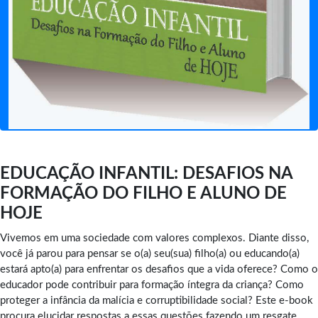
EDUCAÇÃO INFANTIL: DESAFIOS NA
FORMAÇÃO DO FILHO E ALUNO DE
HOJE
Vivemos em uma sociedade com valores complexos. Diante disso,
você já parou para pensar se o(a) seu(sua) filho(a) ou educando(a)
estará apto(a) para enfrentar os desafios que a vida oferece? Como o
educador pode contribuir para formação íntegra da criança? Como
proteger a infância da malícia e corruptibilidade social? Este e-book
procura elucidar respostas a essas questões fazendo um resgate