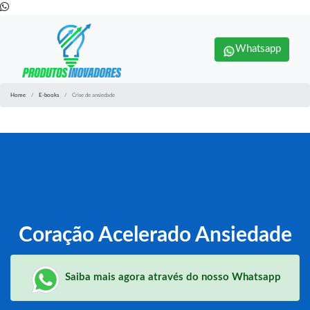
Whatsapp
Home
E-books
Crise de ansiedade
Coração Acelerado Ansiedade
Saiba mais agora através do nosso Whatsapp