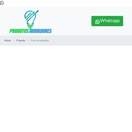
Whatsapp
Home
E-books
Crise de ansiedade