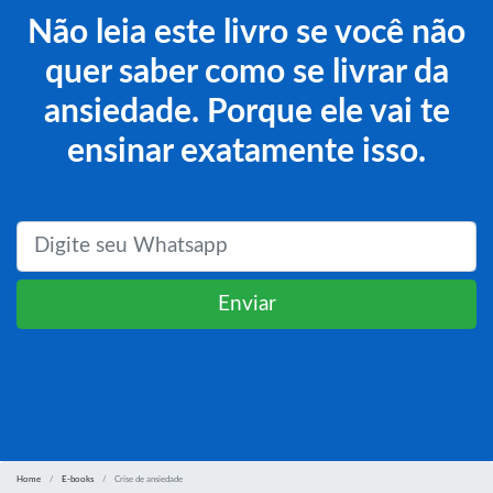
Não leia este livro se você não
quer saber como se livrar da
ansiedade. Porque ele vai te
ensinar exatamente isso.
Enviar
Home
E-books
Crise de ansiedade