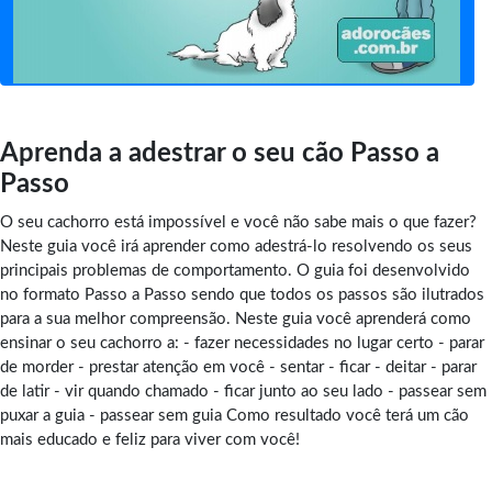
Aprenda a adestrar o seu cão Passo a
Passo
O seu cachorro está impossível e você não sabe mais o que fazer?
Neste guia você irá aprender como adestrá-lo resolvendo os seus
principais problemas de comportamento. O guia foi desenvolvido
no formato Passo a Passo sendo que todos os passos são ilutrados
para a sua melhor compreensão. Neste guia você aprenderá como
ensinar o seu cachorro a: - fazer necessidades no lugar certo - parar
de morder - prestar atenção em você - sentar - ficar - deitar - parar
de latir - vir quando chamado - ficar junto ao seu lado - passear sem
puxar a guia - passear sem guia Como resultado você terá um cão
mais educado e feliz para viver com você!