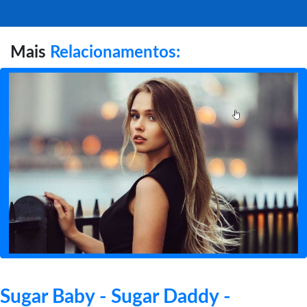
Mais
Relacionamentos:
Sugar Baby - Sugar Daddy -