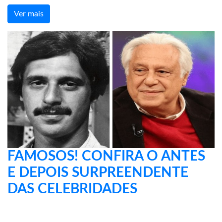
Ver mais
FAMOSOS! CONFIRA O ANTES
E DEPOIS SURPREENDENTE
DAS CELEBRIDADES