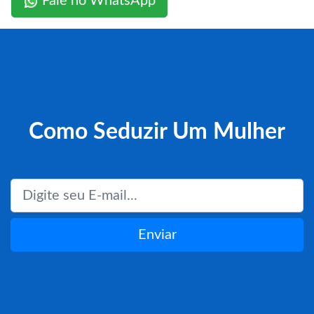
Fale no WhatsApp
Como Seduzir Um Mulher
Enviar