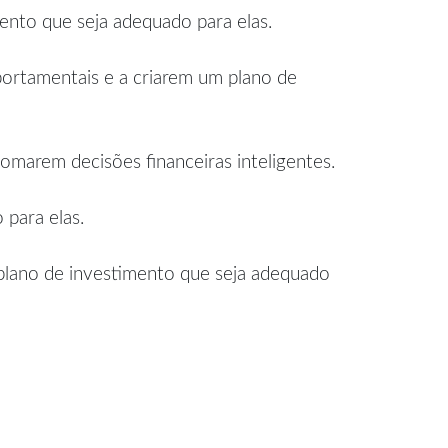
mento que seja adequado para elas.
portamentais e a criarem um plano de
omarem decisões financeiras inteligentes.
 para elas.
 plano de investimento que seja adequado