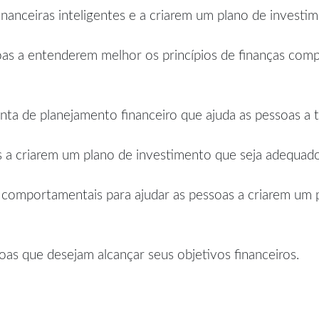
inanceiras inteligentes e a criarem um plano de investi
soas a entenderem melhor os princípios de finanças com
a de planejamento financeiro que ajuda as pessoas a t
as a criarem um plano de investimento que seja adequado
s comportamentais para ajudar as pessoas a criarem um
oas que desejam alcançar seus objetivos financeiros.