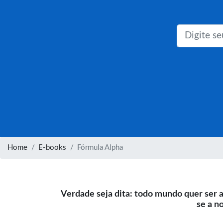
Home
E-books
Fórmula Alpha
Verdade seja dita: todo mundo quer ser a
se a n