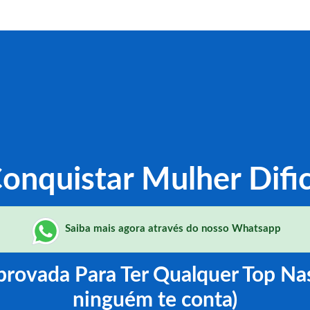
onquistar Mulher Dific
Saiba mais agora através do nosso Whatsapp
rovada Para Ter Qualquer Top Na
ninguém te conta)