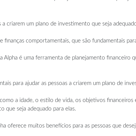
as a criarem um plano de investimento que seja adequado
e finanças comportamentais, que são fundamentais para
 Alpha é uma ferramenta de planejamento financeiro q
ntais para ajudar as pessoas a criarem um plano de inve
omo a idade, o estilo de vida, os objetivos financeiros e
o que seja adequado para elas.
ha oferece muitos benefícios para as pessoas que deseja