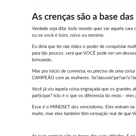
As crenças são a base das
Verdade seja dita: todo mundo quer ser aquele cara 
ou se você é loiro, ruivo ou moreno.
Eu diria que ter nas mãos o poder de conquistar m
para tão poucos, será que VOCÊ pode ser um desses?
brincando.
Mas pra início de conversa, eu preciso de uma cois
CAMPEÃO com as mulheres. Se?àesseà?pe?ue?o?àdet
Você já viu aquela coisa engraçada que os grandes 
participar? Isto é o que os diferencia do resto - e
Esse é o MINDSET dos vencedores. Eles entram na co
muito, mas eles também têm sensação real de que 