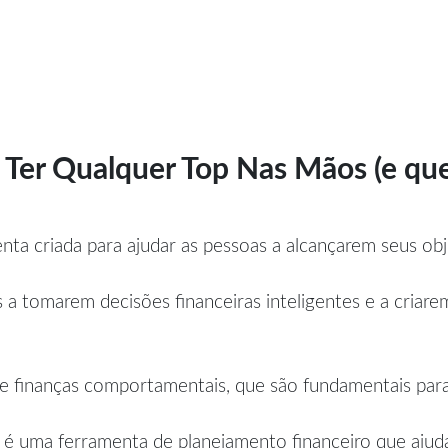
Ter Qualquer Top Nas Mãos (e que
ta criada para ajudar as pessoas a alcançarem seus obje
s a tomarem decisões financeiras inteligentes e a criar
e finanças comportamentais, que são fundamentais para
 é uma ferramenta de planejamento financeiro que ajud