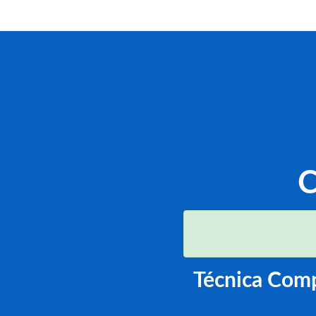
C
Técnica Comp