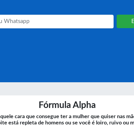
Fórmula Alpha
quele cara que consegue ter a mulher que quiser nas mão
oite está repleta de homens ou se você é loiro, ruivo ou 