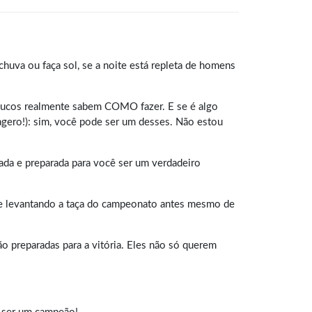
huva ou faça sol, se a noite está repleta de homens
poucos realmente sabem COMO fazer. E se é algo
gero!): sim, você pode ser um desses. Não estou
ada e preparada para você ser um verdadeiro
o e levantando a taça do campeonato antes mesmo de
 preparadas para a vitória. Eles não só querem