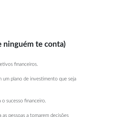
 ninguém te conta)
tivos financeiros.
em um plano de investimento que seja
 o sucesso financeiro.
a as pessoas a tomarem decisões