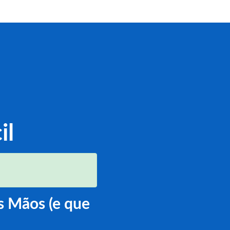
il
s Mãos (e que