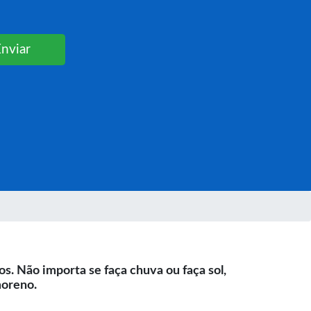
Enviar
s. Não importa se faça chuva ou faça sol,
moreno.