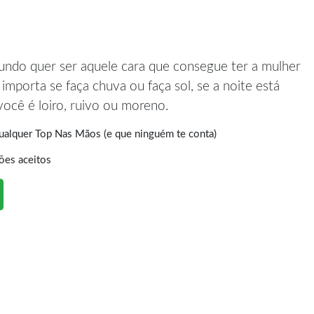
mundo quer ser aquele cara que consegue ter a mulher
importa se faça chuva ou faça sol, se a noite está
ocê é loiro, ruivo ou moreno.
ualquer Top Nas Mãos (e que ninguém te conta)
ões aceitos