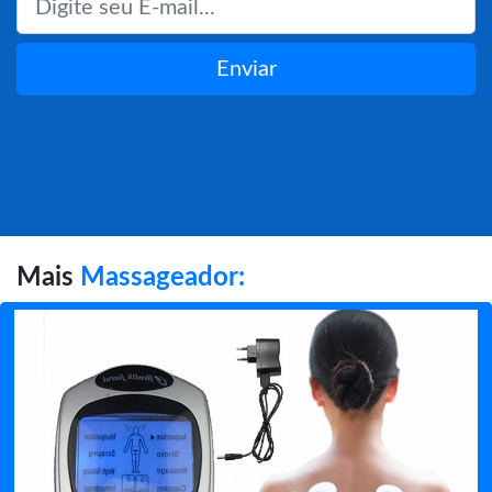
Enviar
Mais
Massageador: