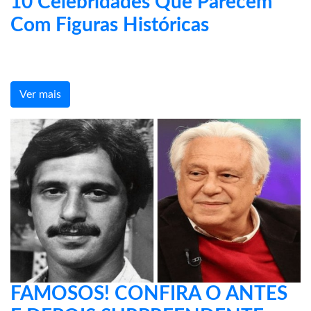
10 Celebridades Que Parecem
Com Figuras Históricas
Ver mais
FAMOSOS! CONFIRA O ANTES