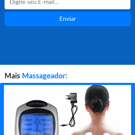
Enviar
Mais
Massageador: