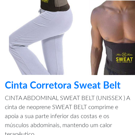
Cinta Corretora Sweat Belt
CINTA ABDOMINAL SWEAT BELT (UNISSEX ) A
cinta de neoprene SWEAT BELT comprime e
apoia a sua parte inferior das costas e os
músculos abdominais, mantendo um calor
terapêutico.