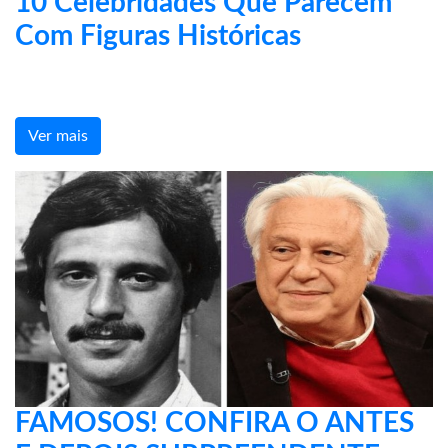
10 Celebridades Que Parecem
Com Figuras Históricas
Ver mais
FAMOSOS! CONFIRA O ANTES