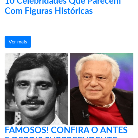
10 Celebridades Que Parecem
Com Figuras Históricas
Ver mais
FAMOSOS! CONFIRA O ANTES