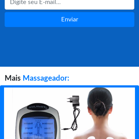
Enviar
Mais
Massageador: