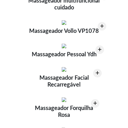
Massageador multifuncional
cuidado
+
Massageador Vollo VP1078
+
Massageador Pessoal Ydh
+
Massageador Facial
Recarregável
+
Massageador Forquilha
Rosa