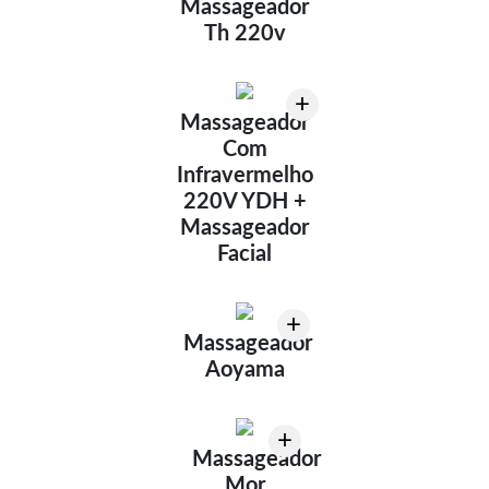
Massageador
Th 220v
+
Massageador
Com
Infravermelho
220V YDH +
Massageador
Facial
+
Massageador
Aoyama
+
Massageador
Mor