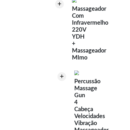
+
Massageador
Com
Infravermelho
220V
YDH
+
Massageador
MImo
+
Percussão
Massage
Gun
4
Cabeça
Velocidades
Vibração