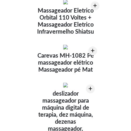
+
Massageador Eletrico
Orbital 110 Voltes +
Massageador Eletrico
Infravermelho Shiatsu
+
Carevas MH-1082 Pé
massageador elétrico
Massageador pé Mat
+
deslizador
massageador para
máquina digital de
terapia, dez máquina,
dezenas
massageador,