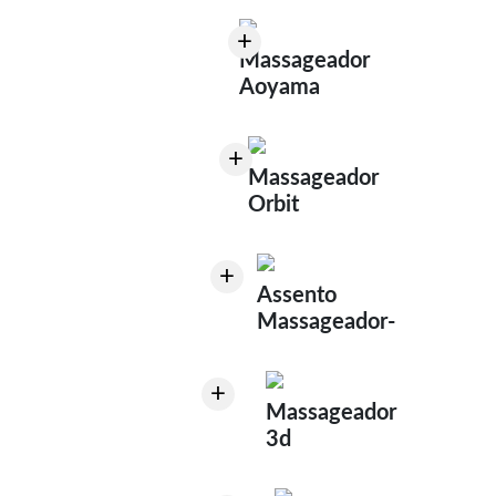
+
Massageador
Aoyama
+
Massageador
Orbit
+
Assento
Massageador-
+
Massageador
3d