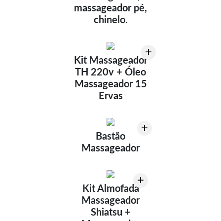
massageador pé,
chinelo.
+
Kit Massageador
TH 220v + Óleo
Massageador 15
Ervas
+
Bastão
Massageador
+
Kit Almofada
Massageador
Shiatsu +