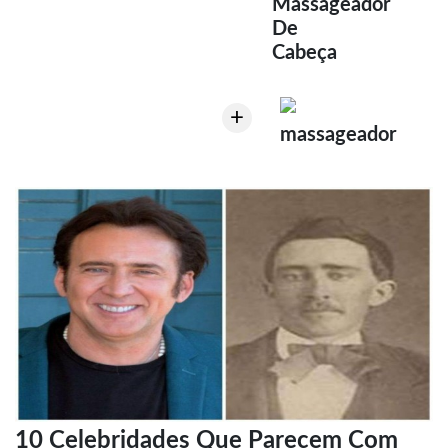
Massageador
De
Cabeça
+
massageador
10 Celebridades Que Parecem Com