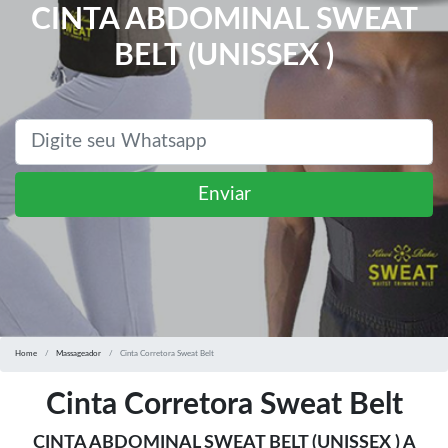
CINTA ABDOMINAL SWEAT
BELT (UNISSEX )
Enviar
Home
Massageador
Cinta Corretora Sweat Belt
Cinta Corretora Sweat Belt
CINTA ABDOMINAL SWEAT BELT (UNISSEX ) A