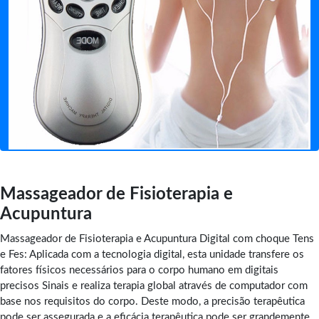
Massageador de Fisioterapia e
Acupuntura
Massageador de Fisioterapia e Acupuntura Digital com choque Tens
e Fes: Aplicada com a tecnologia digital, esta unidade transfere os
fatores físicos necessários para o corpo humano em digitais
precisos Sinais e realiza terapia global através de computador com
base nos requisitos do corpo. Deste modo, a precisão terapêutica
pode ser assegurada e a eficácia terapêutica pode ser grandemente