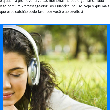
e ajudam a promover diversas melhorias no seu organismo. Tudo
isso com um kit massageador Bio Quântico incluso. Veja o que mais
que esse colchão pode fazer por você e aproveite :)