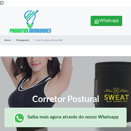
Whatsapp
Home
Massageador
Cinta Corretora Sweat Belt
Corretor Postural
Saiba mais agora através do nosso Whatsapp