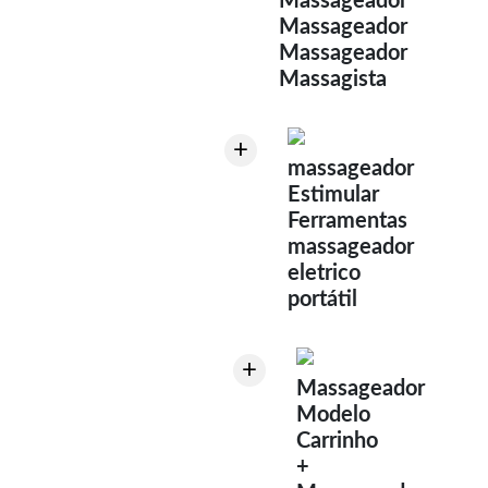
Massageador
Massageador
Massageador
Massagista
+
massageador
Estimular
Ferramentas
massageador
eletrico
portátil
+
Massageador
Modelo
Carrinho
+