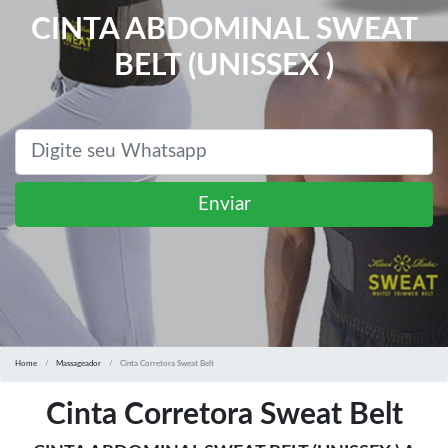
CINTA ABDOMINAL SWEAT
BELT (UNISSEX )
Enviar
Home
Massageador
Cinta Corretora Sweat Belt
Cinta Corretora Sweat Belt