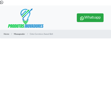
Whatsapp
Home
Massageador
Cinta Corretora Sweat Belt