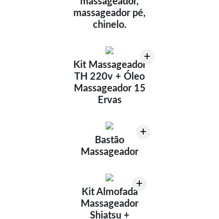
massageador,
massageador pé,
chinelo.
+
Kit Massageador
TH 220v + Óleo
Massageador 15
Ervas
+
Bastão
Massageador
+
Kit Almofada
Massageador
Shiatsu +