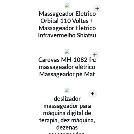
+
Massageador Eletrico
Orbital 110 Voltes +
Massageador Eletrico
Infravermelho Shiatsu
+
Carevas MH-1082 Pé
massageador elétrico
Massageador pé Mat
+
deslizador
massageador para
máquina digital de
terapia, dez máquina,
dezenas