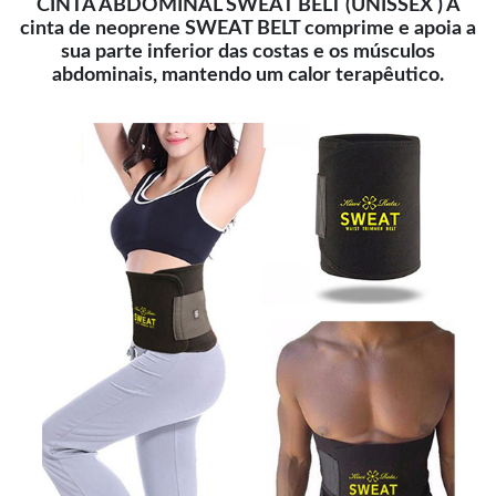
CINTA ABDOMINAL SWEAT BELT (UNISSEX ) A
cinta de neoprene SWEAT BELT comprime e apoia a
sua parte inferior das costas e os músculos
abdominais, mantendo um calor terapêutico.