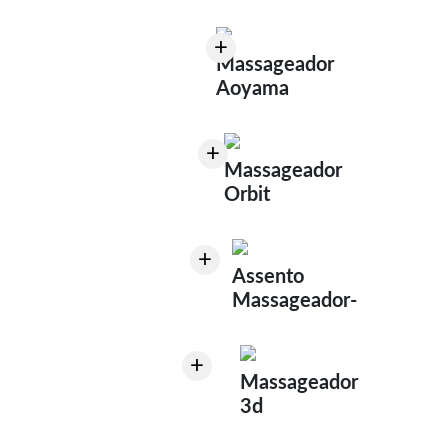
+
Massageador
Aoyama
+
Massageador
Orbit
+
Assento
Massageador-
+
Massageador
3d