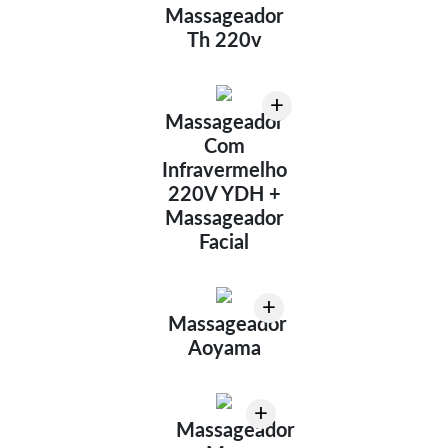
Massageador
Th 220v
+
Massageador
Com
Infravermelho
220V YDH +
Massageador
Facial
+
Massageador
Aoyama
+
Massageador