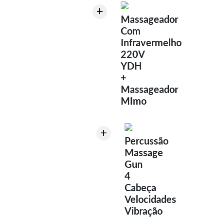
+
Massageador
Com
Infravermelho
220V
YDH
+
Massageador
MImo
+
Percussão
Massage
Gun
4
Cabeça
Velocidades
Vibração