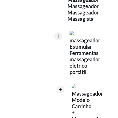
Massageador
Massageador
Massageador
Massagista
+
massageador
Estimular
Ferramentas
massageador
eletrico
portátil
+
Massageador
Modelo
Carrinho
+