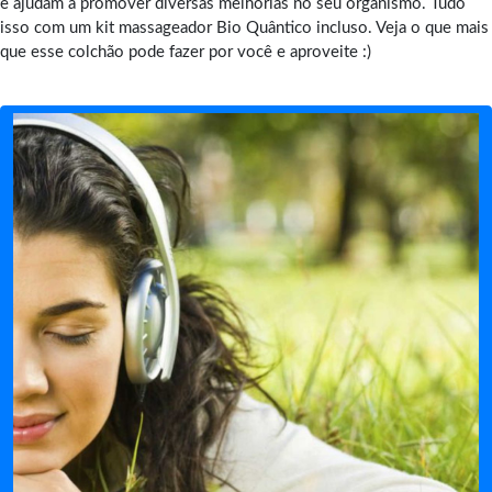
e ajudam a promover diversas melhorias no seu organismo. Tudo
isso com um kit massageador Bio Quântico incluso. Veja o que mais
que esse colchão pode fazer por você e aproveite :)