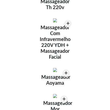
Massageador
Th 220v
+
Massageador
Com
Infravermelho
220V YDH +
Massageador
Facial
+
Massageador
Aoyama
+
Massageador
Mor