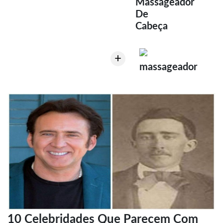
Massageador
De
Cabeça
+
massageador
10 Celebridades Que Parecem Com