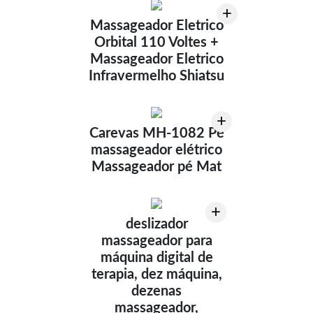
+
Massageador Eletrico
Orbital 110 Voltes +
Massageador Eletrico
Infravermelho Shiatsu
+
Carevas MH-1082 Pé
massageador elétrico
Massageador pé Mat
+
deslizador
massageador para
máquina digital de
terapia, dez máquina,
dezenas
massageador,