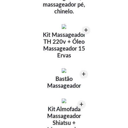
massageador pé,
chinelo.
+
Kit Massageador
TH 220v + Óleo
Massageador 15
Ervas
+
Bastão
Massageador
+
Kit Almofada
Massageador
Shiatsu +