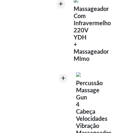
+
Massageador
Com
Infravermelho
220V
YDH
+
Massageador
MImo
+
Percussão
Massage
Gun
4
Cabeça
Velocidades
Vibração