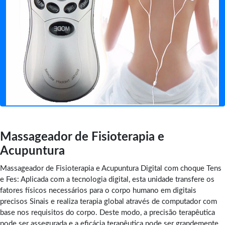
Massageador de Fisioterapia e
Acupuntura
Massageador de Fisioterapia e Acupuntura Digital com choque Tens
e Fes: Aplicada com a tecnologia digital, esta unidade transfere os
fatores físicos necessários para o corpo humano em digitais
precisos Sinais e realiza terapia global através de computador com
base nos requisitos do corpo. Deste modo, a precisão terapêutica
pode ser assegurada e a eficácia terapêutica pode ser grandemente