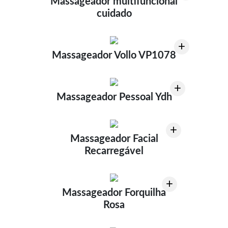
Massageador multifuncional
cuidado
+
Massageador Vollo VP1078
+
Massageador Pessoal Ydh
+
Massageador Facial
Recarregável
+
Massageador Forquilha
Rosa