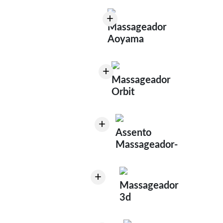
+
Massageador
Aoyama
+
Massageador
Orbit
+
Assento
Massageador-
+
Massageador
3d