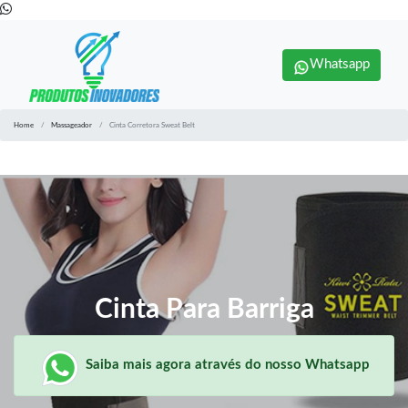
Whatsapp
Home
Massageador
Cinta Corretora Sweat Belt
Cinta Para Barriga
Saiba mais agora através do nosso Whatsapp