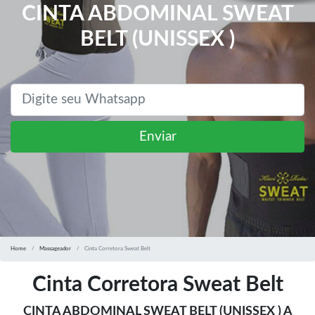
CINTA ABDOMINAL SWEAT
BELT (UNISSEX )
Enviar
Home
Massageador
Cinta Corretora Sweat Belt
Cinta Corretora Sweat Belt
CINTA ABDOMINAL SWEAT BELT (UNISSEX ) A