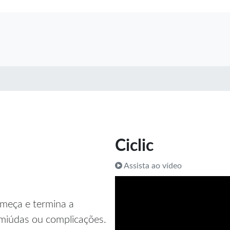
Ciclic
Assista ao vídeo
omeça e termina a
 miúdas ou complicações.