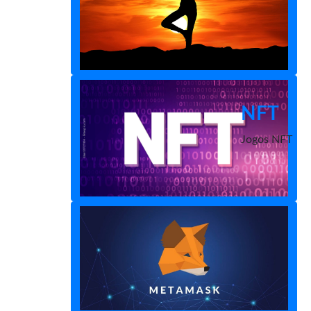
NFT
Jogos NFT