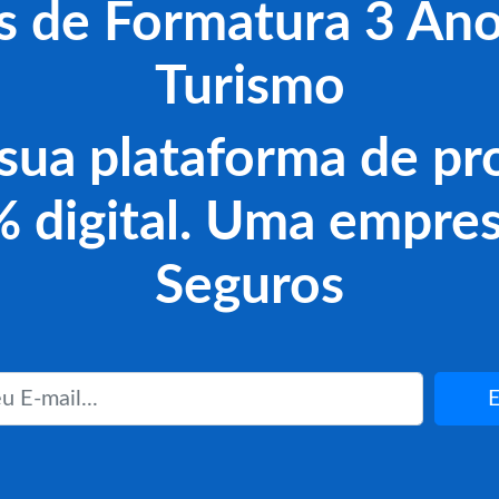
s de Formatura 3 An
Turismo
 sua plataforma de p
 digital. Uma empre
Seguros
E