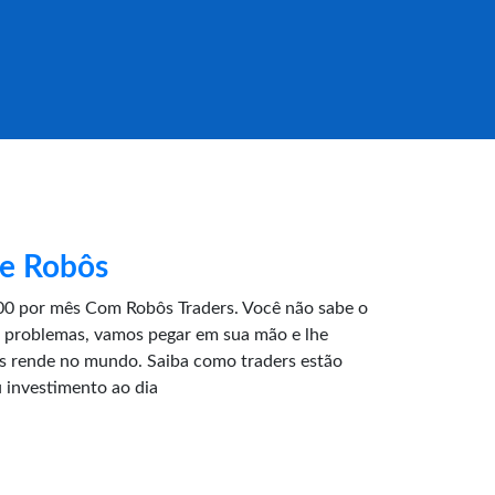
 e Robôs
0 por mês Com Robôs Traders. Você não sabe o
 problemas, vamos pegar em sua mão e lhe
is rende no mundo. Saiba como traders estão
 investimento ao dia