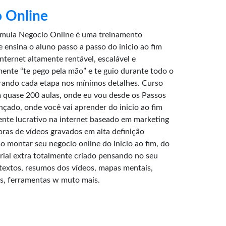
 Online
rmula Negocio Online é uma treinamento
 ensina o aluno passo a passo do inicio ao fim
ternet altamente rentável, escalável e
lmente “te pego pela mão” e te guio durante todo o
rando cada etapa nos mínimos detalhes. Curso
quase 200 aulas, onde eu vou desde os Passos
ançado, onde você vai aprender do inicio ao fim
ente lucrativo na internet baseado em marketing
horas de vídeos gravados em alta definição
 montar seu negocio online do inicio ao fim, do
ial extra totalmente criado pensando no seu
extos, resumos dos vídeos, mapas mentais,
ts, ferramentas w muto mais.