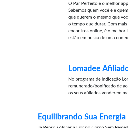
O Par Perfeito é o melhor app 
Sabemos quem você é e quem
que querem o mesmo que você
o tempo que durar. Com mais 
encontros online, é o melhor 
estão em busca de uma conex
Lomadee Afiliad
No programa de indicação Lom
remunerado/bonificado de ac
os seus afiliados venderem m
Equilibrando Sua Energia
Já Pensou Aliviar a Dor no Corpo Sem Remédi