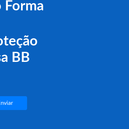
o Forma
roteção
sa BB
nviar