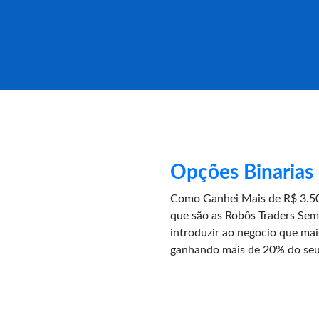
Opções Binarias
Como Ganhei Mais de R$ 3.50
que são as Robôs Traders Sem
introduzir ao negocio que ma
ganhando mais de 20% do seu