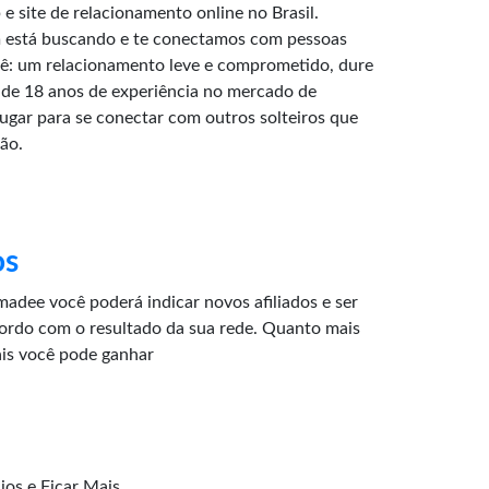
e site de relacionamento online no Brasil.
 está buscando e te conectamos com pessoas
: um relacionamento leve e comprometido, dure
de 18 anos de experiência no mercado de
lugar para se conectar com outros solteiros que
ão.
os
adee você poderá indicar novos afiliados e ser
ordo com o resultado da sua rede. Quanto mais
ais você pode ganhar
os e Ficar Mais