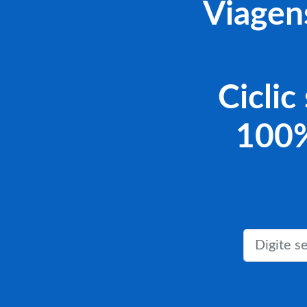
Viagen
Ciclic
100%