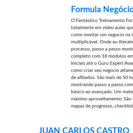
Formula Negócio
O Fantástico Treinamento Fo
totalmente em vídeo aulas que
como montar um negocio na in
multiplicável. Onde eu litera
processo, passo a passo most
completo com 18 módulos em 
Iniciais até o Guru Expert Av
como criar seu negocio altam
de afiliados. São mais de 50 
mostrando passo a passo como
básico ao avançado. Um mater
máximo aproveitamente: São t
mapas de progresso, checklis
JUAN CARLOS CASTRO