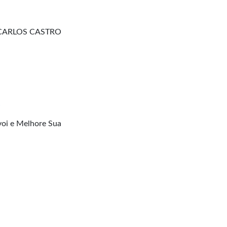
 CARLOS CASTRO
e
oi e Melhore Sua