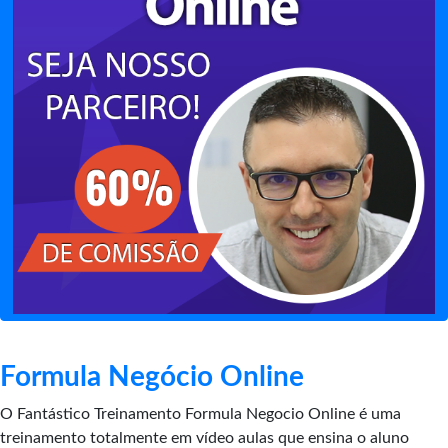
Formula Negócio Online
O Fantástico Treinamento Formula Negocio Online é uma
treinamento totalmente em vídeo aulas que ensina o aluno