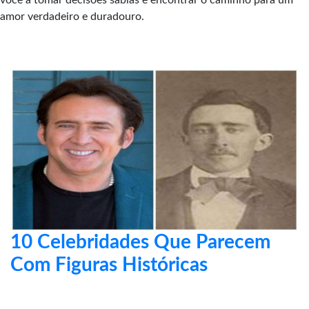
você a tomar decisões sábias e encontrar o caminho para um
amor verdadeiro e duradouro.
10 Celebridades Que Parecem
Com Figuras Históricas