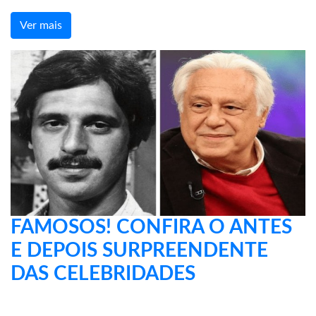
Ver mais
FAMOSOS! CONFIRA O ANTES
E DEPOIS SURPREENDENTE
DAS CELEBRIDADES