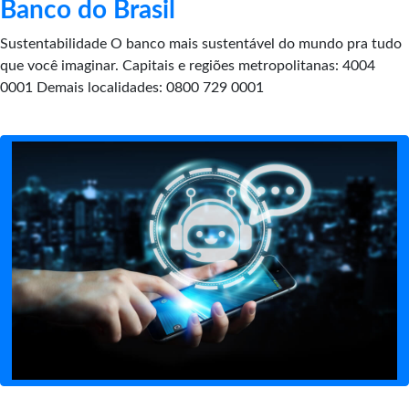
Banco do Brasil
Sustentabilidade O banco mais sustentável do mundo pra tudo
que você imaginar. Capitais e regiões metropolitanas: 4004
0001 Demais localidades: 0800 729 0001