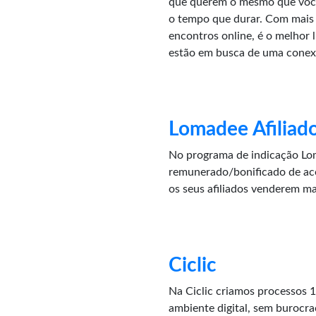
que querem o mesmo que você
o tempo que durar. Com mais 
encontros online, é o melhor 
estão em busca de uma conex
Lomadee Afiliad
No programa de indicação Lom
remunerado/bonificado de ac
os seus afiliados venderem m
Ciclic
Na Ciclic criamos processos 
ambiente digital, sem burocra