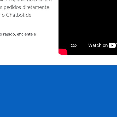
am pedidos diretamente
r o Chatbot de
 rápido, eficiente e