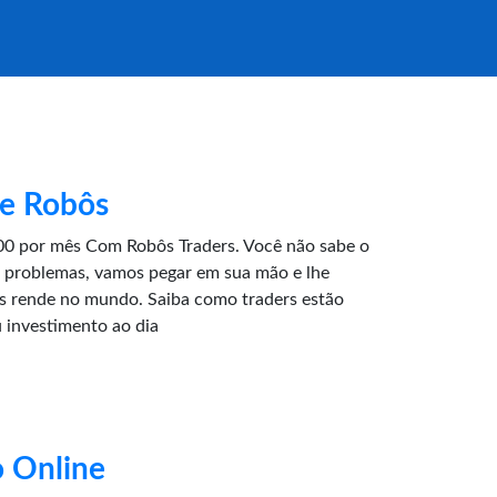
 e Robôs
0 por mês Com Robôs Traders. Você não sabe o
 problemas, vamos pegar em sua mão e lhe
is rende no mundo. Saiba como traders estão
 investimento ao dia
 Online