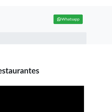
Whatsapp
estaurantes