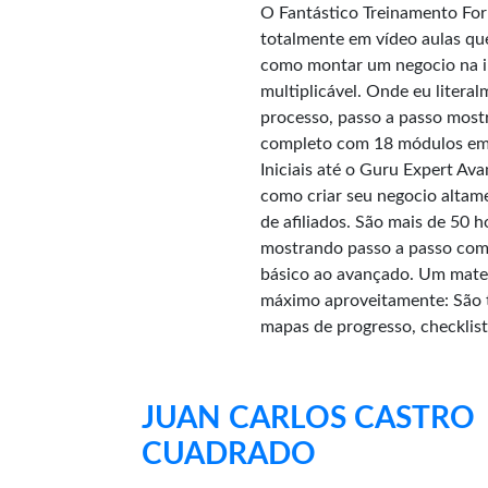
O Fantástico Treinamento Fo
totalmente em vídeo aulas que
como montar um negocio na in
multiplicável. Onde eu litera
processo, passo a passo most
completo com 18 módulos em 
Iniciais até o Guru Expert Av
como criar seu negocio altam
de afiliados. São mais de 50 
mostrando passo a passo como
básico ao avançado. Um mater
máximo aproveitamente: São t
mapas de progresso, checklis
JUAN CARLOS CASTRO
CUADRADO