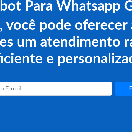
bot Para Whatsapp G
, você pode oferecer 
tes um atendimento r
ficiente e personaliza
E