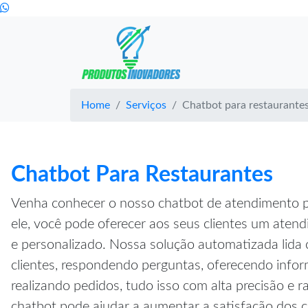
Home
Serviços
Chatbot para restaurante
Chatbot Para Restaurantes
Venha conhecer o nosso chatbot de atendimento p
ele, você pode oferecer aos seus clientes um atend
e personalizado. Nossa solução automatizada lida 
clientes, respondendo perguntas, oferecendo inf
realizando pedidos, tudo isso com alta precisão e r
chatbot pode ajudar a aumentar a satisfação dos cl