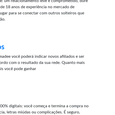
: um relacionamento leve e comprometido, dure
de 18 anos de experiência no mercado de
lugar para se conectar com outros solteiros que
ão.
os
adee você poderá indicar novos afiliados e ser
ordo com o resultado da sua rede. Quanto mais
ais você pode ganhar
100% digitais: você começa e termina a compra no
cia, letras miúdas ou complicações. É seguro,