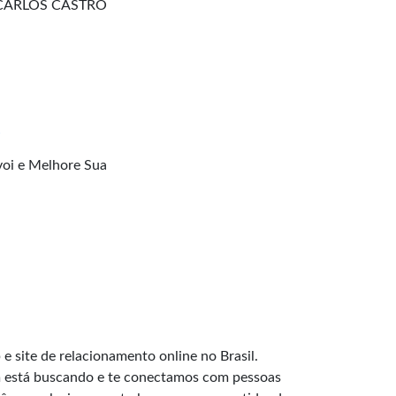
 CARLOS CASTRO
e
oi e Melhore Sua
e site de relacionamento online no Brasil.
 está buscando e te conectamos com pessoas