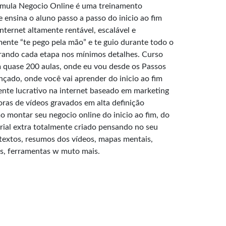
rmula Negocio Online é uma treinamento
 ensina o aluno passo a passo do inicio ao fim
ternet altamente rentável, escalável e
lmente “te pego pela mão” e te guio durante todo o
rando cada etapa nos mínimos detalhes. Curso
quase 200 aulas, onde eu vou desde os Passos
ançado, onde você vai aprender do inicio ao fim
ente lucrativo na internet baseado em marketing
horas de vídeos gravados em alta definição
 montar seu negocio online do inicio ao fim, do
ial extra totalmente criado pensando no seu
extos, resumos dos vídeos, mapas mentais,
ts, ferramentas w muto mais.