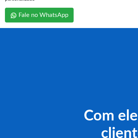
Fale no WhatsApp
Com ele
clien