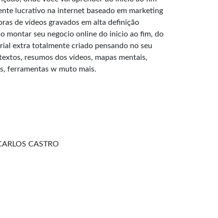
ente lucrativo na internet baseado em marketing
horas de vídeos gravados em alta definição
 montar seu negocio online do inicio ao fim, do
ial extra totalmente criado pensando no seu
extos, resumos dos vídeos, mapas mentais,
ts, ferramentas w muto mais.
 CARLOS CASTRO
e