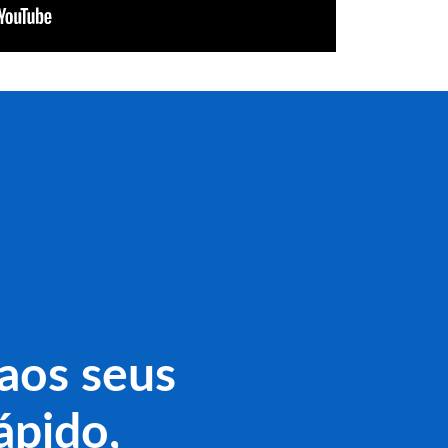
aos seus
ápido,