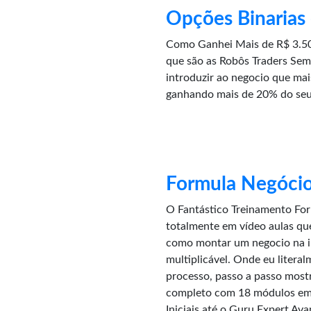
Opções Binarias
Como Ganhei Mais de R$ 3.50
que são as Robôs Traders Sem
introduzir ao negocio que ma
ganhando mais de 20% do seu
Formula Negócio
O Fantástico Treinamento Fo
totalmente em vídeo aulas que
como montar um negocio na in
multiplicável. Onde eu litera
processo, passo a passo most
completo com 18 módulos em 
Iniciais até o Guru Expert Av