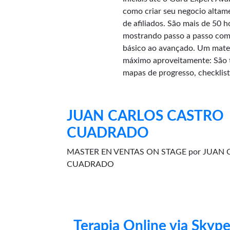
como criar seu negocio altam
de afiliados. São mais de 50 
mostrando passo a passo como
básico ao avançado. Um mater
máximo aproveitamente: São t
mapas de progresso, checklis
JUAN CARLOS CASTRO
CUADRADO
MASTER EN VENTAS ON STAGE por JUAN
CUADRADO
Terapia Online via Skyp