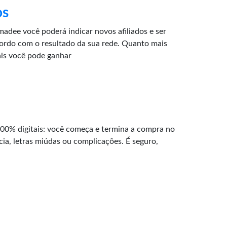
os
adee você poderá indicar novos afiliados e ser
ordo com o resultado da sua rede. Quanto mais
ais você pode ganhar
100% digitais: você começa e termina a compra no
cia, letras miúdas ou complicações. É seguro,