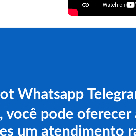
ot Whatsapp Telegr
, você pode oferecer 
tes um atendimento r