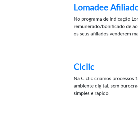
Lomadee Afiliad
No programa de indicação Lom
remunerado/bonificado de ac
os seus afiliados venderem m
Ciclic
Na Ciclic criamos processos 
ambiente digital, sem burocra
simples e rápido.