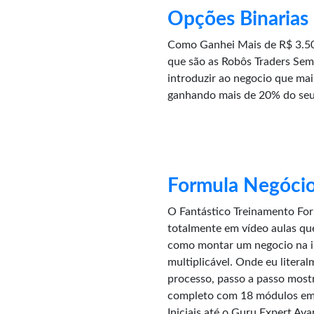
Opções Binarias
Como Ganhei Mais de R$ 3.50
que são as Robôs Traders Sem
introduzir ao negocio que ma
ganhando mais de 20% do seu
Formula Negócio
O Fantástico Treinamento Fo
totalmente em vídeo aulas que
como montar um negocio na in
multiplicável. Onde eu litera
processo, passo a passo most
completo com 18 módulos em 
Iniciais até o Guru Expert Av