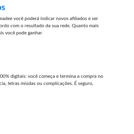
os
adee você poderá indicar novos afiliados e ser
ordo com o resultado da sua rede. Quanto mais
ais você pode ganhar
100% digitais: você começa e termina a compra no
cia, letras miúdas ou complicações. É seguro,