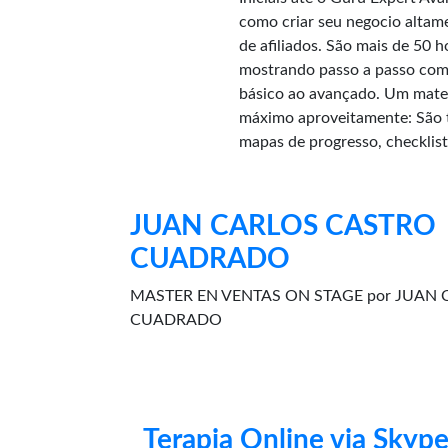
como criar seu negocio altam
de afiliados. São mais de 50 
mostrando passo a passo como
básico ao avançado. Um mater
máximo aproveitamente: São t
mapas de progresso, checklis
JUAN CARLOS CASTRO
CUADRADO
MASTER EN VENTAS ON STAGE por JUAN
CUADRADO
Terapia Online via Skyp