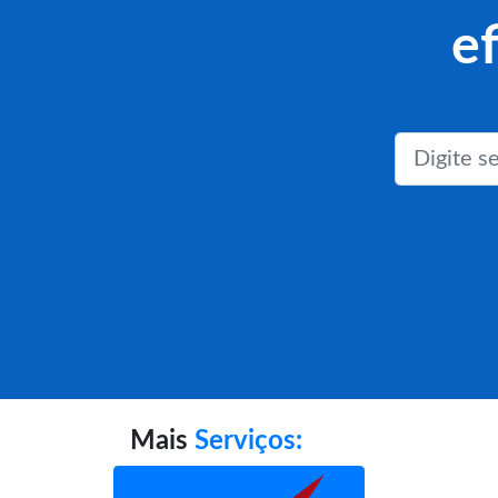
e
Mais
Serviços: