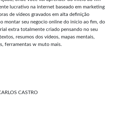
ente lucrativo na internet baseado em marketing
horas de vídeos gravados em alta definição
 montar seu negocio online do inicio ao fim, do
ial extra totalmente criado pensando no seu
extos, resumos dos vídeos, mapas mentais,
ts, ferramentas w muto mais.
 CARLOS CASTRO
e