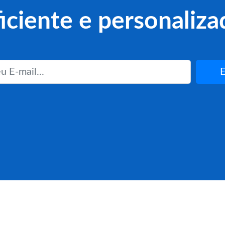
ficiente e personaliza
E