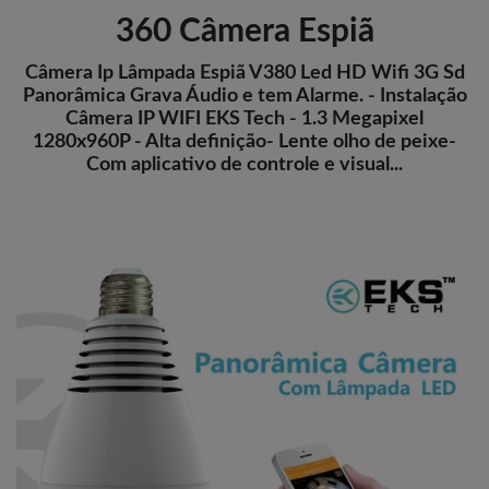
360 Câmera Espiã
Câmera Ip Lâmpada Espiã V380 Led HD Wifi 3G Sd
Panorâmica Grava Áudio e tem Alarme. - Instalação
Câmera IP WIFI EKS Tech - 1.3 Megapixel
1280x960P - Alta definição- Lente olho de peixe-
Com aplicativo de controle e visual...