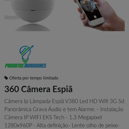
Oferta por tempo limitado
360 Câmera Espiã
Câmera Ip Lâmpada Espiã V380 Led HD Wifi 3G Sd
Panorâmica Grava Áudio e tem Alarme. - Instalação
Câmera IP WIFI EKS Tech - 1.3 Megapixel
1280x960P - Alta definição- Lente olho de peixe-