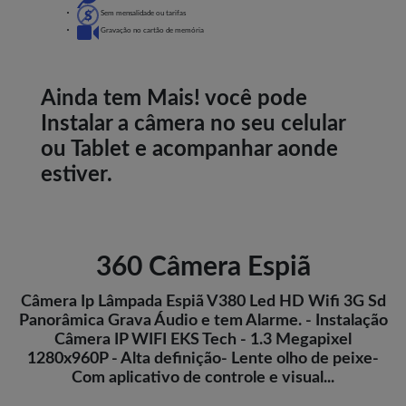
Sem mensalidade ou tarifas
Gravação no cartão de memória
Ainda tem Mais! você pode
Instalar a câmera no seu celular
ou Tablet e acompanhar aonde
estiver.
360 Câmera Espiã
Câmera Ip Lâmpada Espiã V380 Led HD Wifi 3G Sd
Panorâmica Grava Áudio e tem Alarme. - Instalação
Câmera IP WIFI EKS Tech - 1.3 Megapixel
1280x960P - Alta definição- Lente olho de peixe-
Com aplicativo de controle e visual...