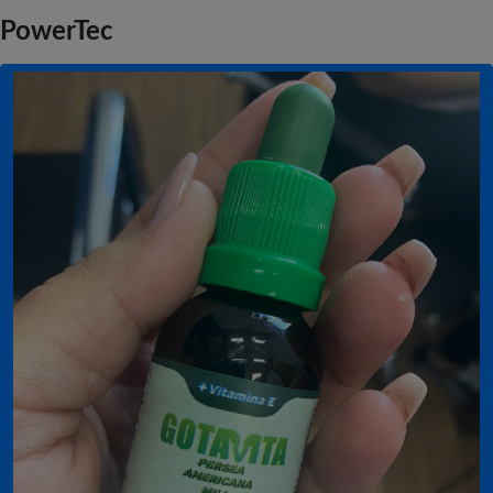
PowerTec