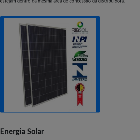
estejam dentro da mesma área de concessão da distribuidora.
Energia Solar