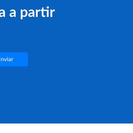
 a partir
nviar