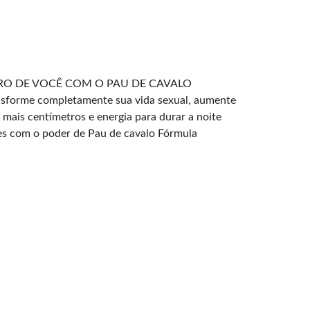
RO DE VOCÊ COM O PAU DE CAVALO
orme completamente sua vida sexual, aumente
 mais centímetros e energia para durar a noite
res com o poder de Pau de cavalo Fórmula