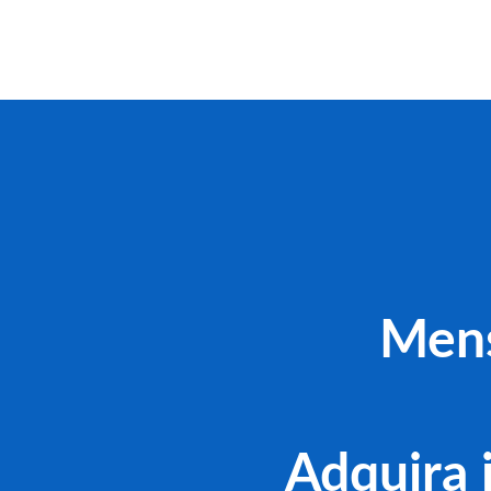
Mens
Adquira 