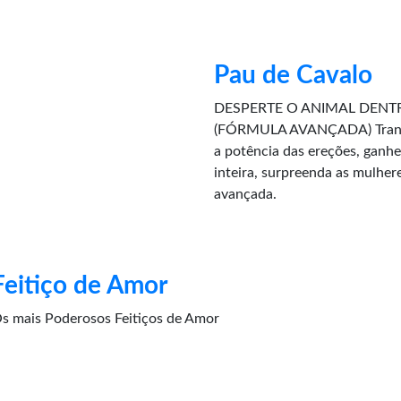
Pau de Cavalo
DESPERTE O ANIMAL DENT
(FÓRMULA AVANÇADA) Transf
a potência das ereções, ganhe
inteira, surpreenda as mulhe
avançada.
Feitiço de Amor
s mais Poderosos Feitiços de Amor