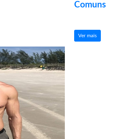
Comuns
Ver mais