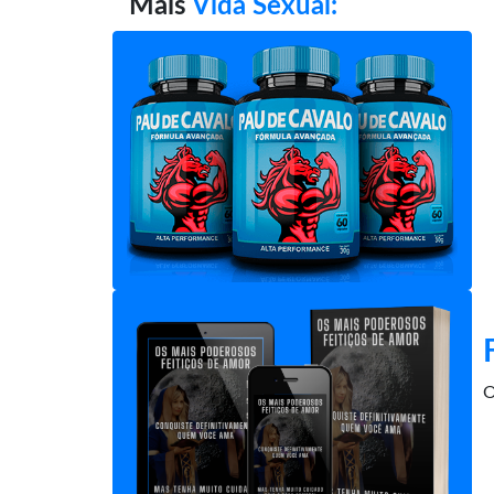
Mais
Vida Sexual:
O