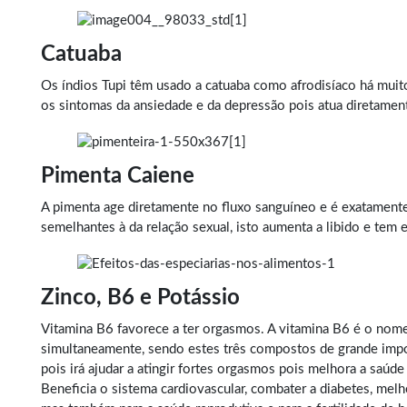
Catuaba
Os índios Tupi têm usado a catuaba como afrodisíaco há muito
os sintomas da ansiedade e da depressão pois atua diretame
Pimenta Caiene
A pimenta age diretamente no fluxo sanguíneo e é exatament
semelhantes à da relação sexual, isto aumenta a libido e tem 
Zinco, B6 e Potássio
Vitamina B6 favorece a ter orgasmos. A vitamina B6 é o nome 
simultaneamente, sendo estes três compostos de grande impo
pois irá ajudar a atingir fortes orgasmos pois melhora a saúd
Beneficia o sistema cardiovascular, combater a diabetes, mel