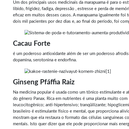
Um dos principais usos medicinais da marapuama é para o estím
libido, frigidez, fadiga, depressão , estresse e perda de me
eficaz em muitos desses casos. A marapuama igualmente foi te
dois mil pacientes por dez dias e, ao final do período, foi c
Cacau Forte
é um poderoso antioxidante além de ser um poderoso afrodis
dopamina, serotonina e endorfina.
Ginseng Pfáffia Raiz
Na medicina popular é usada como um tônico estimulante e afr
do gênero Panax. Rica em nutrientes é uma planta muito com in
leucocitogênico; anti-hipertensivo; tranqüilizante; hipoglicemi
brasileiro é estimulante físico e mental, que proporciona alív
mostram que ela restaura o formato das células sanguíneas co
mentais. Isto quer dizer que ele pode proporcionar mais energi