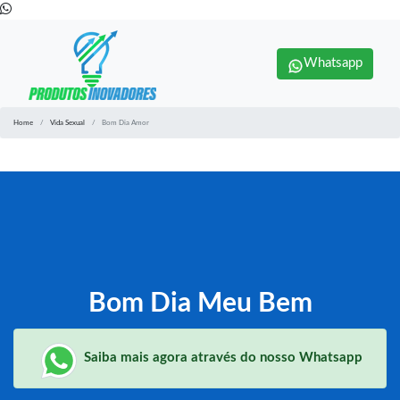
Whatsapp
Home
Vida Sexual
Bom Dia Amor
Bom Dia Meu Bem
Saiba mais agora através do nosso Whatsapp