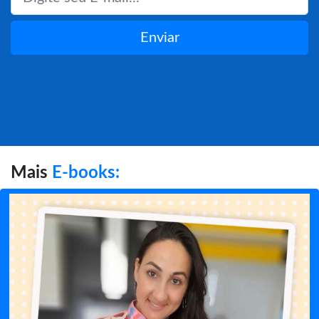
Enviar
Mais
E-books: