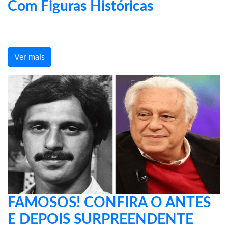
Com Figuras Históricas
Ver mais
FAMOSOS! CONFIRA O ANTES
E DEPOIS SURPREENDENTE