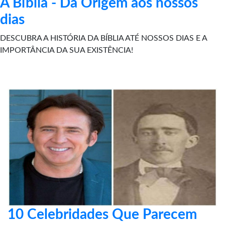
A Bíblia - Da Origem aos nossos
dias
DESCUBRA A HISTÓRIA DA BÍBLIA ATÉ NOSSOS DIAS E A
IMPORTÂNCIA DA SUA EXISTÊNCIA!
10 Celebridades Que Parecem