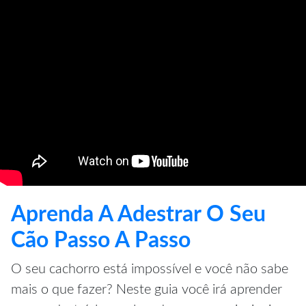
Aprenda A Adestrar O Seu
Cão Passo A Passo
O seu cachorro está impossível e você não sabe
mais o que fazer? Neste guia você irá aprender