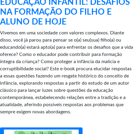
EDUCAÇÃO INFANTIL: DESAFIOS
NA FORMAÇÃO DO FILHO E
ALUNO DE HOJE
Vivemos em uma sociedade com valores complexos. Diante
disso, você já parou para pensar se o(a) seu(sua) filho(a) ou
educando(a) estará apto(a) para enfrentar os desafios que a vida
oferece? Como o educador pode contribuir para formação
íntegra da criança? Como proteger a infância da malícia e
corruptibilidade social? Este e-book procura elucidar respostas
a essas questões fazendo um resgate histórico do conceito de
infância, explorando respostas a partir do estudo de um autor
clássico para lançar luzes sobre questões da educação
contemporânea, estabelecendo relações entre a tradição e a
atualidade, aferindo possíveis respostas aos problemas que
sempre exigem novas abordagens.